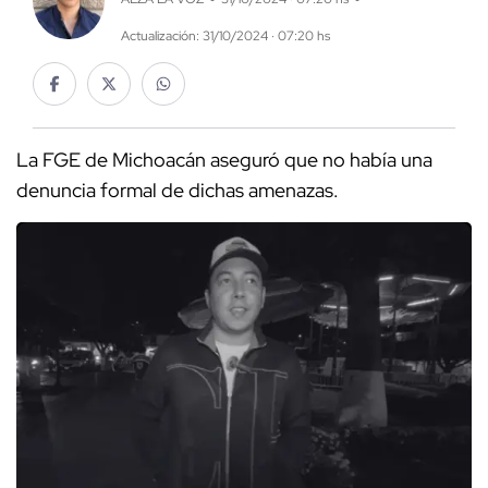
Actualización: 31/10/2024 · 07:20 hs
La FGE de Michoacán aseguró que no había una
denuncia formal de dichas amenazas.