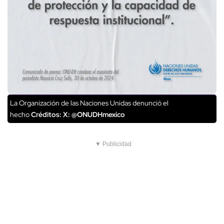
La Organización de las Naciones Unidas denunció el
hecho
Créditos: X: @ONUDHmexico
▼ Publicidad