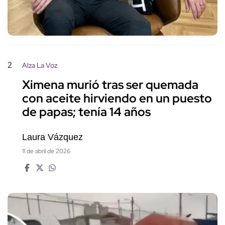
2
Alza La Voz
Ximena murió tras ser quemada
con aceite hirviendo en un puesto
de papas; tenía 14 años
Laura Vázquez
11 de abril de 2026