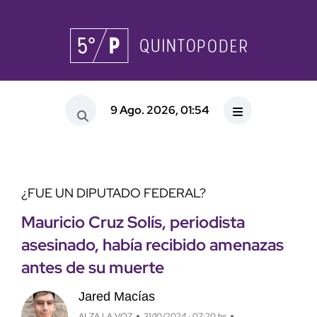
9 Ago. 2026, 01:54
¿FUE UN DIPUTADO FEDERAL?
Mauricio Cruz Solís, periodista
asesinado, había recibido amenazas
antes de su muerte
Jared Macías
ALZA LA VOZ
31/10/2024 · 07:20 hs