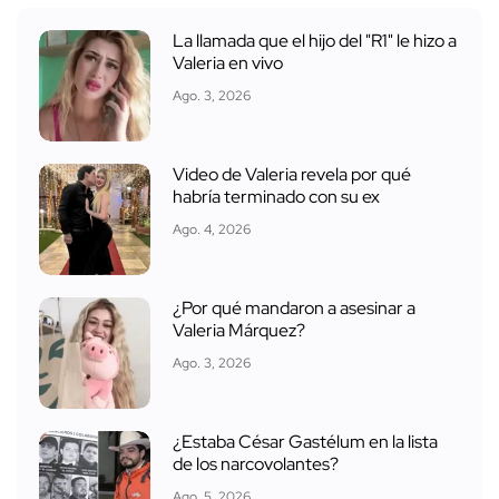
La llamada que el hijo del "R1" le hizo a
Valeria en vivo
Ago. 3, 2026
Video de Valeria revela por qué
habría terminado con su ex
Ago. 4, 2026
¿Por qué mandaron a asesinar a
Valeria Márquez?
Ago. 3, 2026
¿Estaba César Gastélum en la lista
de los narcovolantes?
Ago. 5, 2026