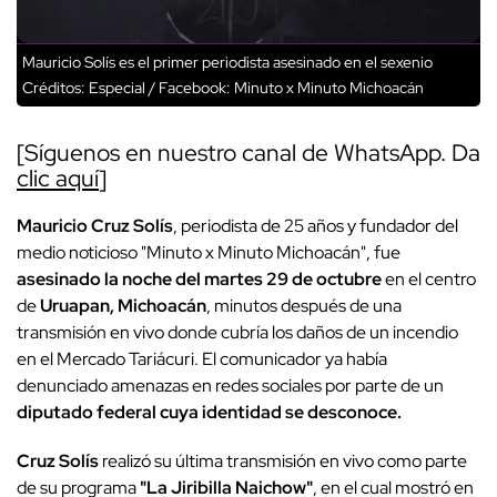
Mauricio Solís es el primer periodista asesinado en el sexenio
Créditos: Especial / Facebook: Minuto x Minuto Michoacán
[Síguenos en nuestro canal de WhatsApp. Da
clic aquí
]
Mauricio Cruz Solís
, periodista de 25 años y fundador del
medio noticioso "Minuto x Minuto Michoacán", fue
asesinado la noche del martes 29 de octubre
en el centro
de
Uruapan, Michoacán
, minutos después de una
transmisión en vivo donde cubría los daños de un incendio
en el Mercado Tariácuri. El comunicador ya había
denunciado amenazas en redes sociales por parte de un
diputado federal cuya identidad se desconoce.
Cruz Solís
realizó su última transmisión en vivo como parte
de su programa
"La Jiribilla Naichow"
, en el cual mostró en