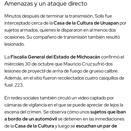
Amenazas y un ataque directo
Minutos después de terminar la transmisión, Solís fue
interceptado cerca de la
Casa de la Cultura de Uruapan
por
sujetos armados, quienes le dispararon en al menos dos
ocasiones. Su compañero de transmisión también resultó
lesionado.
La
Fiscalía General del Estado de Michoacán
confirmó el
miércoles 30 de octubre que Mauricio Cruz sufrió dos
lesiones de proyectil de arma de fuego de grueso calibre.
Además, en el sitio fueron recolectados cuatro casquillos de
fusil .223.
En redes sociales también circuló un video captado por
cámaras de vigilancia en el que se puede apreciar de lejos la
escena del crimen. Se observa cómo unos
sujetos que iban
a bordo de un automóvil
se detienen en las inmediaciones
de la
Casa de la Cultura
y luego se
escuchan un par de