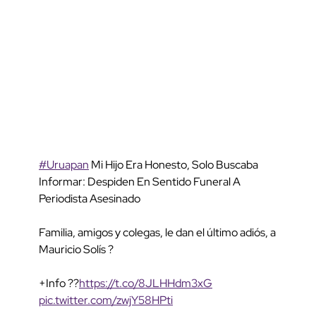
#Uruapan
Mi Hijo Era Honesto, Solo Buscaba
Informar: Despiden En Sentido Funeral A
Periodista Asesinado
Familia, amigos y colegas, le dan el último adiós, a
Mauricio Solís ?
+Info ??
https://t.co/8JLHHdm3xG
pic.twitter.com/zwjY58HPti