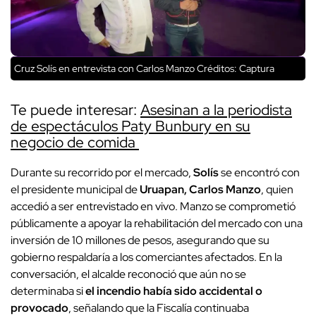
Cruz Solís en entrevista con Carlos Manzo
Créditos: Captura
Te puede interesar:
Asesinan a la periodista
de espectáculos Paty Bunbury en su
negocio de comida
Durante su recorrido por el mercado,
Solís
se encontró con
el presidente municipal de
Uruapan, Carlos Manzo
, quien
accedió a ser entrevistado en vivo. Manzo se comprometió
públicamente a apoyar la rehabilitación del mercado con una
inversión de 10 millones de pesos, asegurando que su
gobierno respaldaría a los comerciantes afectados. En la
conversación, el alcalde reconoció que aún no se
determinaba si
el incendio había sido accidental o
provocado
, señalando que la Fiscalía continuaba