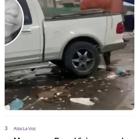
3
Alza La Voz