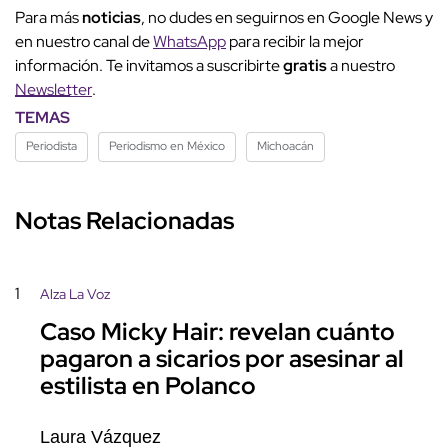
Para más
noticias
, no dudes en seguirnos en Google News y
en nuestro canal de
WhatsApp
para recibir la mejor
información. Te invitamos a suscribirte
gratis
a nuestro
Newsletter
.
TEMAS
Periodista
Periodismo en México
Michoacán
Notas Relacionadas
1
Alza La Voz
Caso Micky Hair: revelan cuánto
pagaron a sicarios por asesinar al
estilista en Polanco
Laura Vázquez