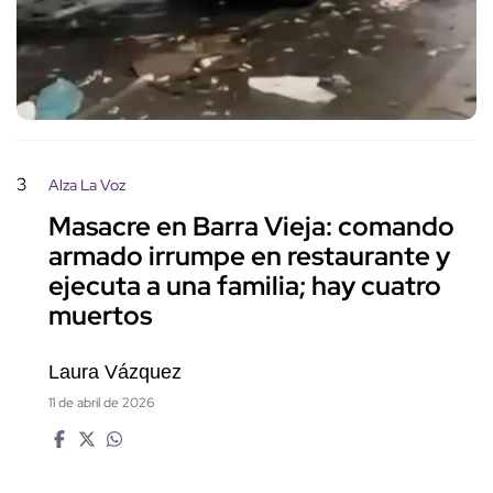
3
Alza La Voz
Masacre en Barra Vieja: comando
armado irrumpe en restaurante y
ejecuta a una familia; hay cuatro
muertos
Laura Vázquez
11 de abril de 2026