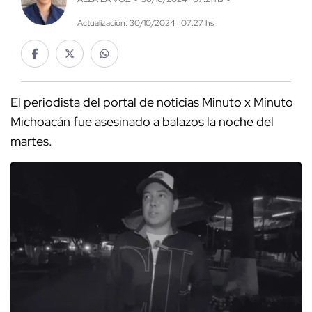
Actualización: 30/10/2024 · 07:27 hs
El periodista del portal de noticias Minuto x Minuto
Michoacán fue asesinado a balazos la noche del
martes.