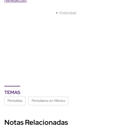
Newsletter
.
▼ Publicidad
TEMAS
Periodista
Periodismo en México
Notas Relacionadas