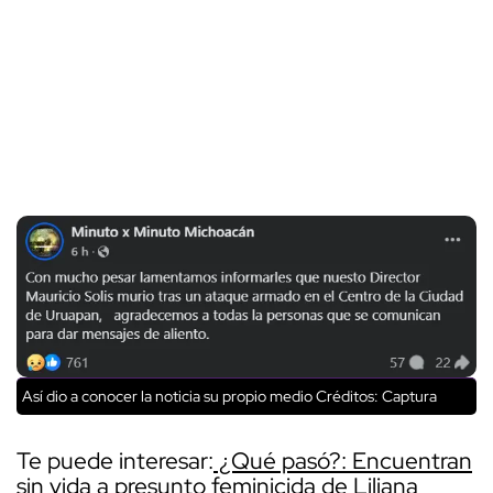
Así dio a conocer la noticia su propio medio
Créditos: Captura
Te puede interesar:
¿Qué pasó?: Encuentran
sin vida a presunto feminicida de Liliana