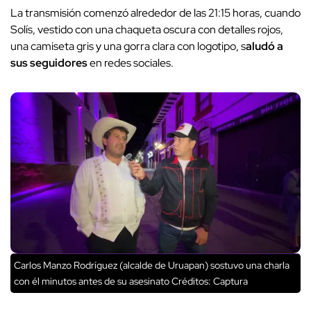
La transmisión comenzó alrededor de las 21:15 horas, cuando
Solís, vestido con una chaqueta oscura con detalles rojos,
una camiseta gris y una gorra clara con logotipo, s
aludó a
sus seguidores
en redes sociales.
Carlos Manzo Rodríguez (alcalde de Uruapan) sostuvo una charla
con él minutos antes de su asesinato
Créditos: Captura