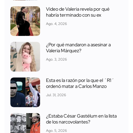
Video de Valeria revela por qué
habría terminado con su ex
Ago. 4, 2026
¿Por qué mandaron a asesinar a
Valeria Márquez?
Ago. 3, 2026
Esta es la razón por la que el ´R1´
ordenó matar a Carlos Manzo
Jul. 31, 2026
¿Estaba César Gastélum en la lista
de los narcovolantes?
Ago. 5, 2026