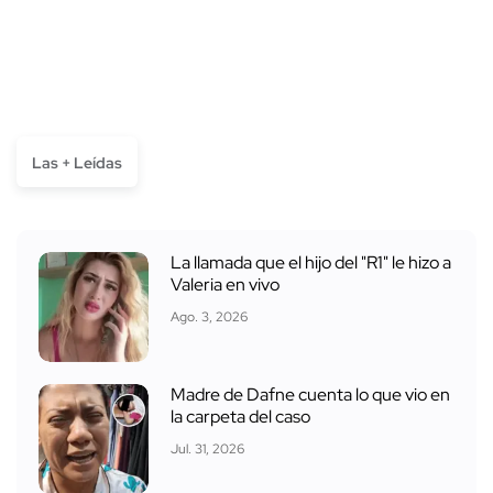
Las + Leídas
La llamada que el hijo del "R1" le hizo a
Valeria en vivo
Ago. 3, 2026
Madre de Dafne cuenta lo que vio en
la carpeta del caso
Jul. 31, 2026