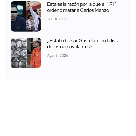
Esta es la razón por la que el ´R1´
ordenó matar a Carlos Manzo
Jul. 31, 2026
¿Estaba César Gastélum en la lista
de los narcovolantes?
Ago. 5, 2026