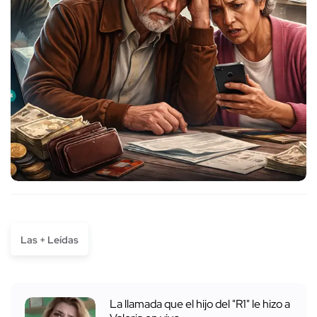
Las + Leídas
La llamada que el hijo del "R1" le hizo a