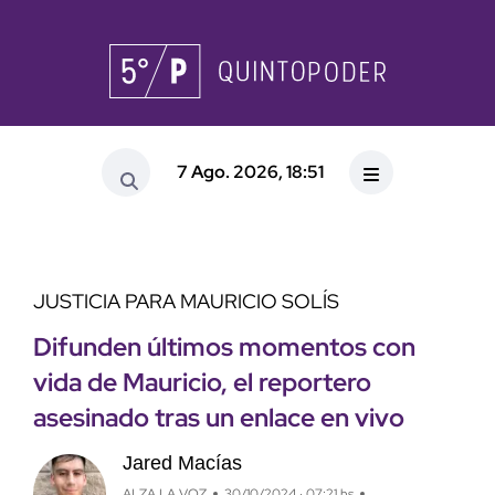
7 Ago. 2026, 18:51
JUSTICIA PARA MAURICIO SOLÍS
Difunden últimos momentos con
vida de Mauricio, el reportero
asesinado tras un enlace en vivo
Jared Macías
ALZA LA VOZ
30/10/2024 · 07:21 hs