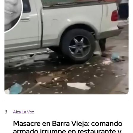
3
Alza La Voz
Masacre en Barra Vieja: comando
armado irrumpe en restaurante y