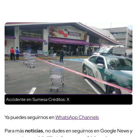
Accidente en Sumesa
Créditos: X
Ya puedes seguirnos en
WhatsApp Channels
Para más
noticias
, no dudes en seguirnos en Google News y