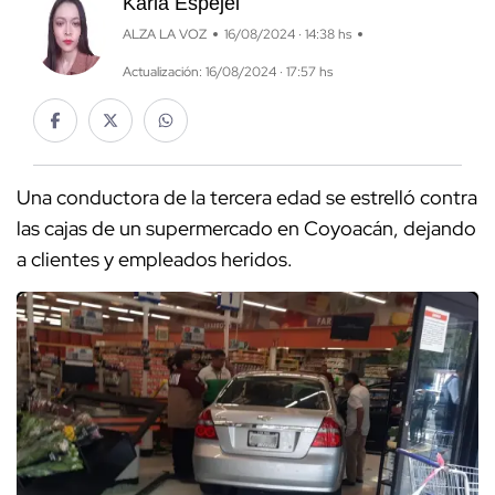
Karla Espejel
ALZA LA VOZ
16/08/2024 · 14:38 hs
Actualización: 16/08/2024 · 17:57 hs
Una conductora de la tercera edad se estrelló contra
las cajas de un supermercado en Coyoacán, dejando
a clientes y empleados heridos.