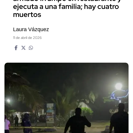
ejecuta a una familia; hay cuatro
muertos
Laura Vázquez
11 de abril de 2026