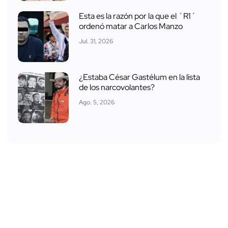
Esta es la razón por la que el ´R1´
ordenó matar a Carlos Manzo
Jul. 31, 2026
¿Estaba César Gastélum en la lista
de los narcovolantes?
Ago. 5, 2026