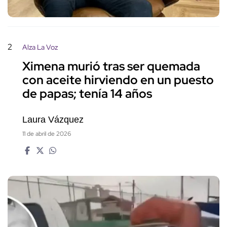
2
Alza La Voz
Ximena murió tras ser quemada
con aceite hirviendo en un puesto
de papas; tenía 14 años
Laura Vázquez
11 de abril de 2026