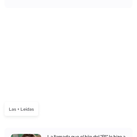
Las + Leídas
La llamada que el hijo del "R1" le hizo a