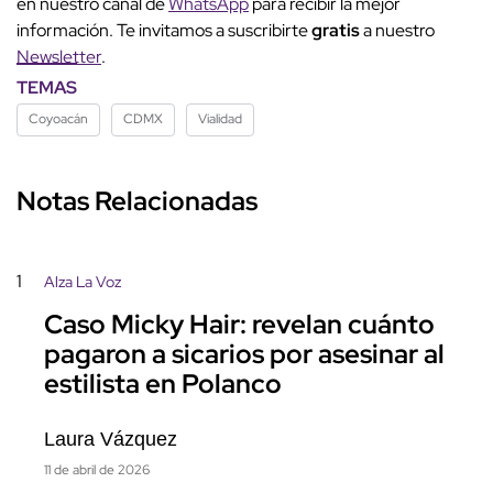
en nuestro canal de
WhatsApp
para recibir la mejor
información. Te invitamos a suscribirte
gratis
a nuestro
Newsletter
.
TEMAS
Coyoacán
CDMX
Vialidad
Notas Relacionadas
1
Alza La Voz
Caso Micky Hair: revelan cuánto
pagaron a sicarios por asesinar al
estilista en Polanco
Laura Vázquez
11 de abril de 2026