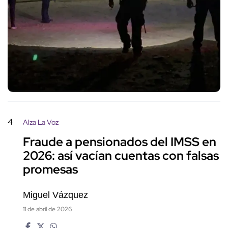
4
Alza La Voz
Fraude a pensionados del IMSS en
2026: así vacían cuentas con falsas
promesas
Miguel Vázquez
11 de abril de 2026