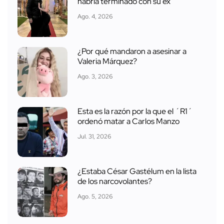
habría terminado con su ex
Ago. 4, 2026
¿Por qué mandaron a asesinar a
Valeria Márquez?
Ago. 3, 2026
Esta es la razón por la que el ´R1´
ordenó matar a Carlos Manzo
Jul. 31, 2026
¿Estaba César Gastélum en la lista
de los narcovolantes?
Ago. 5, 2026