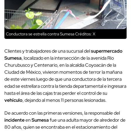
Conductora se estrella contra Sumesa
Créditos: X
Clientes y trabajadores de una sucursal del
supermercado
Sumesa
, localizado en la intersección de la avenida Río
Churubusco y Centenario, en la alcaldía Coyoacán de la
Ciudad de México, vivieron momentos de terror la mañana
de este viernes luego de que una conductora de la tercera
edad se estrellara contra la tienda departamental e ingresara
hasta el área de las cajas tras perder el control de su
vehículo
, dejando al menos 11 personas lesionadas.
De acuerdo con las primeras versiones, la responsable del
incidente
en
Sumesa
fue una adulta mayor de alrededor de
80 años, quien se encontraba en el estacionamiento del