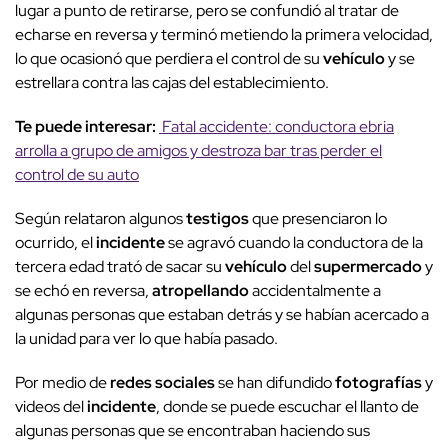
lugar a punto de retirarse, pero se confundió al tratar de
echarse en reversa y terminó metiendo la primera velocidad,
lo que ocasionó que perdiera el control de su
vehículo
y se
estrellara contra las cajas del establecimiento.
Te puede interesar:
Fatal accidente: conductora ebria
arrolla a grupo de amigos y destroza bar tras perder el
control de su auto
Según relataron algunos
testigos
que presenciaron lo
ocurrido, el
incidente
se agravó cuando la conductora de la
tercera edad trató de sacar su
vehículo
del
supermercado
y
se echó en reversa,
atropellando
accidentalmente a
algunas personas que estaban detrás y se habían acercado a
la unidad para ver lo que había pasado.
Por medio de
redes sociales
se han difundido
fotografías
y
videos del
incidente
, donde se puede escuchar el llanto de
algunas personas que se encontraban haciendo sus