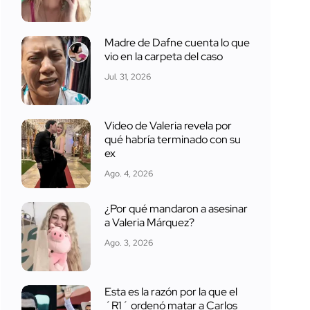
Madre de Dafne cuenta lo que
vio en la carpeta del caso
Jul. 31, 2026
Video de Valeria revela por
qué habría terminado con su
ex
Ago. 4, 2026
¿Por qué mandaron a asesinar
a Valeria Márquez?
Ago. 3, 2026
Esta es la razón por la que el
´R1´ ordenó matar a Carlos