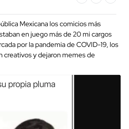
epública Mexicana los comicios más
 estaban en juego más de 20 mi cargos
arcada por la pandemia de COVID-19, los
on creativos y dejaron memes de