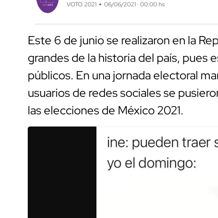
VOTO 2021
06/06/2021 · 00:00 hs
Este 6 de junio se realizaron en la R
grandes de la historia del país, pues
públicos. En una jornada electoral m
usuarios de redes sociales se pusier
las elecciones de México 2021.