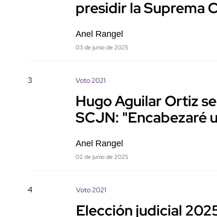
presidir la Suprema 
Anel Rangel
03 de junio de 2025
3
Voto 2021
Hugo Aguilar Ortiz se
SCJN: "Encabezaré un
Anel Rangel
02 de junio de 2025
4
Voto 2021
Elección judicial 202