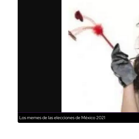
Los memes de las elecciones de México 2021