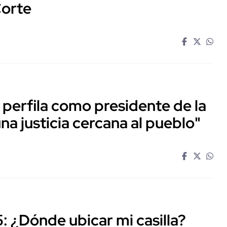
Corte
 perfila como presidente de la
a justicia cercana al pueblo"
5: ¿Dónde ubicar mi casilla?