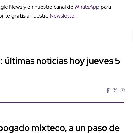
gle News y en nuestro canal de
WhatsApp
para
birte
gratis
a nuestro
Newsletter
.
: últimas noticias hoy jueves 5
abogado mixteco, a un paso de