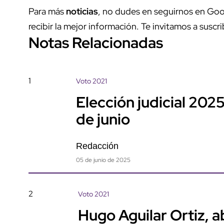
Para más
noticias
, no dudes en seguirnos en Goo
recibir la mejor información. Te invitamos a suscri
Notas Relacionadas
1
Voto 2021
Elección judicial 2025
de junio
Redacción
05 de junio de 2025
2
Voto 2021
Hugo Aguilar Ortiz, 