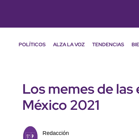
POLÍTICOS
ALZA LA VOZ
TENDENCIAS
BI
Los memes de las 
México 2021
Redacción