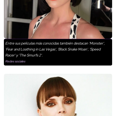
Entre sus películas más conocidas también destacan 'Monster',
'Fear and Loathing in Las Vegas', 'Black Snake Moan', 'Speed
Racer' y 'The Smurfs 2'.
Redes sociales