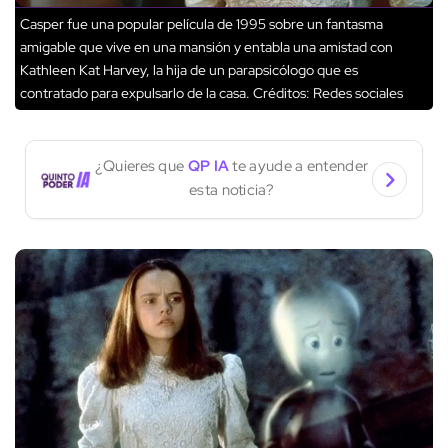
Casper fue una popular película de 1995 sobre un fantasma
amigable que vive en una mansión y entabla una amistad con
Kathleen Kat Harvey, la hija de un parapsicólogo que es
contratado para expulsarlo de la casa.
Créditos: Redes sociales
¿Quieres que
QP IA
te ayude a entender
esta noticia?