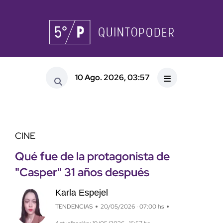
10 Ago. 2026, 03:57
CINE
Qué fue de la protagonista de
"Casper" 31 años después
Karla Espejel
TENDENCIAS
20/05/2026 · 07:00 hs