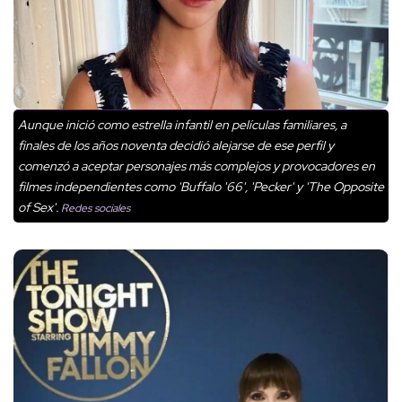
Aunque inició como estrella infantil en películas familiares, a
finales de los años noventa decidió alejarse de ese perfil y
comenzó a aceptar personajes más complejos y provocadores en
filmes independientes como 'Buffalo '66', 'Pecker' y 'The Opposite
of Sex'.
Redes sociales