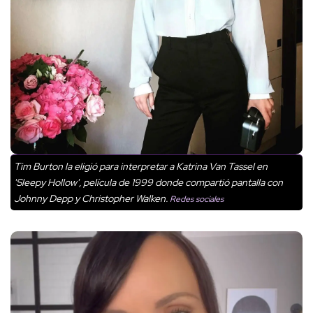
Tim Burton la eligió para interpretar a Katrina Van Tassel en
'Sleepy Hollow', película de 1999 donde compartió pantalla con
Johnny Depp y Christopher Walken.
Redes sociales