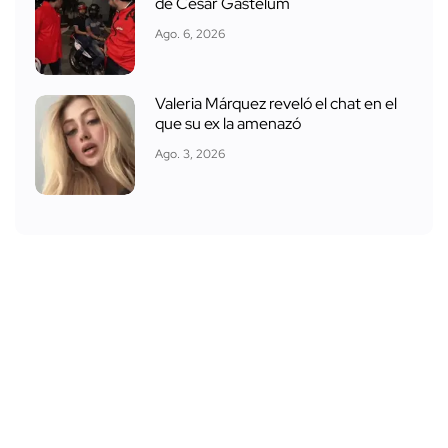
de César Gastélum
Ago. 6, 2026
Valeria Márquez reveló el chat en el
que su ex la amenazó
Ago. 3, 2026