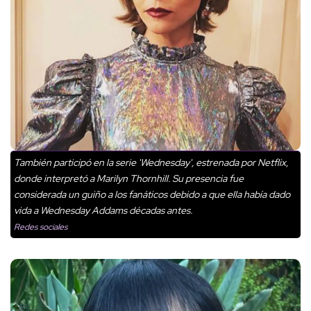
También participó en la serie 'Wednesday', estrenada por Netflix,
donde interpretó a Marilyn Thornhill. Su presencia fue
considerada un guiño a los fanáticos debido a que ella había dado
vida a Wednesday Addams décadas antes.
Redes sociales