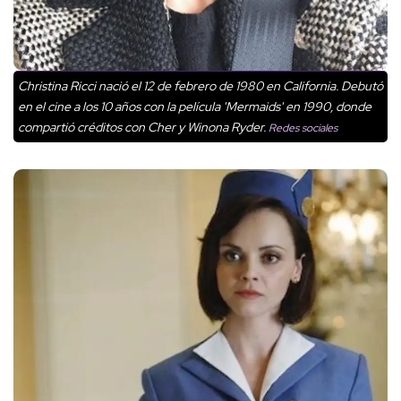
Christina Ricci nació el 12 de febrero de 1980 en California. Debutó
en el cine a los 10 años con la película 'Mermaids' en 1990, donde
compartió créditos con Cher y Winona Ryder.
Redes sociales