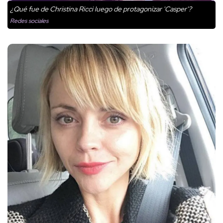
¿Qué fue de Christina Ricci luego de protagonizar 'Casper'?
Redes sociales