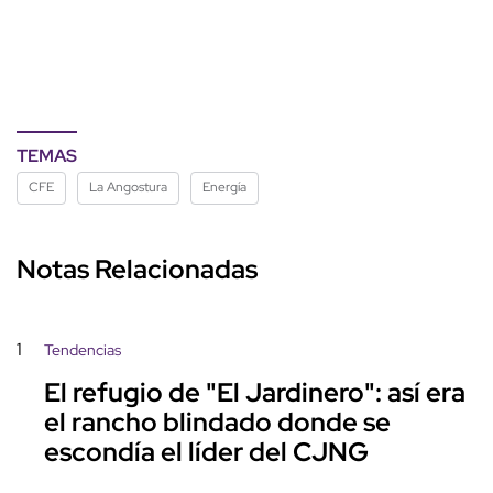
TEMAS
CFE
La Angostura
Energía
Notas Relacionadas
1
Tendencias
El refugio de "El Jardinero": así era
el rancho blindado donde se
escondía el líder del CJNG