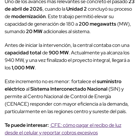
Uno de los avances más relevantes se concretó el pasado
23
de abril de 2026
, cuando la
Unidad 2
concluyó su proceso
de
modernización
. Este trabajo permitió elevar su
capacidad de generación de 180 a
200 megawatts
(MW),
sumando
20 MW
adicionales al sistema.
Antes de iniciar la intervención, la central contaba con una
capacidad total
de
900 MW
. Actualmente ya alcanza los
940 MW, y una vez finalizado el proyecto integral, llegará a
los
1,000 MW
.
Este incremento no es menor: fortalece el
suministro
eléctrico
al
Sistema Interconectado Nacional
(SIN) y
permite al Centro Nacional de Control de Energía
(CENACE) responder con mayor eficiencia a la demanda,
particularmente en las regiones centro y sureste del país.
Te puede interesar:
CFE: cómo pagar el recibo de luz
desde el celular y reportar cobros excesivos