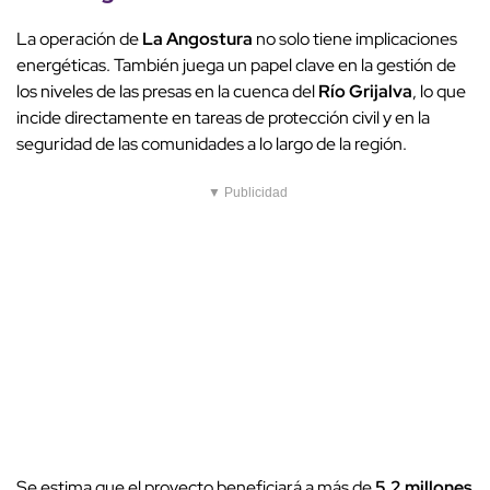
La operación de
La Angostura
no solo tiene implicaciones
energéticas. También juega un papel clave en la gestión de
los niveles de las presas en la cuenca del
Río Grijalva
, lo que
incide directamente en tareas de protección civil y en la
seguridad de las comunidades a lo largo de la región.
▼ Publicidad
Se estima que el proyecto beneficiará a más de
5.2 millones