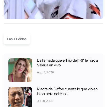
Las + Leídas
La llamada que el hijo del "R1" le hizo a
Valeria en vivo
Ago. 3, 2026
Madre de Dafne cuenta lo que vio en
la carpeta del caso
Jul. 31, 2026