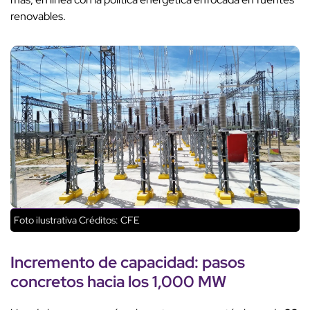
renovables.
Foto ilustrativa
Créditos: CFE
Incremento de capacidad
:
pasos
concretos
hacia los
1,000 MW