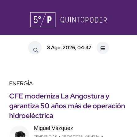
8 Ago. 2026, 04:47
ENERGÍA
CFE moderniza La Angostura y
garantiza 50 años más de operación
hidroeléctrica
Miguel Vázquez
TENDENCIAS
28/04/2026 · 08:43 hs