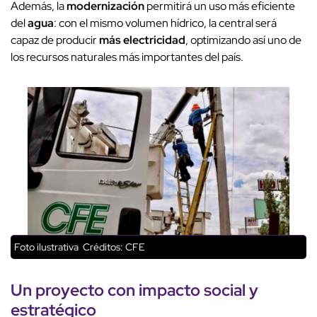
Además, la
modernización
permitirá un uso más eficiente
del
agua
: con el mismo volumen hídrico, la central será
capaz de producir
más electricidad
, optimizando así uno de
los recursos naturales más importantes del país.
Foto ilustrativa
Créditos: CFE
Un proyecto con
impacto social
y
estratégico