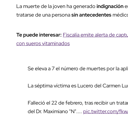
La muerte de la joven ha generado
indignación
e
tratarse de una persona
sin antecedentes
médico
Te puede interesar:
Fiscalía emite alerta de cap
con sueros vitaminados
Se eleva a 7 el número de muertes por la ap
La séptima víctima es Lucero del Carmen Lu
Falleció el 22 de febrero, tras recibir un tr
del Dr. Maximiano "N"....
pic.twitter.com/f