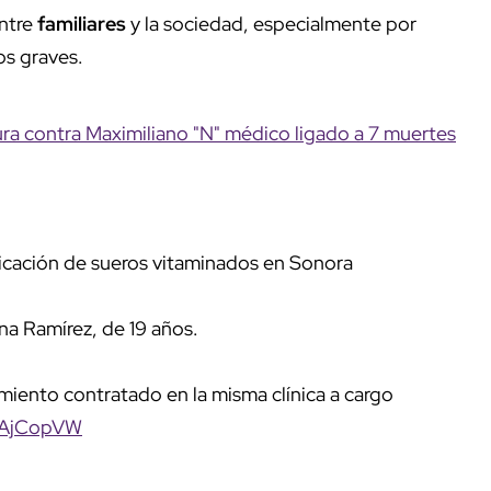
ntre
familiares
y la sociedad, especialmente por
s graves.
tura contra Maximiliano "N" médico ligado a 7 muertes
licación de sueros vitaminados en Sonora
na Ramírez, de 19 años.
atamiento contratado en la misma clínica a cargo
kwAjCopVW