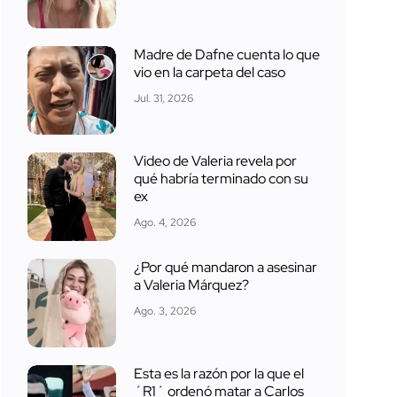
Madre de Dafne cuenta lo que
vio en la carpeta del caso
Jul. 31, 2026
Video de Valeria revela por
qué habría terminado con su
ex
Ago. 4, 2026
¿Por qué mandaron a asesinar
a Valeria Márquez?
Ago. 3, 2026
Esta es la razón por la que el
´R1´ ordenó matar a Carlos