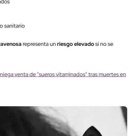
ados
ro sanitario
travenosa
representa un
riesgo elevado
si no se
iega venta de "sueros vitaminados" tras muertes en