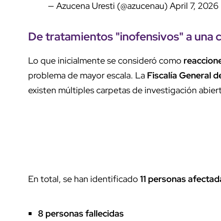
— Azucena Uresti (@azucenau)
April 7, 2026
De tratamientos "inofensivos" a una
Lo que inicialmente se consideró como
reaccion
problema de mayor escala. La
Fiscalía General d
existen múltiples carpetas de investigación abier
En total, se han identificado
11 personas afectad
8 personas fallecidas