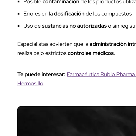
Posible
contaminación
de los productos utiliz
Errores en la
dosificación
de los compuestos
Uso de
sustancias no autorizadas
o sin regist
Especialistas advierten que la
administración in
realiza bajo estrictos
controles médicos
.
Te puede interesar:
Farmacéutica Rubio Pharma n
Hermosillo