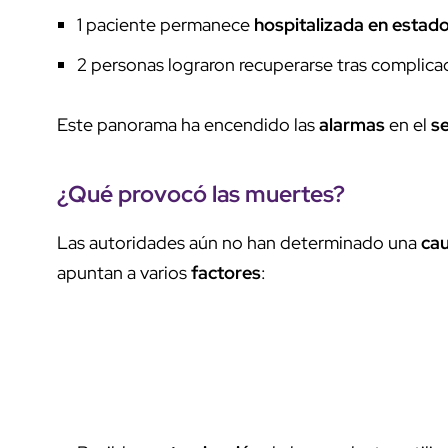
1 paciente permanece
hospitalizada en estado
2 personas lograron recuperarse tras complica
Este panorama ha encendido las
alarmas
en el
se
¿Qué provocó las muertes?
Las autoridades aún no han determinado una
cau
apuntan a varios
factores
: