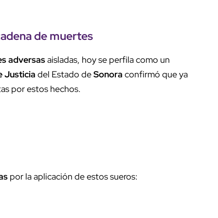
 cadena de muertes
es adversas
aisladas, hoy se perfila como un
e Justicia
del Estado de
Sonora
confirmó que ya
tas por estos hechos.
as
por la aplicación de estos sueros: