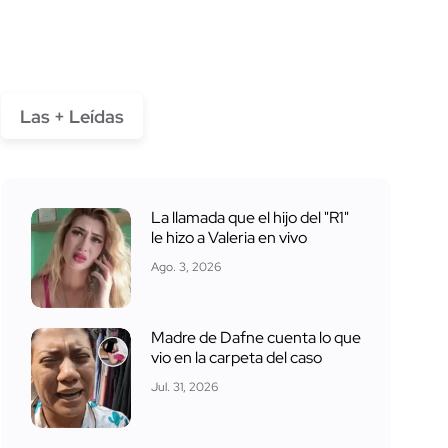
Las + Leídas
La llamada que el hijo del "R1"
le hizo a Valeria en vivo
Ago. 3, 2026
Madre de Dafne cuenta lo que
vio en la carpeta del caso
Jul. 31, 2026