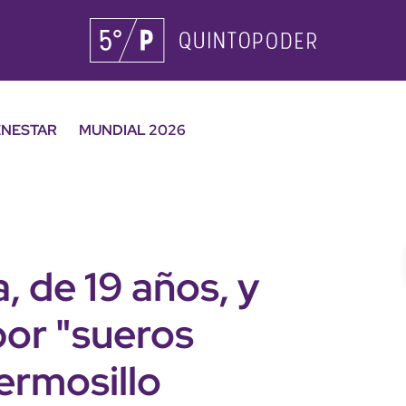
ENESTAR
MUNDIAL 2026
 de 19 años, y
por "sueros
ermosillo