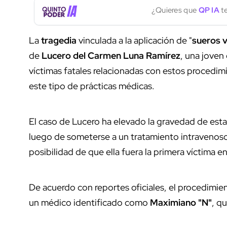
¿Quieres que
QP IA
te
La
tragedia
vinculada a la aplicación de "
sueros 
de
Lucero del Carmen Luna Ramírez
, una joven
víctimas fatales relacionadas con estos procedim
este tipo de prácticas médicas.
El caso de Lucero ha elevado la gravedad de esta 
luego de someterse a un tratamiento intravenos
posibilidad de que ella fuera la primera víctima en
De acuerdo con reportes oficiales, el procedimie
un médico identificado como
Maximiano "N"
, q