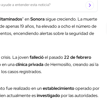
 ayude a entender esta noticia?
vitaminados
" en
Sonora
sigue creciendo. La muerte
 de apenas 19 años, ha elevado a ocho el número de
ientos, encendiendo alertas sobre la seguridad de
crisis. La joven
falleció
el pasado
22 de febrero
o en una
clínica privada
de Hermosillo, creando así la
 los casos registrados.
nto fue realizado en un
establecimiento
operado por
uien actualmente es
investigado
por las autoridades.