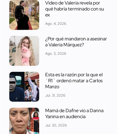
Video de Valeria revela por
qué habría terminado con su
ex
Ago. 4, 2026
¿Por qué mandaron a asesinar
a Valeria Márquez?
Ago. 3, 2026
Esta es la razón por la que el
´R1´ ordenó matar a Carlos
Manzo
Jul. 31, 2026
Mamá de Dafne vio a Danna
Yanina en audiencia
Jul. 30, 2026