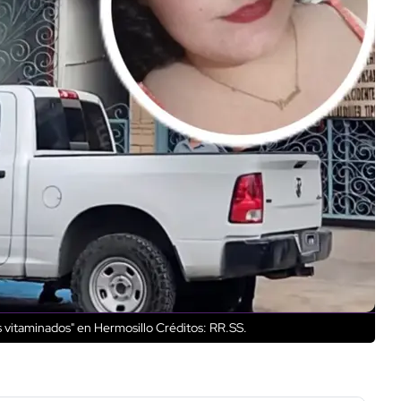
s vitaminados" en Hermosillo
Créditos: RR.SS.