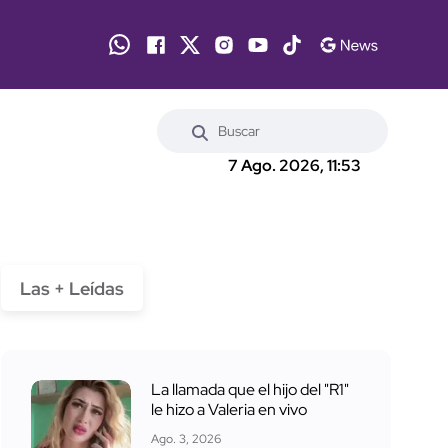
7 Ago. 2026, 11:53
Las + Leídas
La llamada que el hijo del "R1"
le hizo a Valeria en vivo
Ago. 3, 2026