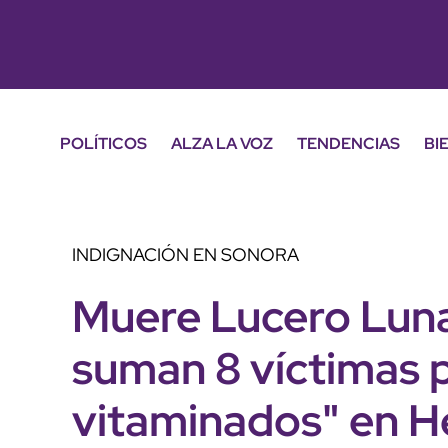
POLÍTICOS
ALZA LA VOZ
TENDENCIAS
BI
INDIGNACIÓN EN SONORA
Muere Lucero Luna,
suman 8 víctimas 
vitaminados" en H