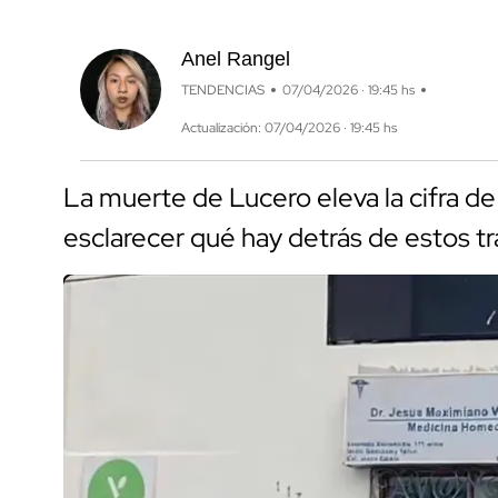
Anel Rangel
TENDENCIAS
07/04/2026 · 19:45 hs
Actualización: 07/04/2026 · 19:45 hs
La muerte de Lucero eleva la cifra de
esclarecer qué hay detrás de estos t