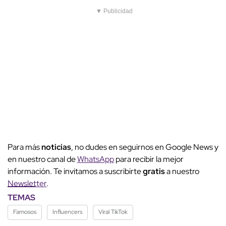
▼ Publicidad
Para más
noticias
, no dudes en seguirnos en Google News y
en nuestro canal de
WhatsApp
para recibir la mejor
información. Te invitamos a suscribirte
gratis
a nuestro
Newsletter
.
TEMAS
Famosos
Influencers
Viral TikTok