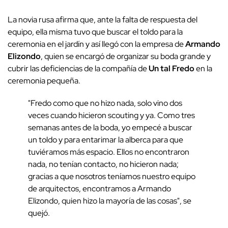
La novia rusa afirma que, ante la falta de respuesta del
equipo, ella misma tuvo que buscar el toldo para la
ceremonia en el jardín y así llegó con la empresa de
Armando
Elizondo
, quien se encargó de organizar su boda grande y
cubrir las deficiencias de la compañía de
Un tal Fredo
en la
ceremonia pequeña.
"Fredo como que no hizo nada, solo vino dos
veces cuando hicieron scouting y ya. Como tres
semanas antes de la boda, yo empecé a buscar
un toldo y para entarimar la alberca para que
tuviéramos más espacio. Ellos no encontraron
nada, no tenían contacto, no hicieron nada;
gracias a que nosotros teníamos nuestro equipo
de arquitectos, encontramos a Armando
Elizondo, quien hizo la mayoría de las cosas", se
quejó.