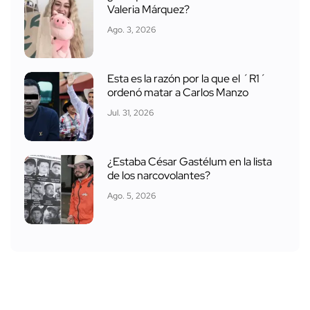
Valeria Márquez?
Ago. 3, 2026
Esta es la razón por la que el ´R1´
ordenó matar a Carlos Manzo
Jul. 31, 2026
¿Estaba César Gastélum en la lista
de los narcovolantes?
Ago. 5, 2026