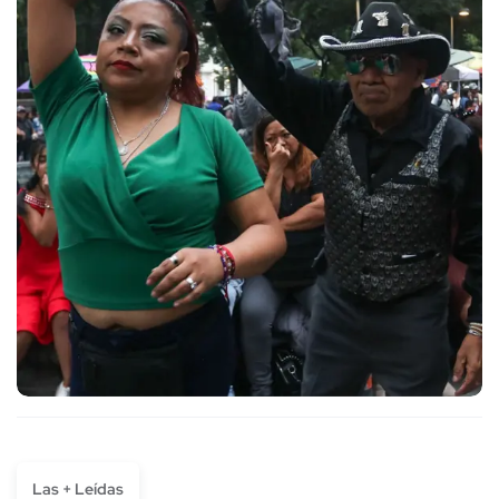
Las + Leídas