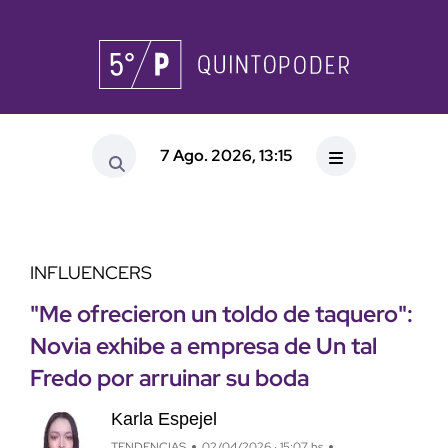
7 Ago. 2026, 13:15
INFLUENCERS
"Me ofrecieron un toldo de taquero":
Novia exhibe a empresa de Un tal
Fredo por arruinar su boda
Karla Espejel
TENDENCIAS
02/04/2026 · 15:07 hs