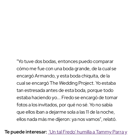
"Yo tuve dos bodas, entonces puedo comparar
cómo me fue con una boda grande, de la cual se
encargó Armando, y esta boda chiquita, de la
cual se encargó The Wedding Project. Yo estaba
tan estresada antes de esta boda, porque todo
estaba haciendo yo... Fredo se encargó de tomar
fotos a los invitados, por qué no sé. Yo no sabía
que ellos iban a dejarme sola a las 11 de la noche,
ellos nada más me dijeron: ya nos vamos", relató.
Te puede interesar:
'Un tal Fredo' humilla a Tammy Parra y