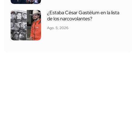
¿Estaba César Gastélum en la lista
de los narcovolantes?
Ago. 5, 2026