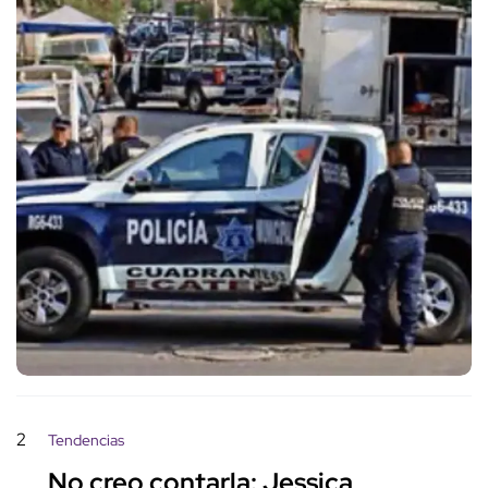
2
Tendencias
No creo contarla: Jessica