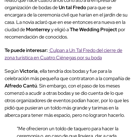
relató que hace cuatro años contrató a la empresa de
organización de bodas de
Un tal Fredo
para que se
encargara de la ceremonia civil que harían en el jardín de su
casa. La novia aclaró que en ese entonces era nueva en la
ciudad de
Monterrey
y eligió a
The Wedding Project
por
recomendación de conocidos.
Te puede interesar:
Culpan a Un Tal Fredo del cierre de
zona turística en Cuatro Ciénegas por su boda
Según
Victoria
, ella tendría dos bodas y fue para la
celebración más pequeña que contrataron a la compañía de
Alfredo Cantú
. Sin embargo, con el paso de los meses
comenzó a acudir a otras bodas y se dio cuenta de lo que
otros organizadores de eventos podían hacer, por lo que les
pidió que pusieran un toldo más grande y tarimas en la
alberca para tener más espacio, pero no lograron hacerlo.
"Me ofrecieron un toldo de taquero para hacer la
ceremonia o, en caso de que lloviera, dar a cada