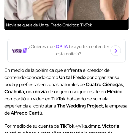
Novia se queja de Un tal Fredo
Créditos: TikTok
¿Quieres que
QP IA
te ayude a entender
esta noticia?
En medio de la polémica que enfrenta el creador de
contenido conocido como
Un tal Fredo
por organizar su
boda y prefiestas en zonas naturales de
Cuatro Ciénegas
,
Coahuila
, una
novia
de origen ruso que reside en
México
compartió un video en
TikTok
hablando de su mala
experiencia al contratar a
The Wedding Project
, la empresa
de
Alfredo Cantú
.
Por medio de su cuenta de
TikTok
@vika.dmnz,
Victoria