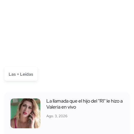
Las + Leídas
La llamada que el hijo del "R1" le hizo a
Valeria en vivo
Ago. 3, 2026