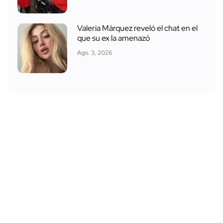
Valeria Márquez reveló el chat en el
que su ex la amenazó
Ago. 3, 2026