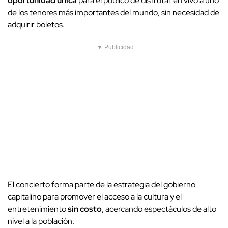
oportunidad única
para el público de disfrutar en vivo a uno
de los tenores más importantes del mundo, sin necesidad de
adquirir boletos.
▼ Publicidad
El concierto forma parte de la estrategia del gobierno
capitalino para promover el acceso a la cultura y el
entretenimiento
sin costo
, acercando espectáculos de alto
nivel a la población.