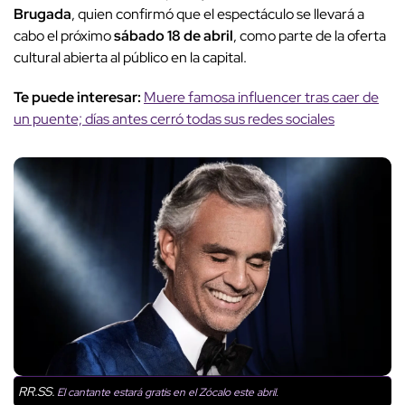
Brugada
, quien confirmó que el espectáculo se llevará a
cabo el próximo
sábado 18 de abril
, como parte de la oferta
cultural abierta al público en la capital.
Te puede interesar:
Muere famosa influencer tras caer de
un puente; días antes cerró todas sus redes sociales
RR.SS.
El cantante estará gratis en el Zócalo este abril.