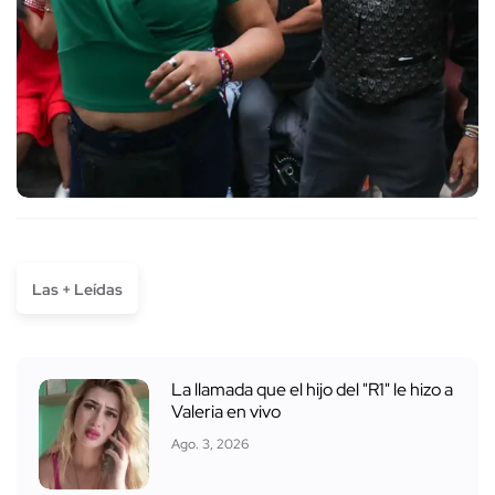
Las + Leídas
La llamada que el hijo del "R1" le hizo a
Valeria en vivo
Ago. 3, 2026