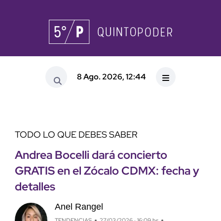
8 Ago. 2026, 12:44
TODO LO QUE DEBES SABER
Andrea Bocelli dará concierto
GRATIS en el Zócalo CDMX: fecha y
detalles
Anel Rangel
TENDENCIAS
27/03/2026 · 16:09 hs