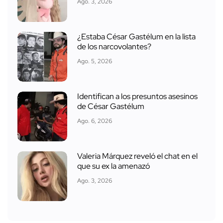
Ago. 3, 2026
¿Estaba César Gastélum en la lista
de los narcovolantes?
Ago. 5, 2026
Identifican a los presuntos asesinos
de César Gastélum
Ago. 6, 2026
Valeria Márquez reveló el chat en el
que su ex la amenazó
Ago. 3, 2026