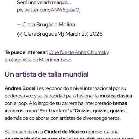
Será una velada mágica...
pic.twitter.com/ANW6gasaGj
— Clara Brugada Molina
(@ClaraBrugadaM)
March 27, 2026
Te puede interesar:
Qué fue de Anna Chlumsky,
protagonista de Mi primer beso
Un artista de talla mundial
Andrea Bocelli
es reconocido a nivel internacional por su
poderosa voz y su capacidad para fusionar la
música clásica
con el pop. A lo largo de su carrera ha interpretado
temas
icónicos
como "
Por ti volaré
" y "
Quizás, quizás, quizás
",
además de colaborar con artistas de diversos géneros.
Su presencia en la
Ciudad de México
representa una