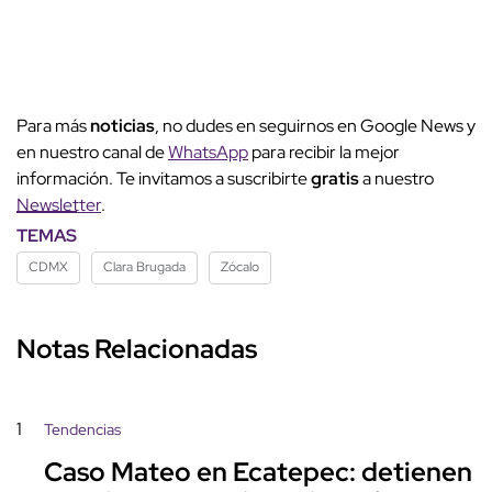
Para más
noticias
, no dudes en seguirnos en Google News y
en nuestro canal de
WhatsApp
para recibir la mejor
información. Te invitamos a suscribirte
gratis
a nuestro
Newsletter
.
TEMAS
CDMX
Clara Brugada
Zócalo
Notas Relacionadas
1
Tendencias
Caso Mateo en Ecatepec: detienen