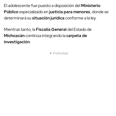
El adolescente fue puesto a disposición del
Ministerio
Público
especializado en
justicia para menores
, donde se
determinará su
situación jurídica
conforme a la ley.
Mientras tanto, la
Fiscalía General
del Estado de
Michoacán
continúa integrando la
carpeta de
investigación
.
▼ Publicidad