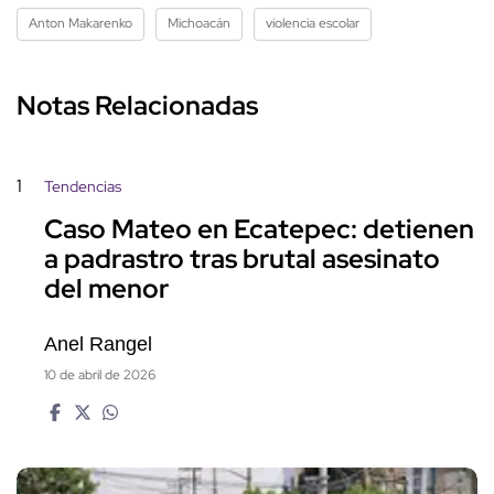
Anton Makarenko
Michoacán
violencia escolar
Notas Relacionadas
1
Tendencias
Caso Mateo en Ecatepec: detienen
a padrastro tras brutal asesinato
del menor
Anel Rangel
10 de abril de 2026