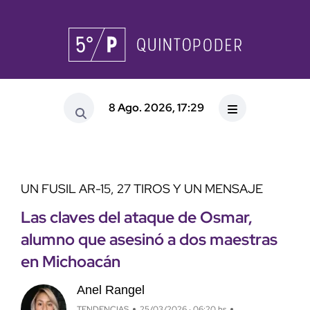
8 Ago. 2026, 17:29
UN FUSIL AR-15, 27 TIROS Y UN MENSAJE
Las claves del ataque de Osmar,
alumno que asesinó a dos maestras
en Michoacán
Anel Rangel
TENDENCIAS
25/03/2026 · 06:20 hs