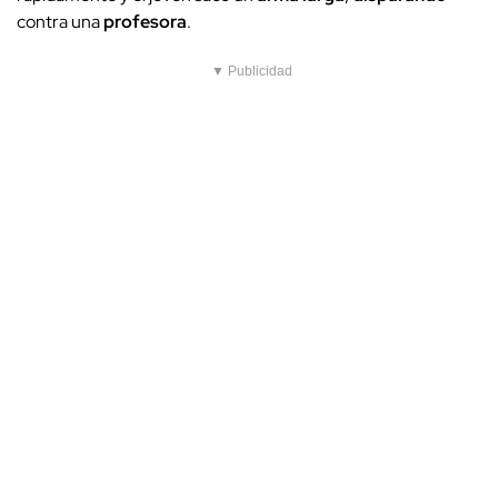
contra una
profesora
.
▼ Publicidad