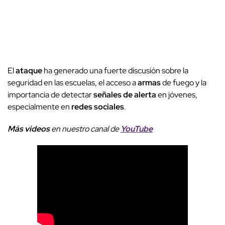
El
ataque
ha generado una fuerte discusión sobre la
seguridad en las escuelas, el acceso a
armas
de fuego y la
importancia de detectar
señales de alerta
en jóvenes,
especialmente en
redes sociales
.
Más videos
e
n nuestro canal de
YouTube