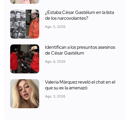
¿Estaba César Gastélum en la lista
de los narcovolantes?
Ago. 5, 2026
Identifican a los presuntos asesinos
de César Gastélum
Ago. 6, 2026
Valeria Márquez reveló el chat en el
que su ex la amenazó
Ago. 3, 2026