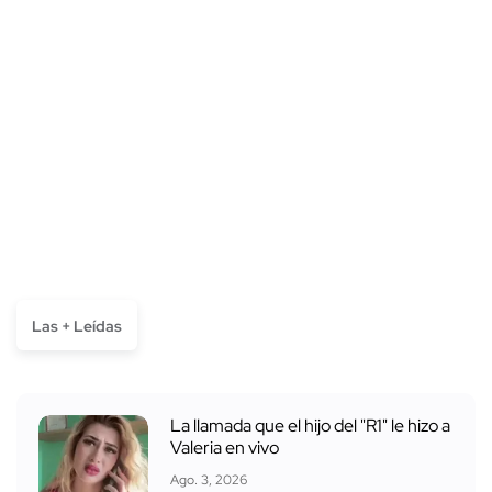
Las + Leídas
La llamada que el hijo del "R1" le hizo a
Valeria en vivo
Ago. 3, 2026