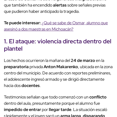
que también ha encendido
alertas
sobre señales previas
que pudieron haber anticipado la tragedia.
Te puede interesar:
¿Qué se sabe de Osmar, alumno que
asesinó a dos maestras en Michoacán?
1. El
ataque
:
violencia directa
dentro del
plantel
Los hechos ocurrieron la mañana del
24 de marzo
en la
preparatoria
privada
Anton Makarenko
, ubicada en la zona
centro del municipio. De acuerdo con reportes preliminares,
el adolescente ingresó armado y se dirigió directamente
hacia dos
docentes
.
Testimonios señalan que todo comenzó con un
conflicto
dentro del aula, presuntamente porque el alumno fue
impedido de entrar
por
llegar tarde
. La situación escaló
rápidamente y el joven sacó un
arma larga
,
disparando