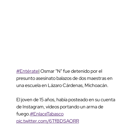
#Entérate
| Osmar "N" fue detenido por el
presunto asesinato balazos de dos maestras en
una escuela en Lázaro Cárdenas, Michoacán.
El joven de 15 años, había posteado en su cuenta
de Instagram, vídeos portando un arma de
fuego.
#EnlaceTabasco
pic.twitter.com/6TfBDSAORR