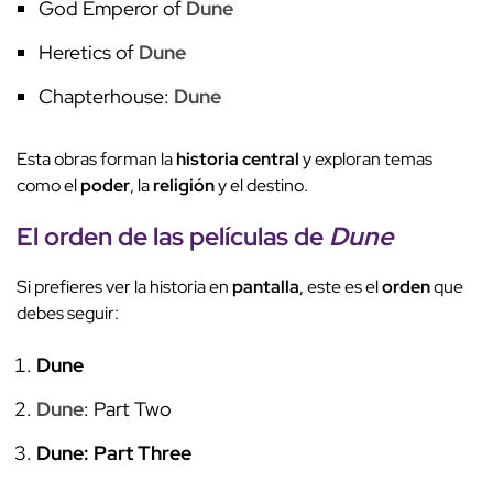
God Emperor of
Dune
Heretics of
Dune
Chapterhouse:
Dune
Esta obras forman la
historia central
y exploran temas
como el
poder
, la
religión
y el destino.
El
orden
de las películas de
Dune
Si prefieres ver la historia en
pantalla
, este es el
orden
que
debes seguir:
Dune
Dune
: Part Two
Dune: Part Three