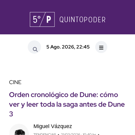
5 Ago. 2026, 22:45
CINE
Orden cronológico de Dune: cómo
ver y leer toda la saga antes de Dune
3
Miguel Vázquez
TENDENCIAS
21/03/2026 · 10:40 hs