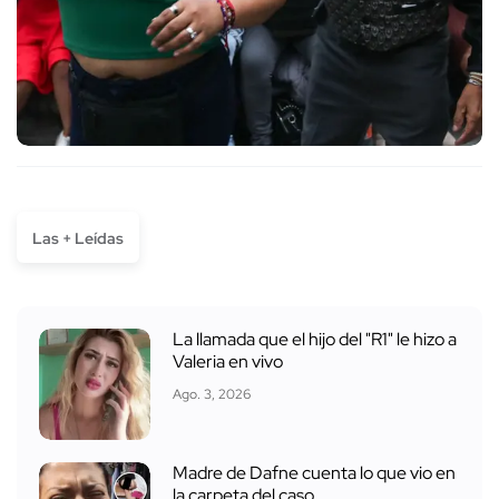
Las + Leídas
La llamada que el hijo del "R1" le hizo a
Valeria en vivo
Ago. 3, 2026
Madre de Dafne cuenta lo que vio en
la carpeta del caso