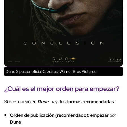
Dune 3 poster oficial
Créditos: Warner Bros Pictures
¿Cuál es el mejor
orden
para
empezar
?
Si eres nuevo en
Dune
, hay dos
formas recomendadas
:
Orden de publicación (recomendado):
empezar
por
Dune