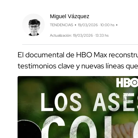
Miguel Vázquez
TENDENCIAS
19/03/2026 · 10:00 hs
Actualización: 19/03/2026 · 13:33 hs
El documental de HBO Max reconstruy
testimonios clave y nuevas líneas que