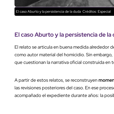
El caso Aburto y la persistencia de la duda
Créditos: Especial
El caso Aburto y la persistencia de la
El relato se articula en buena medida alrededor d
como autor material del homicidio. Sin embargo, l
que cuestionan la narrativa oficial construida en 
A partir de estos relatos, se reconstruyen
moment
las revisiones posteriores del caso. En ese proce
acompañado el expediente durante años: la posib