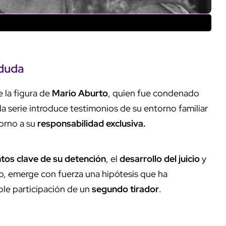
 duda
e la figura de
Mario Aburto
, quien fue condenado
a serie introduce testimonios de su entorno familiar
torno a su
responsabilidad exclusiva.
os clave de su detención
, el
desarrollo del juicio
y
so, emerge con fuerza una hipótesis que ha
le participación de un
segundo tirador
.