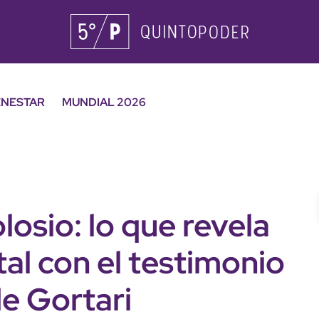
ENESTAR
MUNDIAL 2026
losio: lo que revela
al con el testimonio
de Gortari