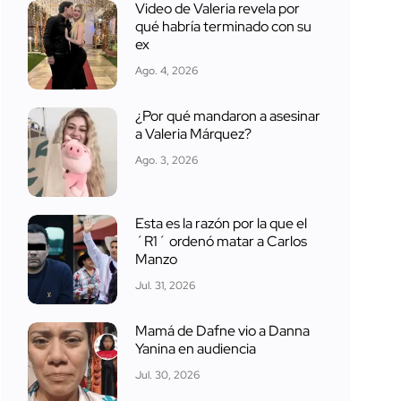
Video de Valeria revela por
qué habría terminado con su
ex
Ago. 4, 2026
¿Por qué mandaron a asesinar
a Valeria Márquez?
Ago. 3, 2026
Esta es la razón por la que el
´R1´ ordenó matar a Carlos
Manzo
Jul. 31, 2026
Mamá de Dafne vio a Danna
Yanina en audiencia
Jul. 30, 2026