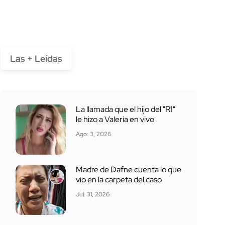
Las + Leídas
La llamada que el hijo del "R1"
le hizo a Valeria en vivo
Ago. 3, 2026
Madre de Dafne cuenta lo que
vio en la carpeta del caso
Jul. 31, 2026