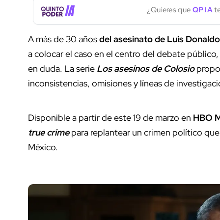
¿Quieres que
QP IA
te
A más de 30 años
del asesinato de Luis Donaldo
a colocar el caso en el centro del debate público
en duda. La serie
Los asesinos de Colosio
propon
inconsistencias, omisiones y líneas de investiga
Disponible a partir de este 19 de marzo en
HBO 
true crime
para replantear un crimen político que
México.