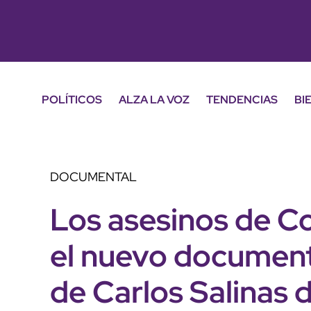
POLÍTICOS
ALZA LA VOZ
TENDENCIAS
BI
DOCUMENTAL
Los asesinos de Co
el nuevo document
de Carlos Salinas 