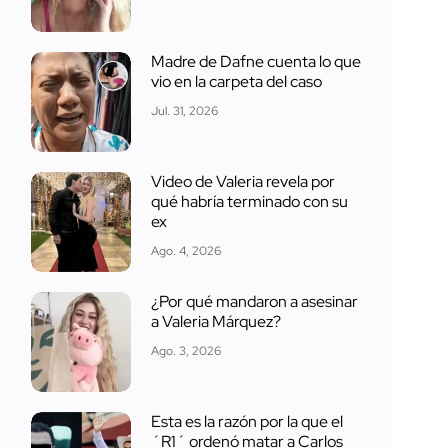
Madre de Dafne cuenta lo que
vio en la carpeta del caso
Jul. 31, 2026
Video de Valeria revela por
qué habría terminado con su
ex
Ago. 4, 2026
¿Por qué mandaron a asesinar
a Valeria Márquez?
Ago. 3, 2026
Esta es la razón por la que el
´R1´ ordenó matar a Carlos