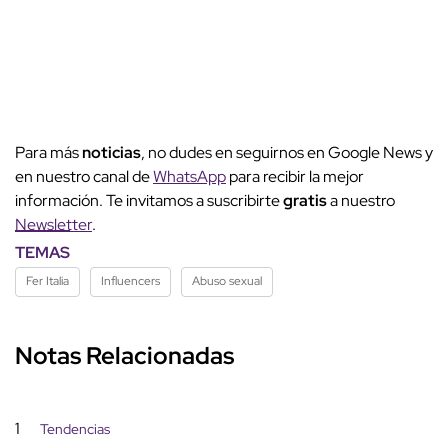
Para más
noticias
, no dudes en seguirnos en Google News y
en nuestro canal de
WhatsApp
para recibir la mejor
información. Te invitamos a suscribirte
gratis
a nuestro
Newsletter
.
TEMAS
Fer Italia
Influencers
Abuso sexual
Notas Relacionadas
1
Tendencias