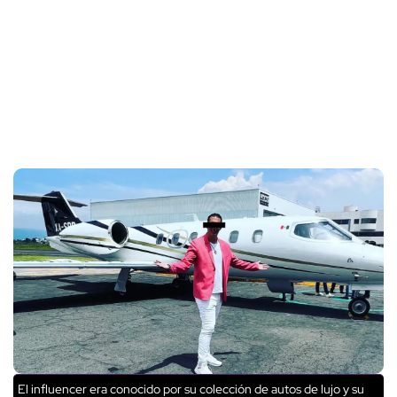
El influencer era conocido por su colección de autos de lujo y su