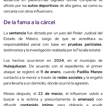
afición por los
autos deportivos
de alta gama, así como su
cercanía con otros influencers.
De la fama a la cárcel
La
sentencia
fue dictada por un juez del Poder Judicial del
Estado de México, luego de que se acreditara su
responsabilidad penal con base en
pruebas periciales
,
testimonios y la investigación realizada por la Fiscalía estatal.
Los hechos ocurrieron en
2024
, en el municipio de
Huixquilucan
. De acuerdo con el expediente, el primer
ataque se registró el
11 de enero
, cuando
Padilla Manzo
contactó a la menor a través de
redes sociales
y la engañó
para llevarla a un domicilio, donde ocurrió la agresión.
Meses después, el
22 de marzo
, el influencer volvió a
buscar a la víctima y presuntamente la
amenazó
con
difundir
contenido íntimo
para obligarla a acudir