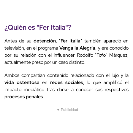
¿Quién es "
Fer Italia
"?
Antes de su
detención
, "
Fer Italia
" también apareció en
televisión, en el programa
Venga la Alegría
, y era conocido
por su relación con el influencer Rodolfo "Fofo" Márquez,
actualmente preso por un caso distinto.
Ambos compartían contenido relacionado con el lujo y la
vida ostentosa
en
redes sociales
, lo que amplificó el
impacto mediático tras darse a conocer sus respectivos
procesos penales
.
▼ Publicidad