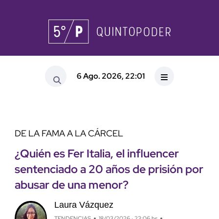
6 Ago. 2026, 22:01
DE LA FAMA A LA CÁRCEL
¿Quién es Fer Italia, el influencer
sentenciado a 20 años de prisión por
abusar de una menor?
Laura Vázquez
TENDENCIAS
18/03/2026 · 23:06 hs