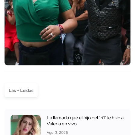
Las + Leídas
La llamada que el hijo del "R1" le hizo a
Valeria en vivo
Ago. 3, 2026