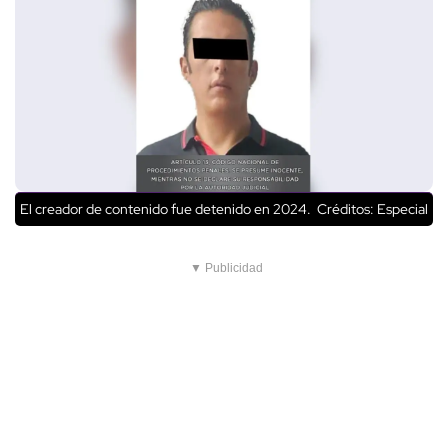
El creador de contenido fue detenido en 2024.
Créditos: Especial
▼ Publicidad