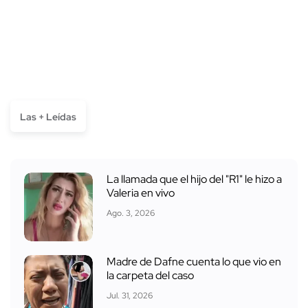
Las + Leídas
La llamada que el hijo del "R1" le hizo a
Valeria en vivo
Ago. 3, 2026
Madre de Dafne cuenta lo que vio en
la carpeta del caso
Jul. 31, 2026