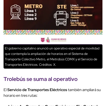
El gobierno capitalino anunció un operativo especial de movilidad
que contempla la ampliación de horarios en el Sistema de
Transporte Colectivo Metro, el Metrobús CDMX y el Servicio de
Transportes Eléctricos.
Créditos: X.
Trolebús
se suma al
operativo
El
Servicio de Transportes Eléctricos
también ampliará su
horario en tres rutas: