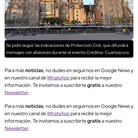
Se pidió seguir las indicaciones de Protección Civil, que difundirá
mensajes con altavoces durante el evento
Créditos: Cuartoscuro.
Para más
noticias
, no dudes en seguirnos en Google News y
en nuestro canal de
WhatsApp
para recibir la mejor
información. Te invitamos a suscribirte
gratis
a nuestro
Newsletter
.
Para más
noticias
, no dudes en seguirnos en Google News y
en nuestro canal de
WhatsApp
para recibir la mejor
información. Te invitamos a suscribirte
gratis
a nuestro
Newsletter
.