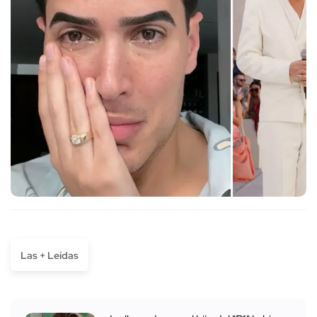
Las + Leídas