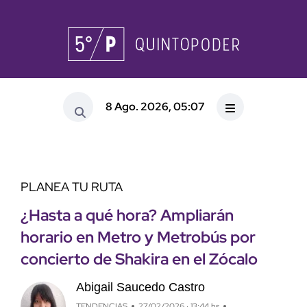
8 Ago. 2026, 05:07
PLANEA TU RUTA
¿Hasta a qué hora? Ampliarán
horario en Metro y Metrobús por
concierto de Shakira en el Zócalo
Abigail Saucedo Castro
TENDENCIAS
27/02/2026 · 13:44 hs