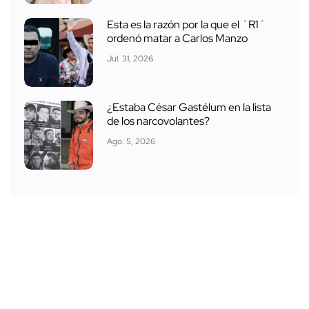
Esta es la razón por la que el ´R1´
ordenó matar a Carlos Manzo
Jul. 31, 2026
¿Estaba César Gastélum en la lista
de los narcovolantes?
Ago. 5, 2026