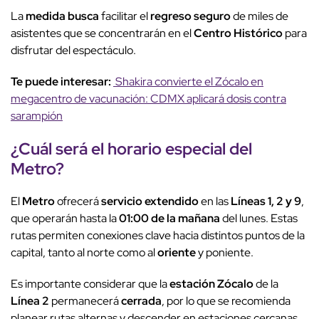
La
medida busca
facilitar el
regreso seguro
de miles de
asistentes que se concentrarán en el
Centro Histórico
para
disfrutar del espectáculo.
Te puede interesar:
Shakira convierte el Zócalo en
megacentro de vacunación: CDMX aplicará dosis contra
sarampión
¿Cuál será el
horario especial
del
Metro
?
El
Metro
ofrecerá
servicio extendido
en las
Líneas 1, 2 y 9
,
que operarán hasta la
01:00 de la mañana
del lunes. Estas
rutas permiten conexiones clave hacia distintos puntos de la
capital, tanto al norte como al
oriente
y poniente.
Es importante considerar que la
estación Zócalo
de la
Línea 2
permanecerá
cerrada
, por lo que se recomienda
planear rutas alternas y descender en estaciones cercanas.