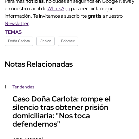
Para más
noticias
, no dudes en seguirnos en Google News y
en nuestro canal de
WhatsApp
para recibir la mejor
información. Te invitamos a suscribirte
gratis
a nuestro
Newsletter
.
TEMAS
Doña Carlota
Chalco
Edomex
Notas Relacionadas
1
Tendencias
Caso Doña Carlota: rompe el
silencio tras obtener prisión
domiciliaria: "Nos toca
defendernos"