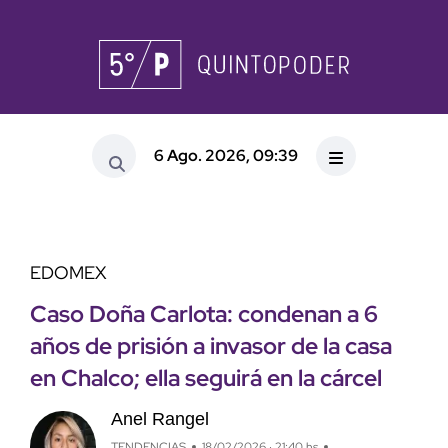
6 Ago. 2026, 09:39
EDOMEX
Caso Doña Carlota: condenan a 6
años de prisión a invasor de la casa
en Chalco; ella seguirá en la cárcel
Anel Rangel
TENDENCIAS
18/02/2026 · 21:40 hs