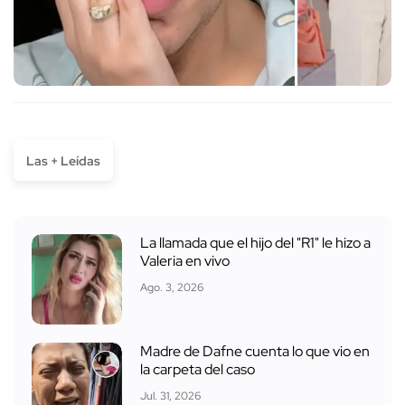
Las + Leídas
La llamada que el hijo del "R1" le hizo a
Valeria en vivo
Ago. 3, 2026
Madre de Dafne cuenta lo que vio en
la carpeta del caso
Jul. 31, 2026