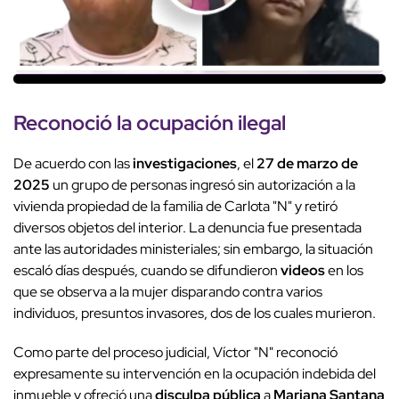
Reconoció la
ocupación ilegal
De acuerdo con las
investigaciones
, el
27 de marzo de
2025
un grupo de personas ingresó sin autorización a la
vivienda propiedad de la familia de Carlota "N" y retiró
diversos objetos del interior. La denuncia fue presentada
ante las autoridades ministeriales; sin embargo, la situación
escaló días después, cuando se difundieron
videos
en los
que se observa a la mujer disparando contra varios
individuos, presuntos invasores, dos de los cuales murieron.
Como parte del proceso judicial, Víctor "N" reconoció
expresamente su intervención en la ocupación indebida del
inmueble y ofreció una
disculpa pública
a
Mariana Santana