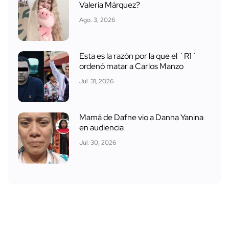
Valeria Márquez?
Ago. 3, 2026
Esta es la razón por la que el ´R1´
ordenó matar a Carlos Manzo
Jul. 31, 2026
Mamá de Dafne vio a Danna Yanina
en audiencia
Jul. 30, 2026