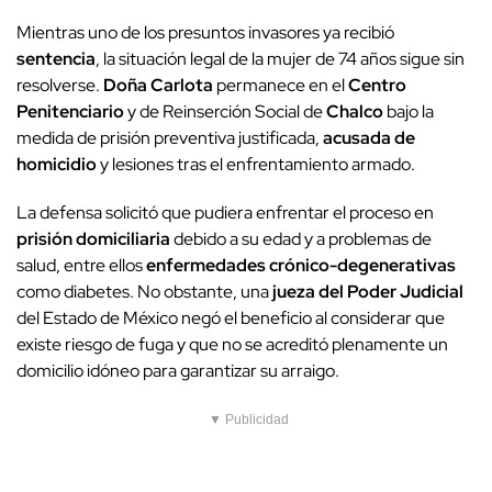
Mientras uno de los presuntos invasores ya recibió
sentencia
, la situación legal de la mujer de 74 años sigue sin
resolverse.
Doña Carlota
permanece en el
Centro
Penitenciario
y de Reinserción Social de
Chalco
bajo la
medida de prisión preventiva justificada,
acusada de
homicidio
y lesiones tras el enfrentamiento armado.
La defensa solicitó que pudiera enfrentar el proceso en
prisión domiciliaria
debido a su edad y a problemas de
salud, entre ellos
enfermedades crónico-degenerativas
como diabetes. No obstante, una
jueza del Poder Judicial
del Estado de México negó el beneficio al considerar que
existe riesgo de fuga y que no se acreditó plenamente un
domicilio idóneo para garantizar su arraigo.
▼ Publicidad