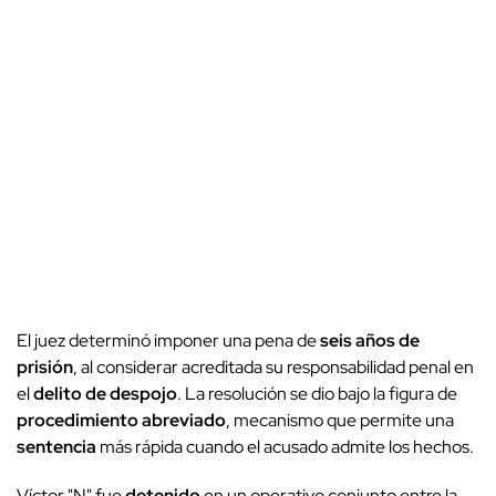
El juez determinó imponer una pena de
seis años de
prisión
, al considerar acreditada su responsabilidad penal en
el
delito de despojo
. La resolución se dio bajo la figura de
procedimiento abreviado
, mecanismo que permite una
sentencia
más rápida cuando el acusado admite los hechos.
Víctor "N" fue
detenido
en un operativo conjunto entre la