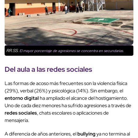
RR.SS.
El mayor porcentaje de agresiones se concentra en secundarias.
Del aula a las
redes sociales
Las formas de acoso más frecuentes son la violencia física
(29%), verbal (26%) y psicológica (14%). Sin embargo, el
entorno digital
ha ampliado el alcance del hostigamiento.
Uno de cada diez menores ha sufrido agresiones a través de
redes sociales
, chats escolares o aplicaciones de
mensajería.
A diferencia de años anteriores, el
bullying
ya no termina al