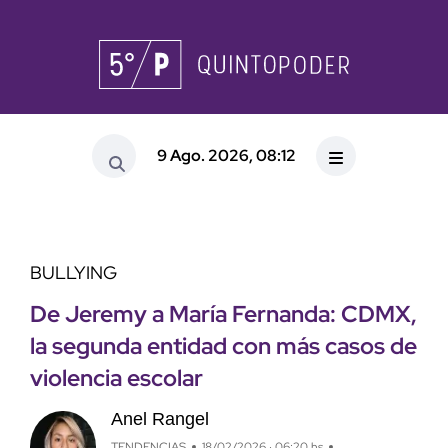
9 Ago. 2026, 08:12
BULLYING
De Jeremy a María Fernanda: CDMX,
la segunda entidad con más casos de
violencia escolar
Anel Rangel
TENDENCIAS
18/02/2026 · 06:20 hs