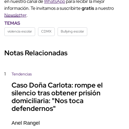
en nuestro canal de
WhatsApp
para recibir la mejor
información. Te invitamos a suscribirte
gratis
a nuestro
Newsletter
.
TEMAS
violencia escolar
CDMX
Bullying escolar
Notas Relacionadas
1
Tendencias
Caso Doña Carlota: rompe el
silencio tras obtener prisión
domiciliaria: "Nos toca
defendernos"
Anel Rangel