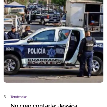
3
Tendencias
No creo contarla: Jessica