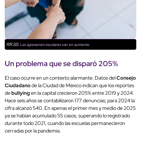
RR.SS.
Las agresiones escolares van en aumento.
Un problema que se disparó 205%
El caso ocurre en un contexto alarmante. Datos del
Consejo
Ciudadano
de la Ciudad de México indican que los reportes
de
bullying
en la capital crecieron 205% entre 2019 y 2024.
Hace seis años se contabilizaron 177 denuncias; para 2024 la
cifra alcanzó 540. En apenas el primer mes y medio de 2025
ya se habían acumulado 55 casos, superando lo registrado
durante todo 2021, cuando las escuelas permanecieron
cerradas por la pandemia.