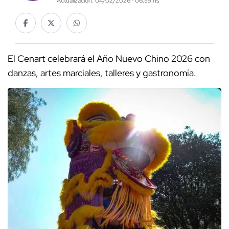
Actualización: 04/02/2026 · 06:55 hs
El Cenart celebrará el Año Nuevo Chino 2026 con
danzas, artes marciales, talleres y gastronomía.