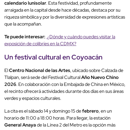
calendario lunisolar
. Esta festividad, profundamente
arraigada en la capital desde hace décadas, destaca por su
riqueza simbólica y por la diversidad de expresiones artísticas
que la acompañan.
Te puede interesar:
¿Dónde y cuándo puedes visitar la
exposición de colibríes en la CDMX?
Un
festival cultural
en
Coyoacán
El
Centro Nacional de las Artes
, ubicado sobre Calzada de
Tlalpan, será sede del Festival Cultural
Año Nuevo Chino
2026
. En colaboración con la Embajada de China en México,
el recinto ofrecerá actividades durante dos días en sus áreas
verdes y espacios culturales.
La cita es el sábado 14 y domingo 15 de
febrero
, en un
horario de 11:00 a 18:00 horas. Para llegar, la estación
General Anaya
de la Línea 2 del Metro es la opción más