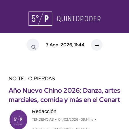
7 Ago. 2026, 11:44
NO TE LO PIERDAS
Año Nuevo Chino 2026: Danza, artes
marciales, comida y más en el Cenart
Redacción
TENDENCIAS
04/02/2026 · 09:14 hs