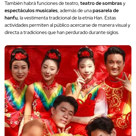
También habrá funciones de teatro,
teatro de sombras
y
espectáculos musicales
, además de una
pasarela de
hanfu
, la vestimenta tradicional de la etnia Han. Estas
actividades permiten al público acercarse de manera visual y
directa a tradiciones que han perdurado durante siglos.