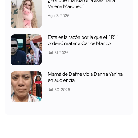
¿Por qué mandaron a asesinar a
Valeria Márquez?
Ago. 3, 2026
Esta es la razón por la que el ´R1´
ordenó matar a Carlos Manzo
Jul. 31, 2026
Mamá de Dafne vio a Danna Yanina
en audiencia
Jul. 30, 2026