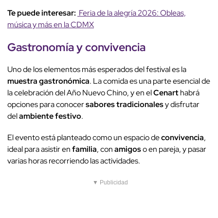
Te puede interesar:
Feria de la alegría 2026: Obleas,
música y más en la CDMX
Gastronomía y
convivencia
Uno de los elementos más esperados del festival es la
muestra gastronómica
. La comida es una parte esencial de
la celebración del Año Nuevo Chino, y en el
Cenart
habrá
opciones para conocer
sabores tradicionales
y disfrutar
del
ambiente festivo
.
El evento está planteado como un espacio de
convivencia
,
ideal para asistir en
familia
, con
amigos
o en pareja, y pasar
varias horas recorriendo las actividades.
▼ Publicidad