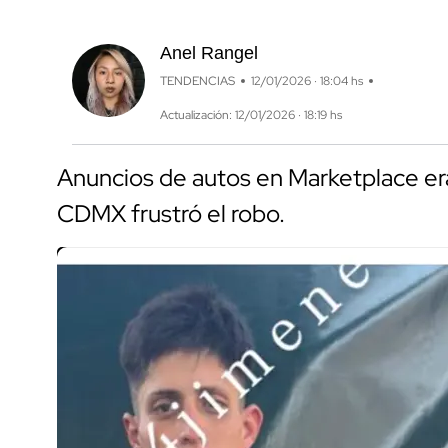
Anel Rangel
TENDENCIAS
12/01/2026 · 18:04 hs
Actualización: 12/01/2026 · 18:19 hs
Anuncios de autos en Marketplace era
CDMX frustró el robo.