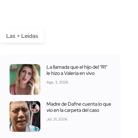
Las + Leídas
La llamada que el hijo del "R1"
le hizo a Valeria en vivo
Ago. 3, 2026
Madre de Dafne cuenta lo que
vio en la carpeta del caso
Jul. 31, 2026