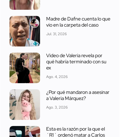
Madre de Dafne cuenta lo que
vio en la carpeta del caso
Jul. 31, 2026
Video de Valeria revela por
qué habría terminado con su
ex
Ago. 4, 2026
¿Por qué mandaron a asesinar
a Valeria Márquez?
Ago. 3, 2026
Esta es la razón por la que el
´R1´ ordenó matar a Carlos