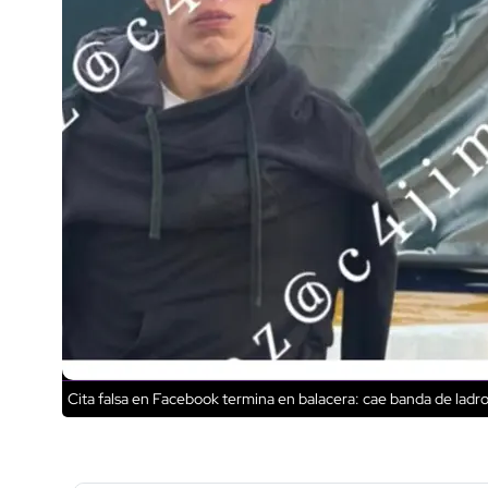
Cita falsa en Facebook termina en balacera: cae banda de lad