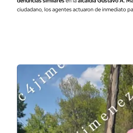
denuncias similares
en la
alcaldía Gustavo A. M
ciudadano, los agentes actuaron de inmediato pa