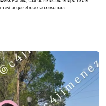
adero
. Por ello, cuando se recibió el reporte del
ra evitar que el robo se consumara.