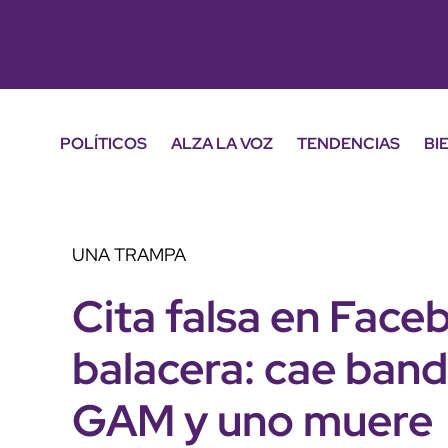
POLÍTICOS
ALZA LA VOZ
TENDENCIAS
BI
UNA TRAMPA
Cita falsa en Face
balacera: cae band
GAM y uno muere