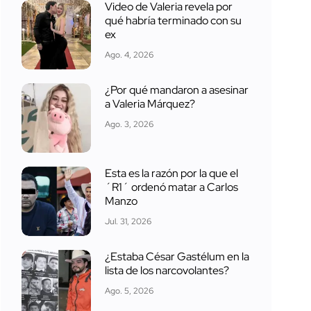
Video de Valeria revela por
qué habría terminado con su
ex
Ago. 4, 2026
¿Por qué mandaron a asesinar
a Valeria Márquez?
Ago. 3, 2026
Esta es la razón por la que el
´R1´ ordenó matar a Carlos
Manzo
Jul. 31, 2026
¿Estaba César Gastélum en la
lista de los narcovolantes?
Ago. 5, 2026