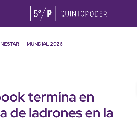
ENESTAR
MUNDIAL 2026
book termina en
a de ladrones en la