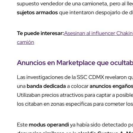
supuesto vendedor de una camioneta, pero al lle
sujetos armados
que intentaron despojarlo de di
Te puede interesar:
Asesinan al influencer Chaki
camión
Anuncios en Marketplace que oculta
Las investigaciones de la SSC CDMX revelaron q
una
banda dedicada
a colocar
anuncios engaño
Utilizaban precios atractivos para captar a posib
los citaban en zonas específicas para cometer los
Este
modus operandi
ya había sido detectado po