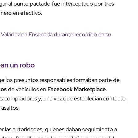
gar al punto pactado fue interceptado por
tres
nero en efectivo.
n Valadez en Ensenada durante recorrido en su
ban un robo
ue los presuntos responsables formaban parte de
sos
de vehículos en
Facebook Marketplace
.
les compradores y, una vez que establecían contacto,
 asaltos.
r las autoridades, quienes daban seguimiento a