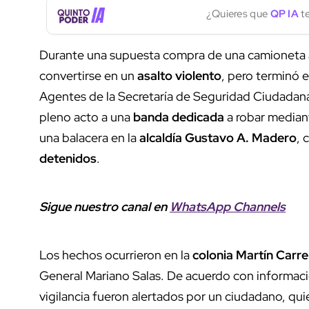
¿Quieres que
QP IA
te
Durante una supuesta compra de una camioneta
convertirse en un
asalto violento
, pero terminó 
Agentes de la Secretaría de Seguridad Ciudadan
pleno acto a una
banda dedicada
a robar mediant
una balacera en la
alcaldía Gustavo A. Madero
, 
detenidos
.
Sigue nuestro canal en
WhatsApp Channels
Los hechos ocurrieron en la
colonia Martín Carre
General Mariano Salas. De acuerdo con información
vigilancia fueron alertados por un ciudadano, qu