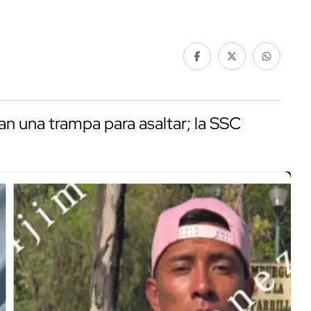
n una trampa para asaltar; la SSC