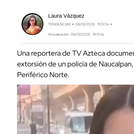
Laura Vázquez
TENDENCIAS
08/01/2026 · 19:51 hs
Actualización: 08/01/2026 · 19:51 hs
Una reportera de TV Azteca documen
extorsión de un policía de Naucalpan,
Periférico Norte.