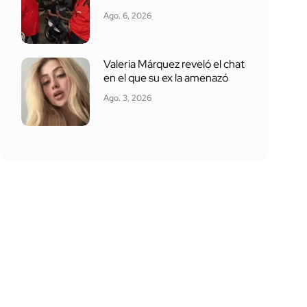
Ago. 6, 2026
Valeria Márquez reveló el chat
en el que su ex la amenazó
Ago. 3, 2026