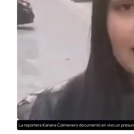
La reportera Kariana Colmenero documentó en vivo un presunto