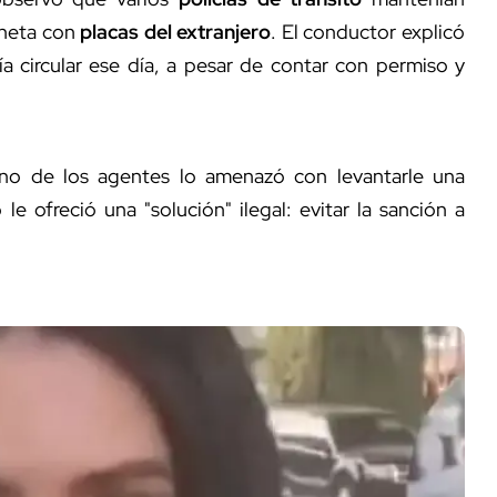
oneta con
placas del extranjero
. El conductor explicó
a circular ese día, a pesar de contar con permiso y
uno de los agentes lo amenazó con levantarle una
le ofreció una "solución" ilegal: evitar la sanción a