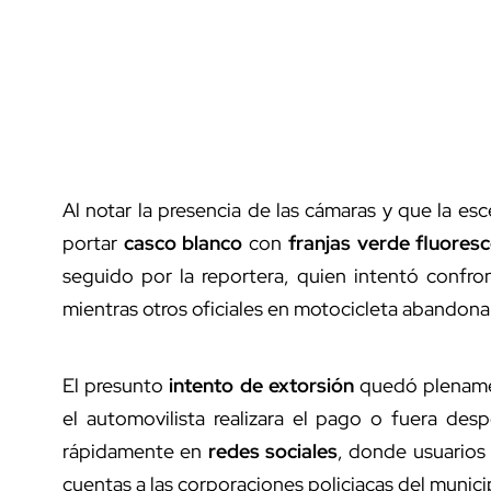
Al notar la presencia de las cámaras y que la esce
portar
casco blanco
con
franjas verde fluores
seguido por la reportera, quien intentó confront
mientras otros oficiales en motocicleta abandonar
El presunto
intento de extorsión
quedó plename
el automovilista realizara el pago o fuera de
rápidamente en
redes sociales
, donde usuarios
cuentas a las corporaciones policiacas del munici