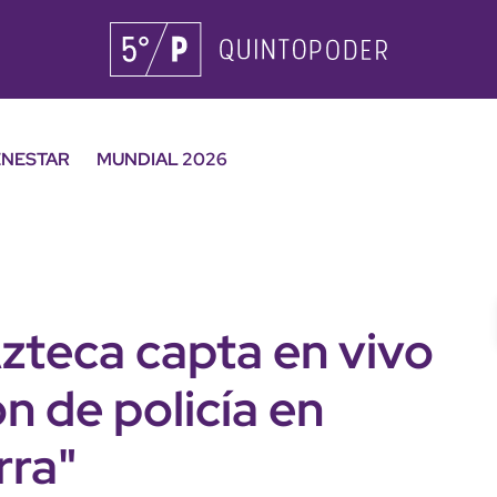
ENESTAR
MUNDIAL 2026
zteca capta en vivo
n de policía en
rra"