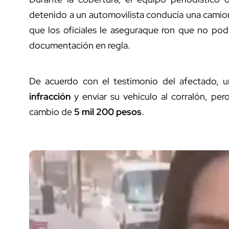
detenido a un automovilista conducía una cami
que los oficiales le aseguraque ron que no podí
documentación en regla.
De acuerdo con el testimonio del afectado, 
infracción
y enviar su vehículo al corralón, pero 
cambio de
5 mil 200 pesos
.