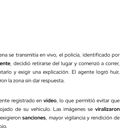
na se transmitía en vivo, el policía, identificado por
cente
, decidió retirarse del lugar y comenzó a correr,
arlo y exigir una explicación. El agente logró huir,
on la zona sin dar respuesta.
nte registrado en
video
, lo que permitió evitar que
spojado de su vehículo. Las imágenes se
viralizaron
 exigieron
sanciones
, mayor vigilancia y rendición de
pio.