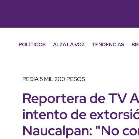
POLÍTICOS
ALZA LA VOZ
TENDENCIAS
BI
PEDÍA 5 MIL 200 PESOS
Reportera de TV A
intento de extorsió
Naucalpan: "No co