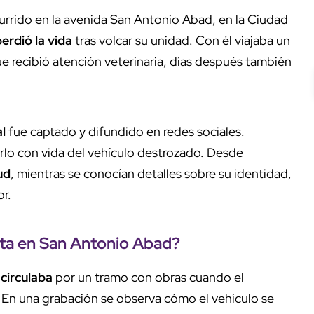
rrido en la avenida San Antonio Abad, en la Ciudad
perdió la vida
tras volcar su unidad. Con él viajaba un
ue recibió atención veterinaria, días después también
l
fue captado y difundido en redes sociales.
rlo con vida del vehículo destrozado. Desde
ud
, mientras se conocían detalles sobre su identidad,
or.
sta en San Antonio Abad?
 circulaba
por un tramo con obras cuando el
. En una grabación se observa cómo el vehículo se