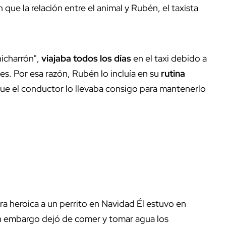
que la relación entre el animal y Rubén, el taxista
hicharrón",
viajaba todos los días
en el taxi debido a
s. Por esa razón, Rubén lo incluía en su
rutina
que el conductor lo llevaba consigo para mantenerlo
a heroica a un perrito en Navidad Él estuvo en
n embargo dejó de comer y tomar agua los