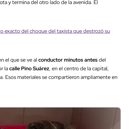
ta y termina del otro lado de la avenida. El
 exacto del choque del taxista que destrozó su
n el que se ve al
conductor minutos antes
del
or la
calle Pino Suárez
, en el centro de la capital,
ona. Esos materiales se compartieron ampliamente en