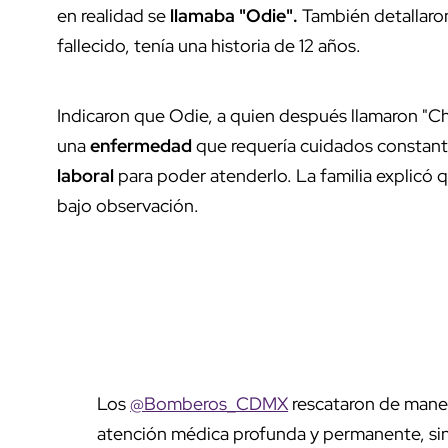
en realidad se
llamaba "Odie".
También detallaron 
fallecido, tenía una historia de 12 años.
Indicaron que Odie, a quien después llamaron "C
una
enfermedad
que requería cuidados constante
laboral
para poder atenderlo. La familia explicó 
bajo observación.
Los
@Bomberos_CDMX
rescataron de maner
atención médica profunda y permanente, si