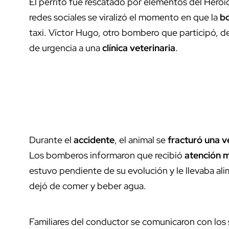
El perrito fue rescatado por elementos del Hero
redes sociales se viralizó el momento en que la
bo
taxi. Víctor Hugo, otro bombero que participó, dec
de urgencia a una
clínica veterinaria
.
Durante el
accidente
, el animal se
fracturó una v
Los bomberos informaron que recibió
atención 
estuvo pendiente de su evolución y le llevaba ali
dejó de comer y beber agua.
Familiares del conductor se comunicaron con los 