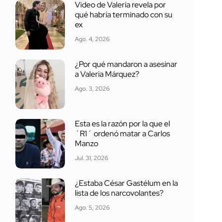
Video de Valeria revela por
qué habría terminado con su
ex
Ago. 4, 2026
¿Por qué mandaron a asesinar
a Valeria Márquez?
Ago. 3, 2026
Esta es la razón por la que el
´R1´ ordenó matar a Carlos
Manzo
Jul. 31, 2026
¿Estaba César Gastélum en la
lista de los narcovolantes?
Ago. 5, 2026