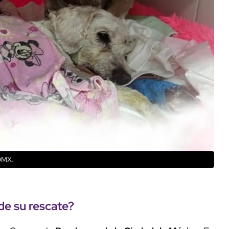
DMX.
de su rescate?