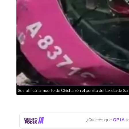
Se notificó la muerte de Chicharrón el perrito del taxista de S
¿Quieres que
QP IA
te