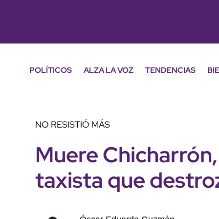
POLÍTICOS
ALZA LA VOZ
TENDENCIAS
BI
NO RESISTIÓ MÁS
Muere Chicharrón, 
taxista que destr