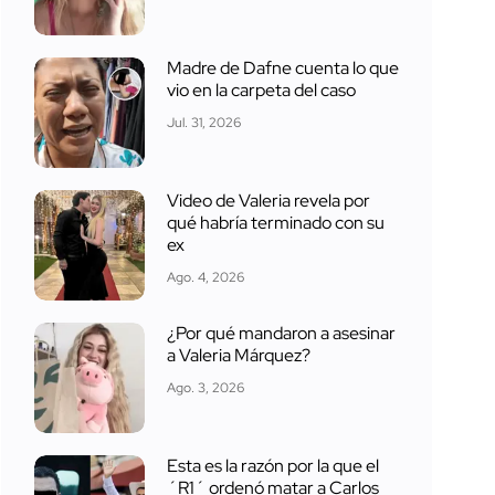
Madre de Dafne cuenta lo que
vio en la carpeta del caso
Jul. 31, 2026
Video de Valeria revela por
qué habría terminado con su
ex
Ago. 4, 2026
¿Por qué mandaron a asesinar
a Valeria Márquez?
Ago. 3, 2026
Esta es la razón por la que el
´R1´ ordenó matar a Carlos