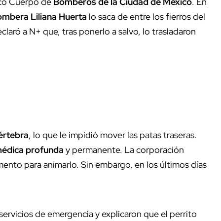
ico Cuerpo de
Bomberos de la Ciudad de México
. En
mbera Liliana Huerta
lo saca de entre los fierros del
laró a N+ que, tras ponerlo a salvo, lo trasladaron
értebra
, lo que le impidió mover las patas traseras.
médica profunda
y permanente. La corporación
mento para animarlo. Sin embargo, en los últimos días
servicios de emergencia y explicaron que el perrito