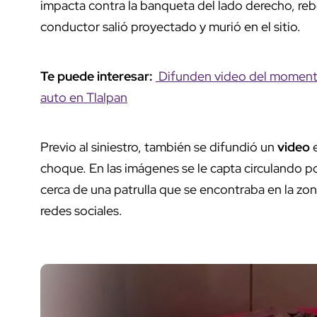
impacta contra la banqueta del lado derecho, rebo
conductor salió proyectado y murió en el sitio.
Te puede interesar:
Difunden video del momento
auto en Tlalpan
Previo al siniestro, también se difundió un
video
e
choque. En las imágenes se le capta circulando p
cerca de una patrulla que se encontraba en la z
redes sociales.