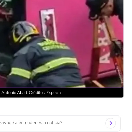
an Antonio Abad.
Créditos: Especial.
 ayude a entender esta noticia?