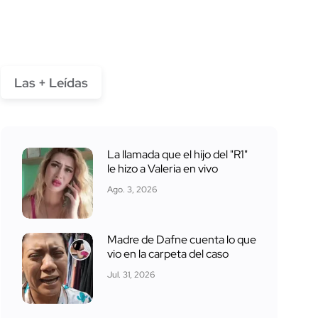
Las + Leídas
La llamada que el hijo del "R1"
le hizo a Valeria en vivo
Ago. 3, 2026
Madre de Dafne cuenta lo que
vio en la carpeta del caso
Jul. 31, 2026