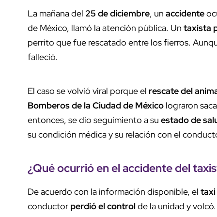
La mañana del
25 de diciembre
, un
accidente
ocu
de México, llamó la atención pública. Un
taxista 
perrito que fue rescatado entre los fierros. Aunq
falleció.
El caso se volvió viral porque el
rescate del anima
Bomberos de la Ciudad de México
lograron saca
entonces, se dio seguimiento a su
estado de sal
su condición médica y su relación con el conduct
¿Qué ocurrió en el
accidente
del taxi
De acuerdo con la información disponible, el
taxi
conductor
perdió el control
de la unidad y volcó