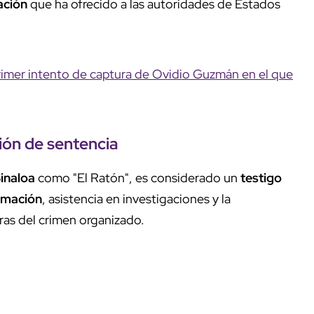
ación
que ha ofrecido a las autoridades de Estados
 primer intento de captura de Ovidio Guzmán en el que
ión de sentencia
Sinaloa
como "El Ratón", es considerado un
testigo
rmación
, asistencia en investigaciones y la
uras del crimen organizado.