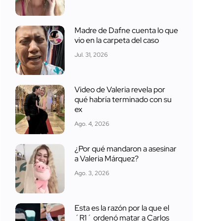
Madre de Dafne cuenta lo que
vio en la carpeta del caso
Jul. 31, 2026
Video de Valeria revela por
qué habría terminado con su
ex
Ago. 4, 2026
¿Por qué mandaron a asesinar
a Valeria Márquez?
Ago. 3, 2026
Esta es la razón por la que el
´R1´ ordenó matar a Carlos