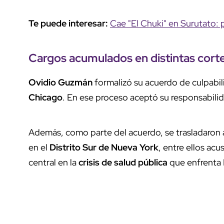
Te puede interesar:
Cae "El Chuki" en Surutato: p
Cargos acumulados en distintas cort
Ovidio Guzmán
formalizó su acuerdo de culpabili
Chicago
. En ese proceso aceptó su responsabilid
Además, como parte del acuerdo, se trasladaron 
en el
Distrito Sur de Nueva York
, entre ellos ac
central en la
crisis de salud pública
que enfrenta 