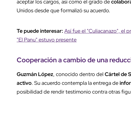
aceptar los cargos, así como el grado de
colabor
Unidos desde que formalizó su acuerdo.
Te puede interesar:
Así fue el "Culiacanazo", el
"El Panu" estuvo presente
Cooperación a cambio de una
reducc
Guzmán López
, conocido dentro del
Cártel de 
activo
. Su acuerdo contempla la entrega de
info
posibilidad de rendir testimonio contra otras fig