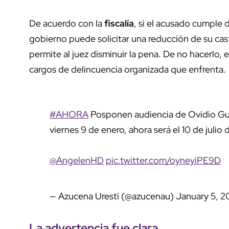
De acuerdo con la
fiscalía
, si el acusado cumple 
gobierno puede solicitar una reducción de su ca
permite al juez disminuir la pena. De no hacerlo, 
cargos de delincuencia organizada que enfrenta.
#AHORA
Posponen audiencia de Ovidio Gu
viernes 9 de enero, ahora será el 10 de julio
@AngelenHD
pic.twitter.com/oyneyiPE9D
— Azucena Uresti (@azucenau)
January 5, 2
La advertencia fue clara