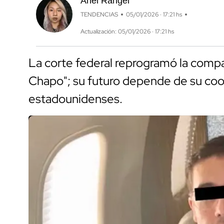
Anel Rangel
TENDENCIAS
05/01/2026 · 17:21 hs
Actualización: 05/01/2026 · 17:21 hs
La corte federal reprogramó la compar
Chapo"; su futuro depende de su coo
estadounidenses.