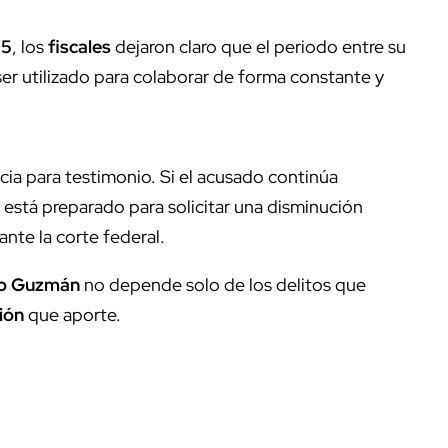
25
, los
fiscales
dejaron claro que el periodo entre su
 ser utilizado para colaborar de forma constante y
cia para testimonio. Si el acusado continúa
 está preparado para solicitar una disminución
ante la corte federal.
io Guzmán
no depende solo de los delitos que
ión
que aporte.