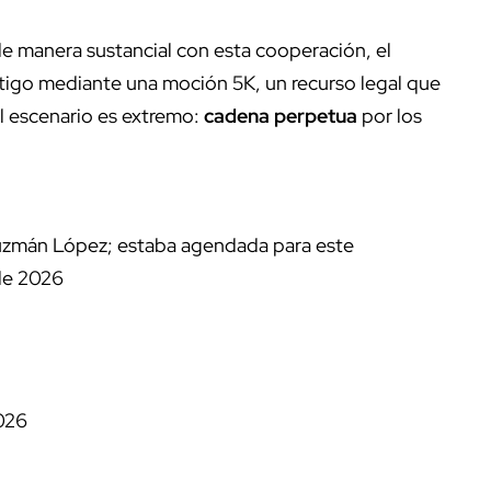
de manera sustancial con esta cooperación, el
stigo mediante una moción 5K, un recurso legal que
el escenario es extremo:
cadena perpetua
por los
zmán López; estaba agendada para este
 de 2026
026