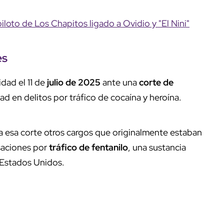
iloto de Los Chapitos ligado a Ovidio y "El Nini"
es
dad el 11 de
julio de 2025
ante una
corte de
ad en delitos por tráfico de cocaína y heroína.
a esa corte otros cargos que originalmente estaban
usaciones por
tráfico de fentanilo
, una sustancia
Estados Unidos.