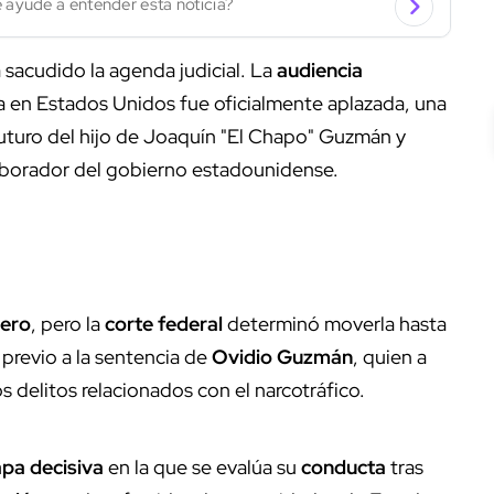
 ayude a entender esta noticia?
sacudido la agenda judicial. La
audiencia
a en Estados Unidos fue oficialmente aplazada, una
futuro del hijo de Joaquín "El Chapo" Guzmán y
aborador del gobierno estadounidense.
nero
, pero la
corte federal
determinó moverla hasta
 previo a la sentencia de
Ovidio Guzmán
, quien a
 delitos relacionados con el narcotráfico.
apa decisiva
en la que se evalúa su
conducta
tras