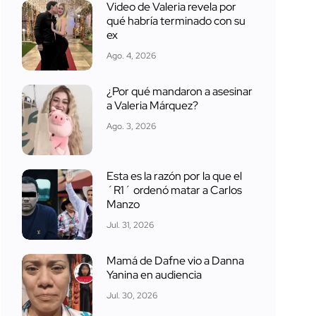
Video de Valeria revela por
qué habría terminado con su
ex
Ago. 4, 2026
¿Por qué mandaron a asesinar
a Valeria Márquez?
Ago. 3, 2026
Esta es la razón por la que el
´R1´ ordenó matar a Carlos
Manzo
Jul. 31, 2026
Mamá de Dafne vio a Danna
Yanina en audiencia
Jul. 30, 2026