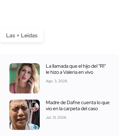
Las + Leídas
La llamada que el hijo del "R1"
le hizo a Valeria en vivo
Ago. 3, 2026
Madre de Dafne cuenta lo que
vio en la carpeta del caso
Jul. 31, 2026