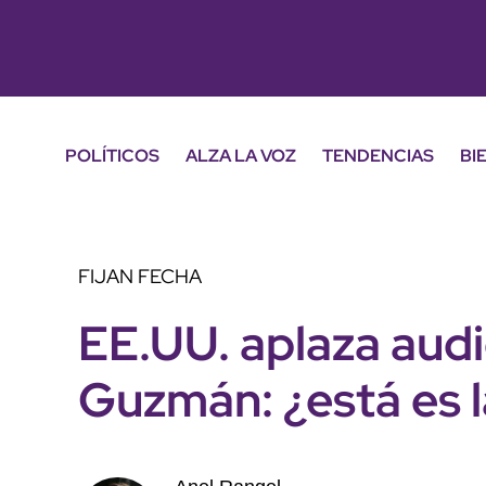
POLÍTICOS
ALZA LA VOZ
TENDENCIAS
BI
FIJAN FECHA
EE.UU. aplaza audi
Guzmán: ¿está es l