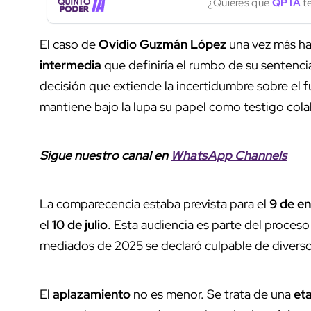
¿Quieres que
QP IA
te
El caso de
Ovidio Guzmán López
una vez más ha 
intermedia
que definiría el rumbo de su sentenci
decisión que extiende la incertidumbre sobre el 
mantiene bajo la lupa su papel como testigo col
Sigue nuestro canal en
WhatsApp Channels
La comparecencia estaba prevista para el
9 de e
el
10 de julio
. Esta audiencia es parte del proceso
mediados de 2025 se declaró culpable de diversos
El
aplazamiento
no es menor. Se trata de una
et