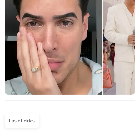
Las + Leídas