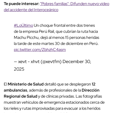
Te puede interesar:
"Pobres familias": Difunden nuevo video
del accidente del Interoceánico
#LoÚltimo
Un choque frontal entre dos trenes
de la empresa Perú Rail, que cubrían la ruta hacia
Machu Picchu, dejó al menos 15 personas heridas
la tarde de este martes 30 de diciembre en Perú.
pic.twitter.com/ZbhzhC4asm
— xevt - xhvt (@xevtfm)
December 30,
2025
El
Ministerio de Salud
detalló que se desplegaron
12
ambulancias
, además de profesionales de la
Dirección
Regional de Salud
y de clínicas privadas. Las fotografías
muestran vehículos de emergencia estacionados cerca de
los rieles y rutas improvisadas para evacuar a los heridos