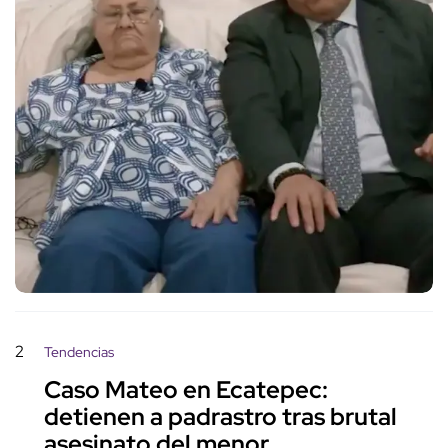
2
Tendencias
Caso Mateo en Ecatepec:
detienen a padrastro tras brutal
asesinato del menor