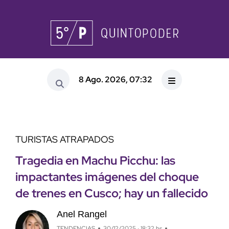
8 Ago. 2026, 07:32
TURISTAS ATRAPADOS
Tragedia en Machu Picchu: las
impactantes imágenes del choque
de trenes en Cusco; hay un fallecido
Anel Rangel
TENDENCIAS
30/12/2025 · 18:32 hs