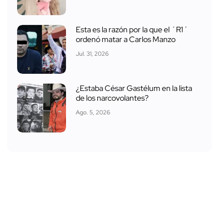
Esta es la razón por la que el ´R1´
ordenó matar a Carlos Manzo
Jul. 31, 2026
¿Estaba César Gastélum en la lista
de los narcovolantes?
Ago. 5, 2026