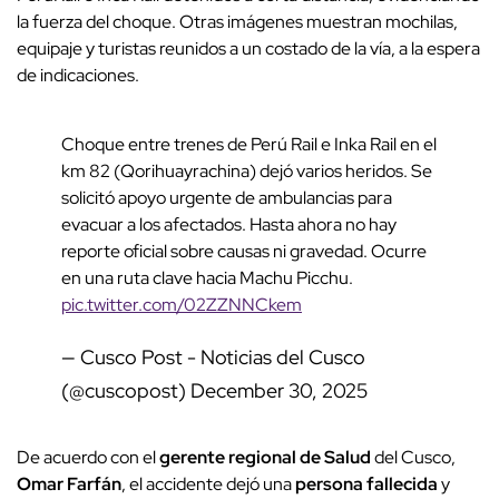
la fuerza del choque. Otras imágenes muestran mochilas,
equipaje y turistas reunidos a un costado de la vía, a la espera
de indicaciones.
Choque entre trenes de Perú Rail e Inka Rail en el
km 82 (Qorihuayrachina) dejó varios heridos. Se
solicitó apoyo urgente de ambulancias para
evacuar a los afectados. Hasta ahora no hay
reporte oficial sobre causas ni gravedad. Ocurre
en una ruta clave hacia Machu Picchu.
pic.twitter.com/02ZZNNCkem
— Cusco Post - Noticias del Cusco
(@cuscopost)
December 30, 2025
De acuerdo con el
gerente regional de Salud
del Cusco,
Omar Farfán
, el accidente dejó una
persona fallecida
y