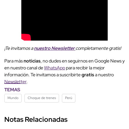
¡Te invitamos a
nuestro
Newsletter
completamente gratis!
Para más
noticias
, no dudes en seguirnos en Google News y
en nuestro canal de
WhatsApp
para recibir la mejor
información. Te invitamos a suscribirte
gratis
a nuestro
Newsletter
.
TEMAS
Mundo
Choque de trenes
Perú
Notas Relacionadas