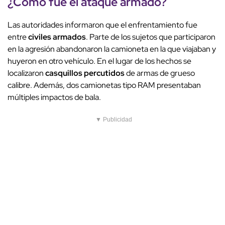
¿Cómo fue el
ataque
armado?
Las autoridades informaron que el enfrentamiento fue
entre
civiles armados
. Parte de los sujetos que participaron
en la agresión abandonaron la camioneta en la que viajaban y
huyeron en otro vehículo. En el lugar de los hechos se
localizaron
casquillos percutidos
de armas de grueso
calibre. Además, dos camionetas tipo RAM presentaban
múltiples impactos de bala.
▼ Publicidad