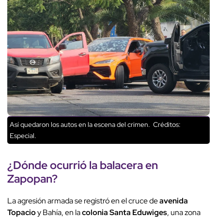
Así quedaron los autos en la escena del crimen.
Créditos:
Especial.
¿Dónde ocurrió la
balacera
en
Zapopan?
La agresión armada se registró en el cruce de
avenida
Topacio
y Bahía, en la
colonia Santa Eduwiges
, una zona