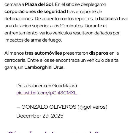
cercana a
Plaza del Sol
. En el sitio se desplegaron
corporaciones de seguridad
tras el reporte de
detonaciones. De acuerdo con los reportes, la
balacera
tuvo
una duración superior a los 10 minutos. Durante el
enfrentamiento, varios vehículos resultaron dañados por
impactos de arma de fuego.
Al menos
tres automóviles
presentaron
disparos
en la
carrocería. Entre ellos se encontraba un vehículo de alta
gama, un
Lamborghini Urus
.
De la balacera en Guadalajara
pic.twitter.com/lpChI8CMXL
— GONZALO OLIVEROS (@goliveros)
December 29, 2025