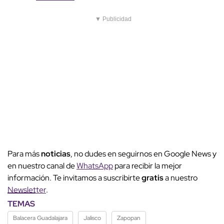
▼ Publicidad
Para más
noticias
, no dudes en seguirnos en Google News y
en nuestro canal de
WhatsApp
para recibir la mejor
información. Te invitamos a suscribirte
gratis
a nuestro
Newsletter
.
TEMAS
Balacera Guadalajara
Jalisco
Zapopan