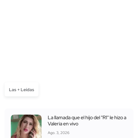
Las + Leídas
La llamada que el hijo del "R1" le hizo a
Valeria en vivo
Ago. 3, 2026