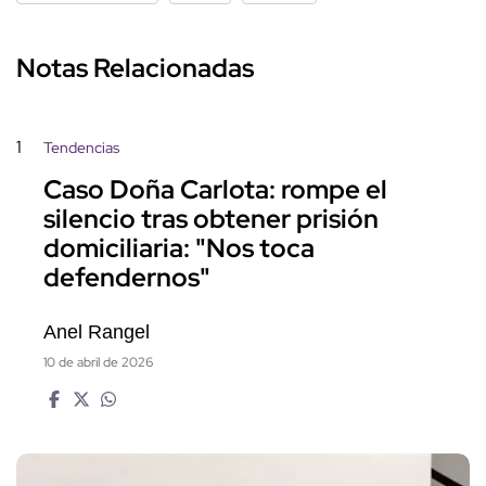
Notas Relacionadas
1
Tendencias
Caso Doña Carlota: rompe el
silencio tras obtener prisión
domiciliaria: "Nos toca
defendernos"
Anel Rangel
10 de abril de 2026