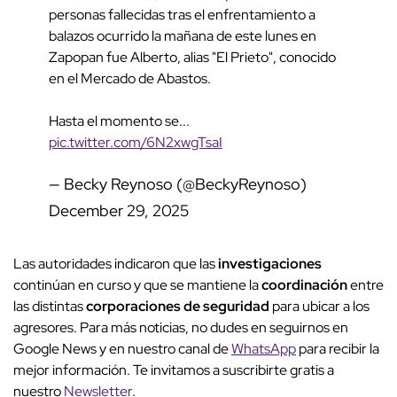
personas fallecidas tras el enfrentamiento a
balazos ocurrido la mañana de este lunes en
Zapopan fue Alberto, alias "El Prieto", conocido
en el Mercado de Abastos.
Hasta el momento se...
pic.twitter.com/6N2xwgTsaI
— Becky Reynoso (@BeckyReynoso)
December 29, 2025
Las autoridades indicaron que las
investigaciones
continúan en curso y que se mantiene la
coordinación
entre
las distintas
corporaciones de seguridad
para ubicar a los
agresores. Para más noticias, no dudes en seguirnos en
Google News y en nuestro canal de
WhatsApp
para recibir la
mejor información. Te invitamos a suscribirte gratis a
nuestro
Newsletter
.