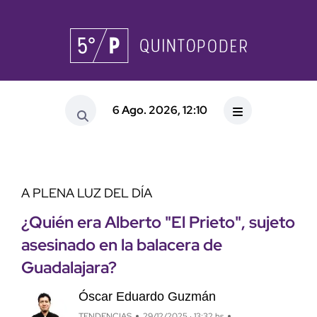
6 Ago. 2026, 12:10
A PLENA LUZ DEL DÍA
¿Quién era Alberto "El Prieto", sujeto
asesinado en la balacera de
Guadalajara?
Óscar Eduardo Guzmán
TENDENCIAS
29/12/2025 · 13:32 hs