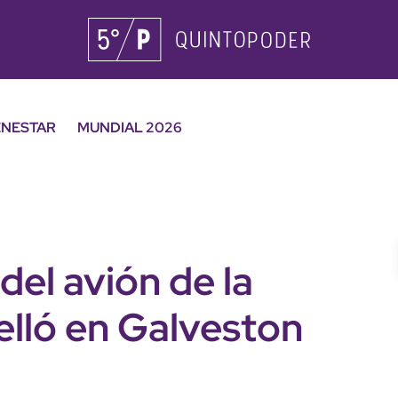
ENESTAR
MUNDIAL 2026
 del avión de la
elló en Galveston