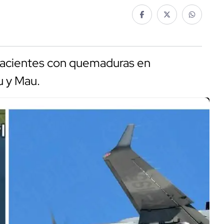
pacientes con quemaduras en
u y Mau.