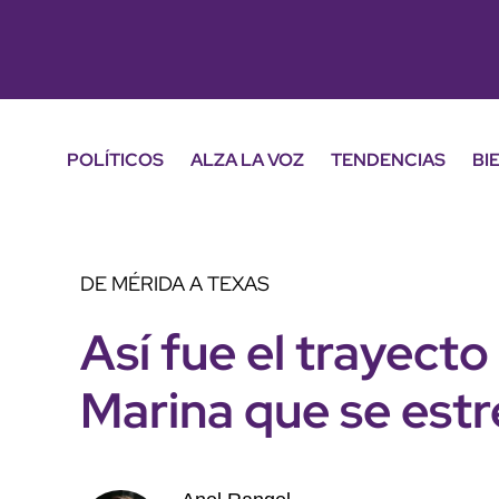
POLÍTICOS
ALZA LA VOZ
TENDENCIAS
BI
DE MÉRIDA A TEXAS
Así fue el trayecto
Marina que se estr