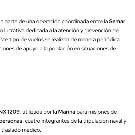
ba parte de una operación coordinada entre la
Semar
o lucrativa dedicada a la atención y prevención de
te tipo de vuelos se realizan de manera periódica
ciones de apoyo a la población en situaciones de
ANX 1209
, utilizada por la
Marina
para misiones de
personas
: cuatro integrantes de la tripulación naval y
l traslado médico.