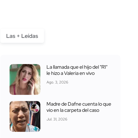
Las + Leídas
La llamada que el hijo del "R1"
le hizo a Valeria en vivo
Ago. 3, 2026
Madre de Dafne cuenta lo que
vio en la carpeta del caso
Jul. 31, 2026