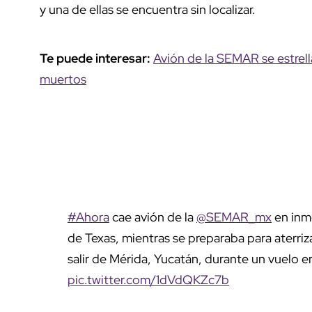
y una de ellas se encuentra sin localizar.
Te puede interesar:
Avión de la SEMAR se estrel
muertos
#Ahora
cae avión de la
@SEMAR_mx
en inme
de Texas, mientras se preparaba para aterriz
salir de Mérida, Yucatán, durante un vuelo 
pic.twitter.com/1dVdQKZc7b