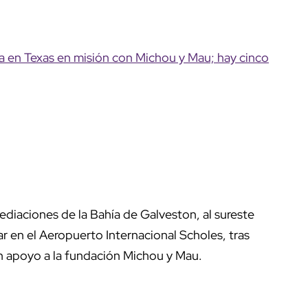
la en Texas en misión con Michou y Mau; hay cinco
diaciones de la Bahía de Galveston, al sureste
ar en el Aeropuerto Internacional Scholes, tras
en apoyo a la fundación Michou y Mau.