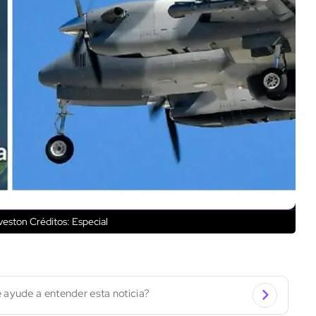
lveston
Créditos: Especial
 ayude a entender esta noticia?