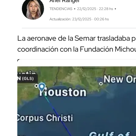
Anel Rangel
TENDENCIAS
22/12/2025 · 22:28 hs
Actualización: 23/12/2025 · 00:26 hs
La aeronave de la Semar trasladaba 
coordinación con la Fundación Micho