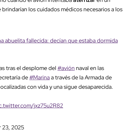
 brindarían los cuidados médicos necesarios a los
na abuelita fallecida: decían que estaba dormida
as tras el desplome del
#avión
naval en las
ecretaría de
#Marina
a través de la Armada de
ocalizadas con vida y una sigue desaparecida.
c.twitter.com/jxz75u2R82
 23, 2025