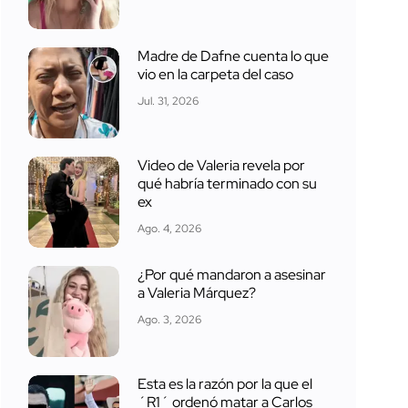
Madre de Dafne cuenta lo que
vio en la carpeta del caso
Jul. 31, 2026
Video de Valeria revela por
qué habría terminado con su
ex
Ago. 4, 2026
¿Por qué mandaron a asesinar
a Valeria Márquez?
Ago. 3, 2026
Esta es la razón por la que el
´R1´ ordenó matar a Carlos