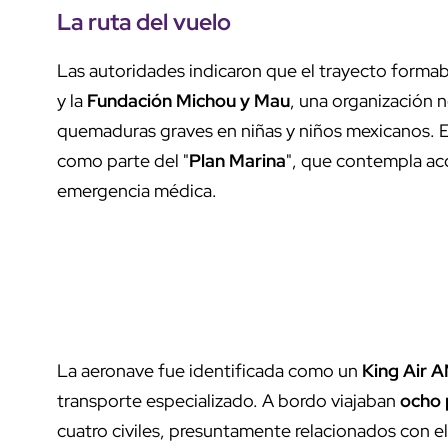
La ruta del vuelo
Las autoridades indicaron que el trayecto forma
y la
Fundación Michou y Mau
, una organización n
quemaduras graves en niñas y niños mexicanos. Es
como parte del "
Plan Marina
", que contempla ac
emergencia médica.
La aeronave fue identificada como un
King Air 
transporte especializado. A bordo viajaban
ocho 
cuatro civiles, presuntamente relacionados con e