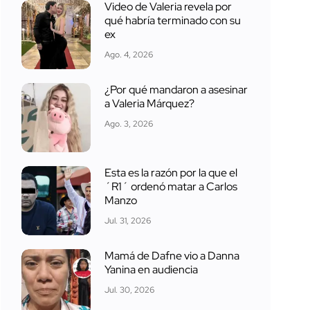
Video de Valeria revela por
qué habría terminado con su
ex
Ago. 4, 2026
¿Por qué mandaron a asesinar
a Valeria Márquez?
Ago. 3, 2026
Esta es la razón por la que el
´R1´ ordenó matar a Carlos
Manzo
Jul. 31, 2026
Mamá de Dafne vio a Danna
Yanina en audiencia
Jul. 30, 2026