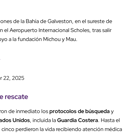
ones de la Bahía de Galveston, en el sureste de
n el Aeropuerto Internacional Scholes, tras salir
oyo a la fundación Michou y Mau.
H
 22, 2025
e rescate
ron de inmediato los
protocolos de búsqueda
y
tados Unidos
, incluida la
Guardia Costera
. Hasta el
 cinco perdieron la vida recibiendo atención médica