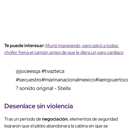
Te puede interesar:
Murió manejando, pero salvó a todos:
chofer frena el camión antes de que le diera un paro cardiaco
@joceesqa
#tvazteca
#secuestro
#marinanacionalmexico
#aeropuerto
? sonido original - Stella
Desenlace sin violencia
Tras un periodo de
negociación
, elementos de seguridad
lograron que el piloto abandonara la cabina sin que se