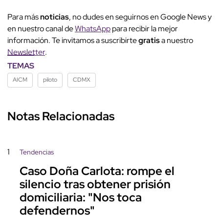
Para más
noticias
, no dudes en seguirnos en Google News y
en nuestro canal de
WhatsApp
para recibir la mejor
información. Te invitamos a suscribirte
gratis
a nuestro
Newsletter
.
TEMAS
AICM
piloto
CDMX
Notas Relacionadas
1
Tendencias
Caso Doña Carlota: rompe el
silencio tras obtener prisión
domiciliaria: "Nos toca
defendernos"