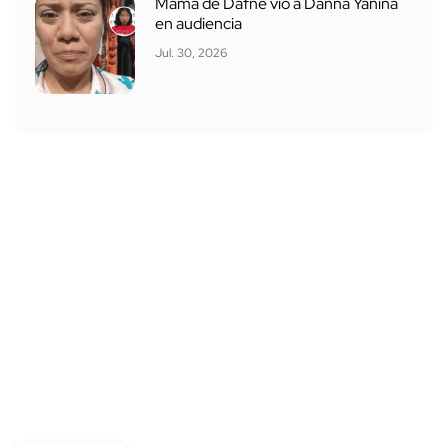
Mamá de Dafne vio a Danna Yanina
en audiencia
Jul. 30, 2026