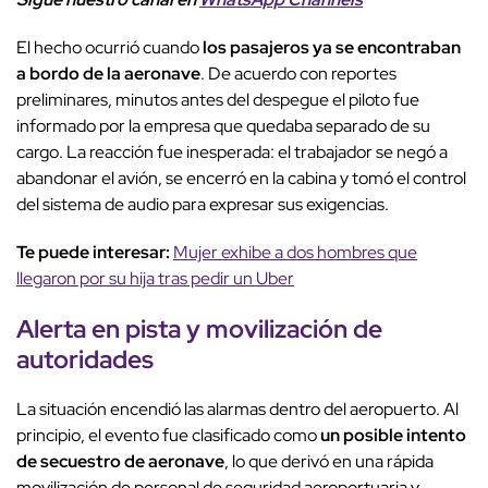
El hecho ocurrió cuando
los pasajeros ya se encontraban
a bordo de la aeronave
. De acuerdo con reportes
preliminares, minutos antes del despegue el piloto fue
informado por la empresa que quedaba separado de su
cargo. La reacción fue inesperada: el trabajador se negó a
abandonar el avión, se encerró en la cabina y tomó el control
del sistema de audio para expresar sus exigencias.
Te puede interesar:
Mujer exhibe a dos hombres que
llegaron por su hija tras pedir un Uber
Alerta en pista
y movilización de
autoridades
La situación encendió las alarmas dentro del aeropuerto. Al
principio, el evento fue clasificado como
un posible intento
de secuestro de aeronave
, lo que derivó en una rápida
movilización de personal de seguridad aeroportuaria y