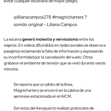
evitar cualquier escenario de mayor peligro.
@lilianacampos278
#magnicharters
?
sonido original - Liliana Campos
La escena
generó molestia y nerviosismo
entre los
viajeros. En videos difundidos en redes sociales se observa a
pasajeros reclamando la falta de información y expresando
su inconformidad por la cancelación del vuelo. Otros
grabaron el ambiente de tensión que se vivió durante varios
minutos.
Se reporta que un piloto de la línea,
Magnicharters se encerró en la cabina de una
aeronave estacionada en el AICM.
Servicios del Aeropuerto realizan protocolos de