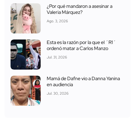
¿Por qué mandaron a asesinar a
Valeria Márquez?
Ago. 3, 2026
Esta es la razón por la que el ´R1´
ordenó matar a Carlos Manzo
Jul. 31, 2026
Mamá de Dafne vio a Danna Yanina
en audiencia
Jul. 30, 2026