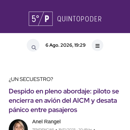
6 Ago. 2026, 19:29
¿UN SECUESTRO?
Despido en pleno abordaje: piloto se
encierra en avión del AICM y desata
pánico entre pasajeros
Anel Rangel
TENDENCIAS
19/12/2025 · 20:49 hs