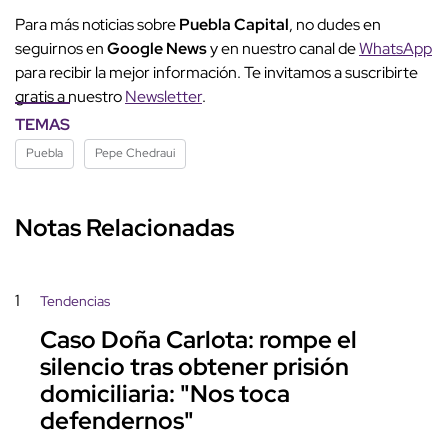
Para más noticias sobre
Puebla Capital
, no dudes en
seguirnos en
Google News
y en nuestro canal de
WhatsApp
para recibir la mejor información. Te invitamos a suscribirte
gratis a nuestro
Newsletter
.
TEMAS
Puebla
Pepe Chedraui
Notas Relacionadas
1
Tendencias
Caso Doña Carlota: rompe el
silencio tras obtener prisión
domiciliaria: "Nos toca
defendernos"