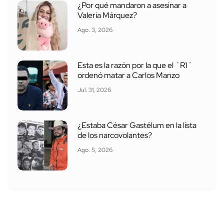
¿Por qué mandaron a asesinar a
Valeria Márquez?
Ago. 3, 2026
Esta es la razón por la que el ´R1´
ordenó matar a Carlos Manzo
Jul. 31, 2026
¿Estaba César Gastélum en la lista
de los narcovolantes?
Ago. 5, 2026