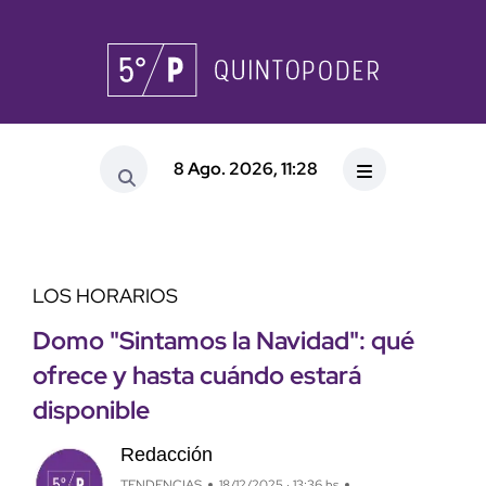
8 Ago. 2026, 11:28
LOS HORARIOS
Domo "Sintamos la Navidad": qué
ofrece y hasta cuándo estará
disponible
Redacción
TENDENCIAS
18/12/2025 · 13:36 hs