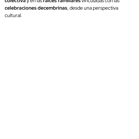
colectiva
y en las
raíces familiares
vinculadas con las
celebraciones decembrinas
, desde una perspectiva
cultural.