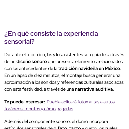
¿En qué consiste la experiencia
sensorial?
Durante el recorrido, las y los asistentes son guiados a través
de un
diseño sonoro
que presenta elementos relacionados
con los antecedentes de la
tradición navideña en México
.
En un lapso de diez minutos, el montaje busca generar una
aproximación a los sonidos y referencias culturales asociadas
con esta festividad, a través de una
narrativa auditiva
.
Te puede interesar:
Puebla aplicará fotomultas a autos
foráneos: montos y cómo pagarlas
Además del componente sonoro, el domo incorpora
estímulos sensoriales de
olfato
,
tacto
y gusto, los cuales