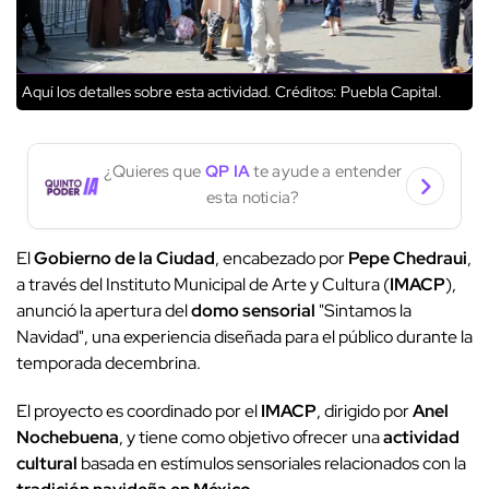
Aquí los detalles sobre esta actividad.
Créditos: Puebla Capital.
¿Quieres que
QP IA
te ayude a entender
esta noticia?
El
Gobierno de la Ciudad
, encabezado por
Pepe Chedraui
,
a través del Instituto Municipal de Arte y Cultura (
IMACP
),
anunció la apertura del
domo sensorial
"Sintamos la
Navidad", una experiencia diseñada para el público durante la
temporada decembrina.
El proyecto es coordinado por el
IMACP
, dirigido por
Anel
Nochebuena
, y tiene como objetivo ofrecer una
actividad
cultural
basada en estímulos sensoriales relacionados con la