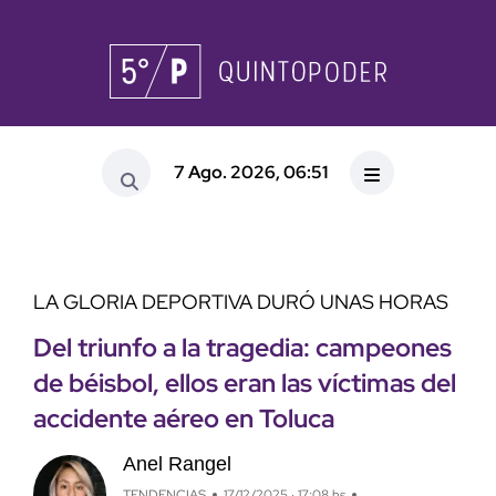
7 Ago. 2026, 06:51
LA GLORIA DEPORTIVA DURÓ UNAS HORAS
Del triunfo a la tragedia: campeones
de béisbol, ellos eran las víctimas del
accidente aéreo en Toluca
Anel Rangel
TENDENCIAS
17/12/2025 · 17:08 hs