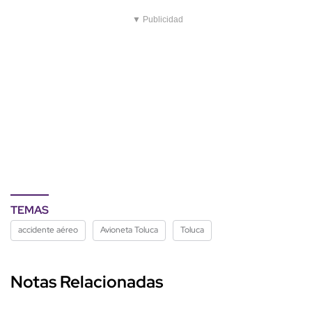
▼ Publicidad
TEMAS
accidente aéreo
Avioneta Toluca
Toluca
Notas Relacionadas