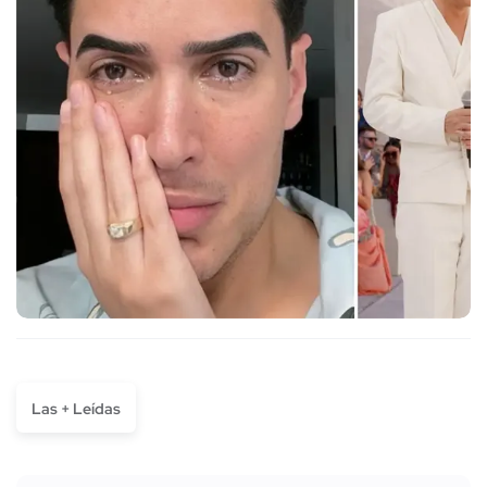
Las + Leídas