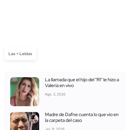
Las + Leídas
La llamada que el hijo del "R1" le hizo a
Valeria en vivo
Ago. 3, 2026
Madre de Dafne cuenta lo que vio en
la carpeta del caso
Jul. 31, 2026