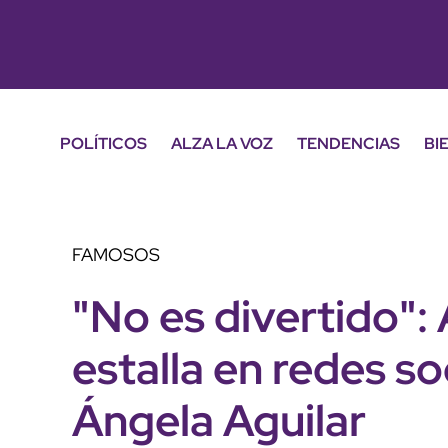
POLÍTICOS
ALZA LA VOZ
TENDENCIAS
BI
FAMOSOS
"No es divertido": 
estalla en redes so
Ángela Aguilar