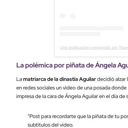
Una publicación compartida por Team
La polémica por piñata de Ángela Agu
La
matriarca de la dinastía Aguilar
decidió alzar 
en redes sociales un video de una posada donde l
impresa de la cara de Ángela Aguilar en el día de
"Post para recordarte que la piñata de tu po
subtítulos del video.