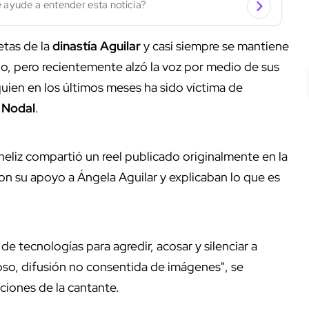
 ayude a entender esta noticia?
etas de la
dinastía Aguilar
y casi siempre se mantiene
do, pero recientemente alzó la voz por medio de sus
quien en los últimos meses ha sido víctima de
n Nodal
.
eliz compartió un reel publicado originalmente en la
n su apoyo a Ángela Aguilar y explicaban lo que es
 de tecnologías para agredir, acosar y silenciar a
oso, difusión no consentida de imágenes", se
ciones de la cantante.