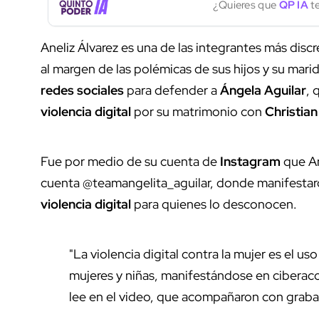
¿Quieres que
QP IA
te
Aneliz Álvarez es una de las integrantes más discr
al margen de las polémicas de sus hijos y su mari
redes sociales
para defender a
Ángela Aguilar
, 
violencia digital
por su matrimonio con
Christia
Fue por medio de su cuenta de
Instagram
que An
cuenta @teamangelita_aguilar, donde manifestaro
violencia digital
para quienes lo desconocen.
"La violencia digital contra la mujer es el uso
mujeres y niñas, manifestándose en ciberac
lee en el video, que acompañaron con graba