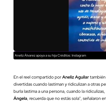
Aneliz Álvarez apoya a su hija
Créditos: Instagram
En el reel compartido por
Aneliz Aguilar
también 
divertidas cuando lastiman y ridiculizan a otras 
burla lastima a una persona, cuando la ridiculizas
Ángela
, recuerda que no estás sola", señalaron en