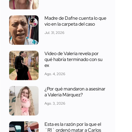
Madre de Dafne cuenta lo que
vio en la carpeta del caso
Jul. 31, 2026
Video de Valeria revela por
qué habría terminado con su
ex
Ago. 4, 2026
¿Por qué mandaron a asesinar
a Valeria Márquez?
Ago. 3, 2026
Esta es la razón por la que el
´R1´ ordenó matar a Carlos