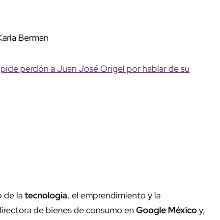
 Karla Berman
 pide perdón a Juan José Origel por hablar de su
o de la
tecnología
, el emprendimiento y la
xdirectora de bienes de consumo en
Google México
y,