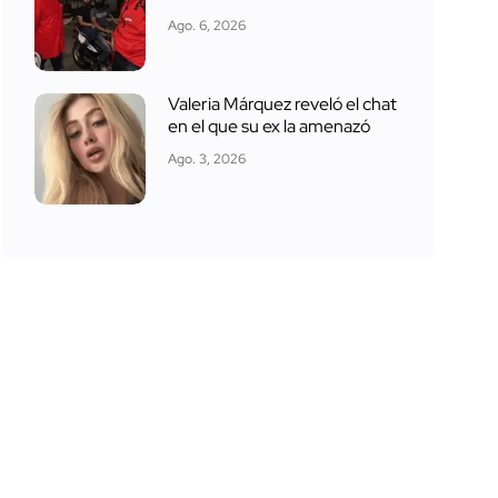
Ago. 6, 2026
Valeria Márquez reveló el chat
en el que su ex la amenazó
Ago. 3, 2026