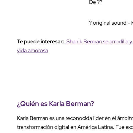
De ??
? original sound -
Te puede interesar:
Shanik Berman se arrodilla y
vida amorosa
¿Quién es Karla Berman?
Karla Berman es una reconocida líder en el ámbit
transformación digital en América Latina. Fue e