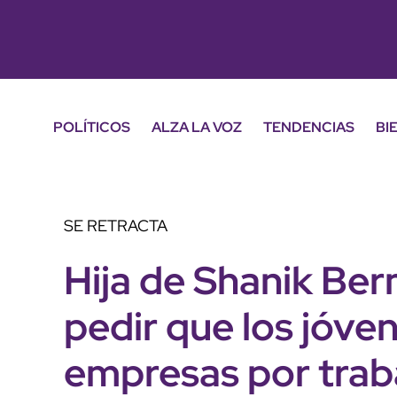
POLÍTICOS
ALZA LA VOZ
TENDENCIAS
BI
SE RETRACTA
Hija de Shanik Ber
pedir que los jóve
empresas por trab