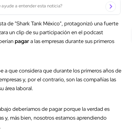
 ayude a entender esta noticia?
sta de "Shark Tank México", protagonizó una fuerte
zara un clip de su participación en el podcast
berían
pagar
a las empresas durante sus primeros
e a que considera que durante los primeros años de
empresas y, por el contrario, son las compañías las
u área laboral.
rabajo deberíamos de pagar porque la verdad es
as y, más bien, nosotros estamos aprendiendo
.