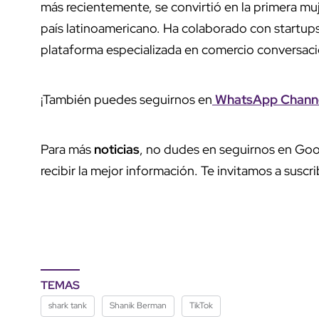
más recientemente, se convirtió en la primera mu
país latinoamericano. Ha colaborado con startup
plataforma especializada en comercio conversaciona
¡También puedes seguirnos en
WhatsApp Chann
Para más
noticias
, no dudes en seguirnos en Goo
recibir la mejor información. Te invitamos a suscri
TEMAS
shark tank
Shanik Berman
TikTok