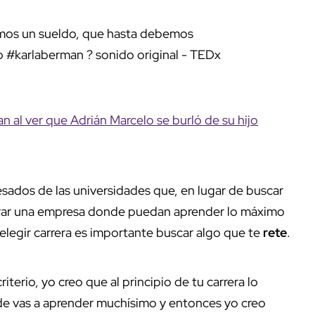
os un sueldo, que hasta debemos
o
#karlaberman
? sonido original - TEDx
 al ver que Adrián Marcelo se burló de su hijo
esados de las universidades que, en lugar de buscar
trar una empresa donde puedan aprender lo máximo
 elegir carrera es importante buscar algo que te
rete
.
iterio, yo creo que al principio de tu carrera lo
de vas a aprender muchísimo y entonces yo creo