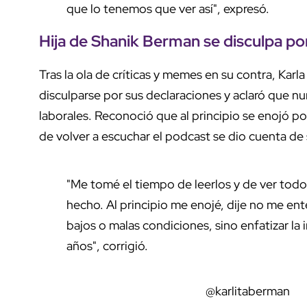
que lo tenemos que ver así", expresó.
Hija de Shanik Berman se disculpa po
Tras la ola de críticas y memes en su contra, Kar
disculparse por sus declaraciones y aclaró que nun
laborales. Reconoció que al principio se enojó p
de volver a escuchar el podcast se dio cuenta de
"Me tomé el tiempo de leerlos y de ver tod
hecho. Al principio me enojé, dije no me ent
bajos o malas condiciones, sino enfatizar la
años", corrigió.
@karlitaberman