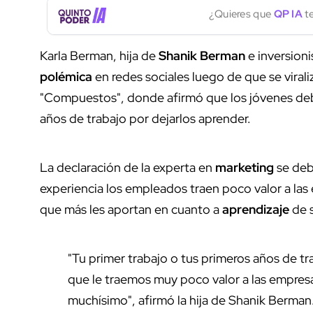
¿Quieres que
QP IA
te
Karla Berman, hija de
Shanik Berman
e inversioni
polémica
en redes sociales luego de que se virali
"Compuestos", donde afirmó que los jóvenes de
años de trabajo por dejarlos aprender.
La declaración de la experta en
marketing
se deb
experiencia los empleados traen poco valor a las 
que más les aportan en cuanto a
aprendizaje
de s
"Tu primer trabajo o tus primeros años de t
que le traemos muy poco valor a las empres
muchísimo", afirmó la hija de Shanik Berman