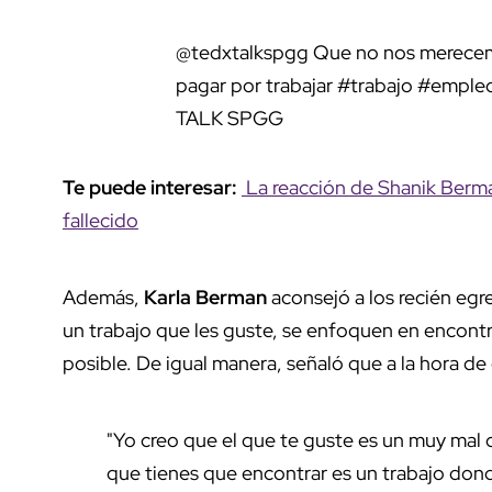
@tedxtalkspgg
Que no nos merecem
pagar por trabajar
#trabajo
#emple
TALK SPGG
Te puede interesar:
La reacción de Shanik Berman
fallecido
Además,
Karla Berman
aconsejó a los recién egr
un trabajo que les guste, se enfoquen en encon
posible. De igual manera, señaló que a la hora de
"Yo creo que el que te guste es un muy mal cr
que tienes que encontrar es un trabajo don