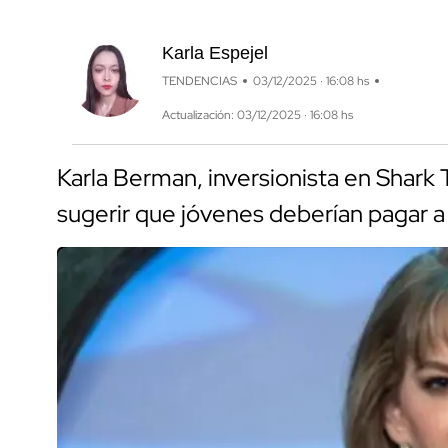
Karla Espejel
TENDENCIAS
03/12/2025 · 16:08 hs
Actualización: 03/12/2025 · 16:08 hs
Karla Berman, inversionista en Shark T
sugerir que jóvenes deberían pagar a