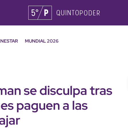
ENESTAR
MUNDIAL 2026
man se disculpa tras
nes paguen a las
ajar