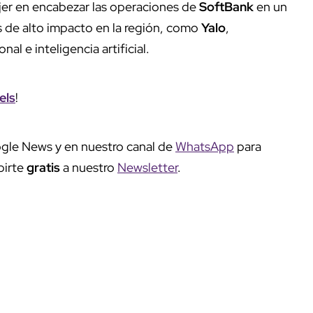
jer en encabezar las operaciones de
SoftBank
en un
s de alto impacto en la región, como
Yalo
,
l e inteligencia artificial.
els
!
gle News y en nuestro canal de
WhatsApp
para
birte
gratis
a nuestro
Newsletter
.