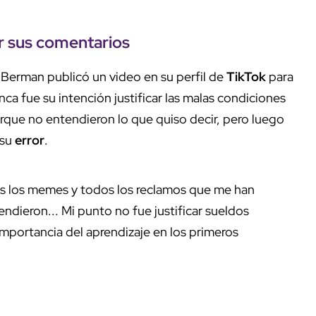
r sus comentarios
la Berman publicó un video en su perfil de
TikTok
para
ca fue su intención justificar las malas condiciones
orque no entendieron lo que quiso decir, pero luego
 su
error
.
os los memes y todos los reclamos que me han
endieron... Mi punto no fue justificar sueldos
 importancia del aprendizaje en los primeros