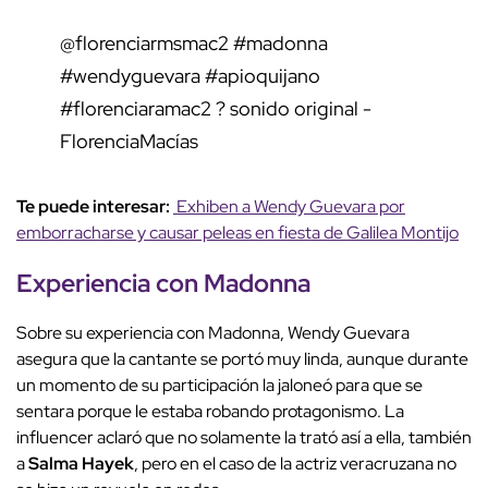
@florenciarmsmac2
#madonna
#wendyguevara
#apioquijano
#florenciaramac2
? sonido original -
FlorenciaMacías
Te puede interesar:
Exhiben a Wendy Guevara por
emborracharse y causar peleas en fiesta de Galilea Montijo
Experiencia con Madonna
Sobre su experiencia con Madonna, Wendy Guevara
asegura que la cantante se portó muy linda, aunque durante
un momento de su participación la jaloneó para que se
sentara porque le estaba robando protagonismo. La
influencer aclaró que no solamente la trató así a ella, también
a
Salma Hayek
, pero en el caso de la actriz veracruzana no