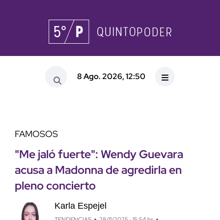
8 Ago. 2026, 12:50
FAMOSOS
"Me jaló fuerte": Wendy Guevara
acusa a Madonna de agredirla en
pleno concierto
Karla Espejel
TENDENCIAS
28/11/2025 · 15:54 hs