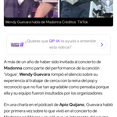
Wendy Guevara habla de Madonna
Créditos: TikTok
¿Quieres que
QP IA
te ayude a entender
esta noticia?
A más de un año de haber sido invitada al concierto de
Madonna
como parte del performance de la canción
'Vogue',
Wendy Guevara
rompió el silencio sobre su
experiencia al trabajar de cerca con la reina del pop y
reconoció que no fue tan agradable como pensaba porque
ella y su equipo fueron insultados por los organizadores.
En una charla en el pódcast de
Apio Quijano
, Guevara habló
por primera vez sobre lo que vivió en el concierto de