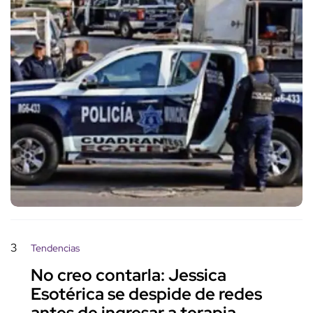
3
Tendencias
No creo contarla: Jessica
Esotérica se despide de redes
antes de ingresar a terapia