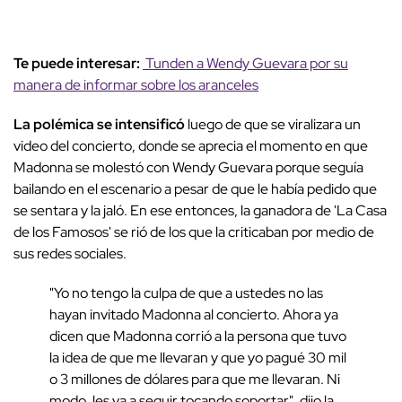
Te puede interesar:
Tunden a Wendy Guevara por su
manera de informar sobre los aranceles
La polémica se intensificó
luego de que se viralizara un
video del concierto, donde se aprecia el momento en que
Madonna se molestó con Wendy Guevara porque seguía
bailando en el escenario a pesar de que le había pedido que
se sentara y la jaló. En ese entonces, la ganadora de 'La Casa
de los Famosos' se rió de los que la criticaban por medio de
sus redes sociales.
"Yo no tengo la culpa de que a ustedes no las
hayan invitado Madonna al concierto. Ahora ya
dicen que Madonna corrió a la persona que tuvo
la idea de que me llevaran y que yo pagué 30 mil
o 3 millones de dólares para que me llevaran. Ni
modo, les va a seguir tocando soportar", dijo la