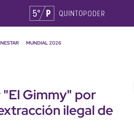
ENESTAR
MUNDIAL 2026
r "El Gimmy" por
extracción ilegal de