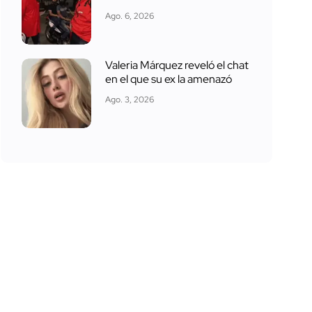
Ago. 6, 2026
Valeria Márquez reveló el chat
en el que su ex la amenazó
Ago. 3, 2026