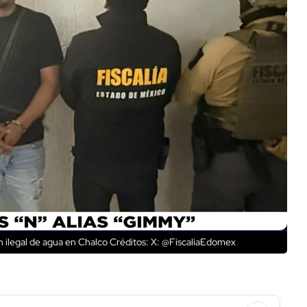
n ilegal de agua en Chalco
Créditos: X: @FiscaliaEdomex