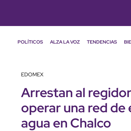
POLÍTICOS
ALZA LA VOZ
TENDENCIAS
BI
EDOMEX
Arrestan al regido
operar una red de 
agua en Chalco