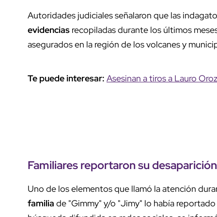
Autoridades judiciales señalaron que las indagat
evidencias
recopiladas durante los últimos meses
asegurados en la región de los volcanes y munici
Te puede interesar:
Asesinan a tiros a Lauro Oro
Familiares reportaron su desaparició
Uno de los elementos que llamó la atención dura
familia
de "Gimmy" y/o "Jimy" lo había reportad