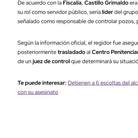
De acuerdo con la
Fiscalía
,
Castillo Grimaldo
era
su rol como servidor público, sería
líder
del grupo
señalado como responsable de controlar pozos, p
Según la información oficial, el regidor fue asegu
posteriormente
trasladado
al
Centro Penitencia
de un
juez de control
que determinará su situación
Te puede interesar:
Detienen a 6 escoltas del al
con su asesinato