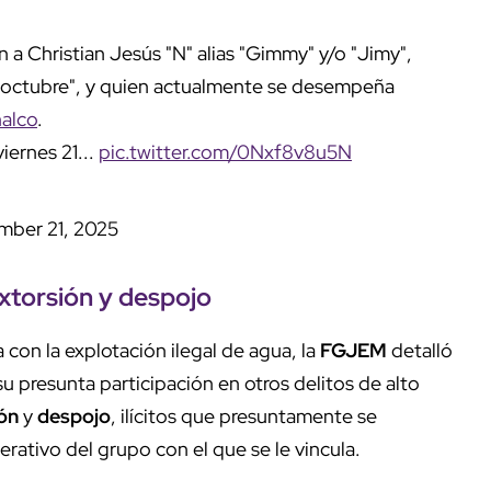
 a Christian Jesús "N" alias "Gimmy" y/o "Jimy",
de octubre", y quien actualmente se desempeña
alco
.
iernes 21...
pic.twitter.com/0Nxf8v8u5N
ber 21, 2025
xtorsión
y
despojo
 con la explotación ilegal de agua, la
FGJEM
detalló
 presunta participación en otros delitos de alto
ón
y
despojo
, ilícitos que presuntamente se
erativo del grupo con el que se le vincula.