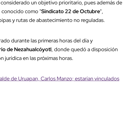
 considerado un objetivo prioritario, pues además de
 conocido como "
Sindicato 22 de Octubre
",
ipas y rutas de abastecimiento no reguladas.
rado durante las primeras horas del día y
rio de Nezahualcóyotl
, donde quedó a disposición
 jurídica en las próximas horas.
calde de Uruapan, Carlos Manzo; estarían vinculados