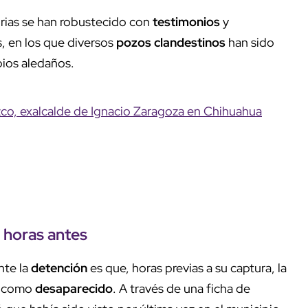
orias se han robustecido con
testimonios
y
, en los que diversos
pozos clandestinos
han sido
pios aledaños.
zco, exalcalde de Ignacio Zaragoza en Chihuahua
n horas antes
nte la
detención
es que, horas previas a su captura, la
o como
desaparecido
. A través de una ficha de