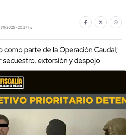
21/11/2025 · 20:27 hs
do como parte de la Operación Caudal;
r secuestro, extorsión y despojo