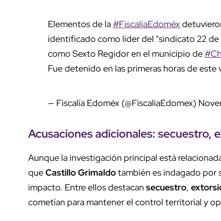
Elementos de la
#FiscalíaEdoméx
detuvieron
identificado como líder del "sindicato 22 
como Sexto Regidor en el municipio de
#Ch
Fue detenido en las primeras horas de este v
— Fiscalía Edoméx (@FiscaliaEdomex)
Novem
Acusaciones adicionales:
secuestro
,
e
Aunque la investigación principal está relacionada
que
Castillo Grimaldo
también es indagado por su
impacto. Entre ellos destacan
secuestro
,
extorsi
cometían para mantener el control territorial y op