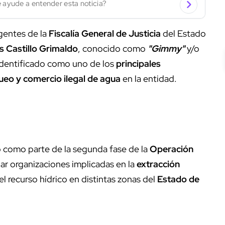
 ayude a entender esta noticia?
gentes de la
Fiscalía General de Justicia
del Estado
s Castillo Grimaldo
, conocido como
"Gimmy"
y/o
identificado como uno de los
principales
ueo y comercio ilegal de agua
en la entidad.
o como parte de la segunda fase de la
Operación
lar organizaciones implicadas en la
extracción
 del recurso hídrico en distintas zonas del
Estado de