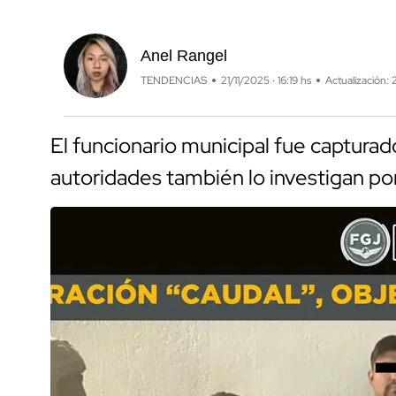
Anel Rangel
TENDENCIAS
21/11/2025 · 16:19 hs
Actualización: 
El funcionario municipal fue captura
autoridades también lo investigan po