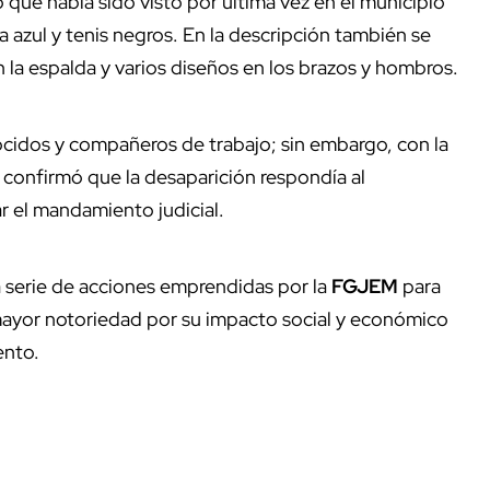
 que había sido visto por última vez en el municipio
a azul y tenis negros. En la descripción también se
 la espalda y varios diseños en los brazos y hombros.
idos y compañeros de trabajo; sin embargo, con la
confirmó que la desaparición respondía al
r el mandamiento judicial.
 serie de acciones emprendidas por la
FGJEM
para
 mayor notoriedad por su impacto social y económico
ento.