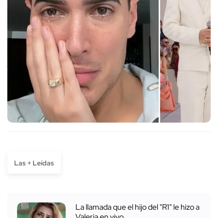
Las + Leídas
La llamada que el hijo del "R1" le hizo a
Valeria en vivo