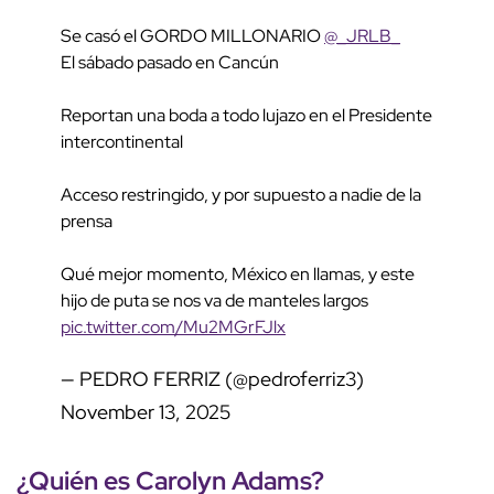
Se casó el GORDO MILLONARIO
@_JRLB_
El sábado pasado en Cancún
Reportan una boda a todo lujazo en el Presidente
intercontinental
Acceso restringido, y por supuesto a nadie de la
prensa
Qué mejor momento, México en llamas, y este
hijo de puta se nos va de manteles largos
pic.twitter.com/Mu2MGrFJlx
— PEDRO FERRIZ (@pedroferriz3)
November 13, 2025
¿Quién es
Carolyn Adams
?