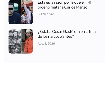
Esta es la razón por la que el ´R1´
ordenó matar a Carlos Manzo
Jul. 31, 2026
¿Estaba César Gastélum en la lista
de los narcovolantes?
Ago. 5, 2026