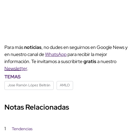
Para más
noticias
, no dudes en seguirnos en Google News y
en nuestro canal de
WhatsApp
para recibir la mejor
información. Te invitamos a suscribirte
gratis
a nuestro
Newsletter
.
TEMAS
Jose Ramón López Beltrán
AMLO
Notas Relacionadas
1
Tendencias