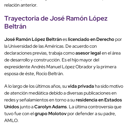
relación anterior.
Trayectoria de
José Ramón López
Beltrán
José Ramón López Beltrán
es
licenciado en Derecho
por
la Universidad de las Américas. De acuerdo con
declaraciones previas, trabaja como
asesor legal
en el área
de desarrollo y construcción. Es el hijo mayor del
expresidente Andrés Manuel López Obrador y la primera
esposa de éste, Rocío Beltrán.
A lo largo de los últimos años, su
vida privada
ha sido motivo
de atención mediática debido a diversas publicaciones en
redes y señalamientos en torno a su
residencia en Estados
Unidos
junto a
Carolyn Adams
. La última controversia que
tuvo fue con el
grupo Molotov
por defender a su padre,
AMLO.