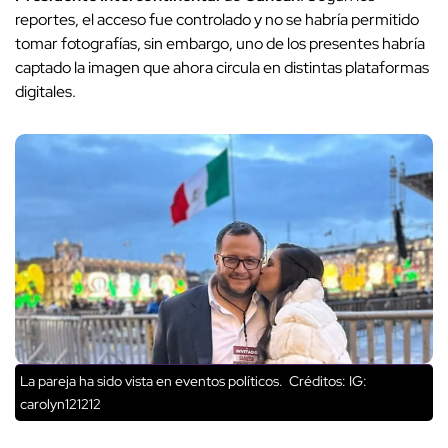
reportes, el acceso fue controlado y no se habría permitido
tomar fotografías, sin embargo, uno de los presentes habría
captado la imagen que ahora circula en distintas plataformas
digitales.
La pareja ha sido vista en eventos políticos.
Créditos: IG:
carolyn121212