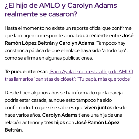
¿El hijo de AMLO y
Carolyn Adams
realmente se casaron?
Hasta el momento no existe un reporte oficial que confirme
que la imagen corresponde a una
boda reciente
entre
José
Ramón López Beltrán
y
Carolyn Adams
. Tampoco hay
constancia pública de que el enlace haya sido "a todo lujo",
como se afirma en algunas publicaciones.
Te puede interesar:
Paco Ayala le contesta al hijo de AMLO
tras llamarlos "panistas de clóset": "Tu papá, más que todos"
Desde hace algunos años se ha informado que la pareja
podría estar casada, aunque esto tampoco ha sido
confirmado. Lo que sí se sabe es que
viven juntos
desde
hace varios años.
Carolyn Adams
tiene una hija de una
relación anterior y
tres hijos
con
José Ramón López
Beltrán
.