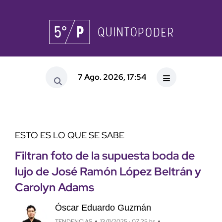
7 Ago. 2026, 17:54
ESTO ES LO QUE SE SABE
Filtran foto de la supuesta boda de
lujo de José Ramón López Beltrán y
Carolyn Adams
Óscar Eduardo Guzmán
TENDENCIAS
13/11/2025 · 07:25 hs