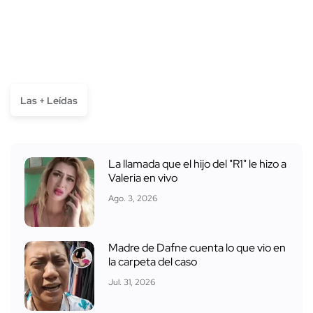
Las + Leídas
La llamada que el hijo del "R1" le hizo a
Valeria en vivo
Ago. 3, 2026
Madre de Dafne cuenta lo que vio en
la carpeta del caso
Jul. 31, 2026