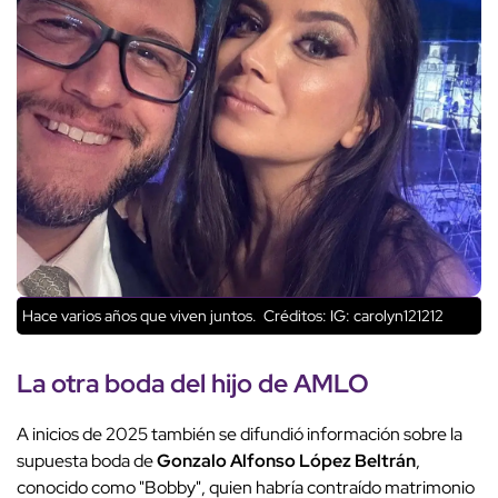
Hace varios años que viven juntos.
Créditos: IG: carolyn121212
La otra boda del hijo de AMLO
A inicios de 2025 también se difundió información sobre la
supuesta boda de
Gonzalo Alfonso López Beltrán
,
conocido como "Bobby", quien habría contraído matrimonio