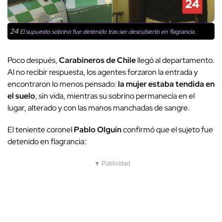
24
El supuesto sobrino fue detenido tras ser descubierto en flagrancia.
Poco después,
Carabineros de Chile
llegó al departamento.
Al no recibir respuesta, los agentes forzaron la entrada y
encontraron lo menos pensado:
la mujer estaba tendida en
el suelo
, sin vida, mientras su sobrino permanecía en el
lugar, alterado y con las manos manchadas de sangre.
El teniente coronel
Pablo Olguín
confirmó que el sujeto fue
detenido en flagrancia:
▼ Publicidad