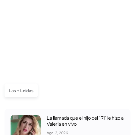
Las + Leídas
La llamada que el hijo del "R1" le hizo a
Valeria en vivo
Ago. 3, 2026