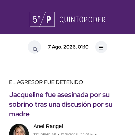
7 Ago. 2026, 01:10
EL AGRESOR FUE DETENIDO
Jacqueline fue asesinada por su
sobrino tras una discusión por su
madre
Anel Rangel
TENDENCIAS
10/11/2025 · 22:01 hs