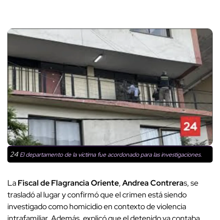
24
El departamento de la víctima fue acordonado para las investigaciones.
La
Fiscal de Flagrancia Oriente
,
Andrea Contrera
s, se
trasladó al lugar y confirmó que el crimen está siendo
investigado como homicidio en contexto de violencia
intrafamiliar. Además, explicó que el detenido ya contaba