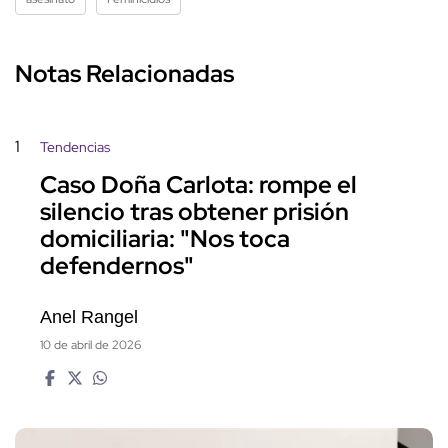
Notas Relacionadas
1
Tendencias
Caso Doña Carlota: rompe el
silencio tras obtener prisión
domiciliaria: "Nos toca
defendernos"
Anel Rangel
10 de abril de 2026