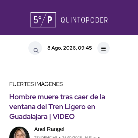
8 Ago. 2026, 09:45
FUERTES IMÁGENES
Hombre muere tras caer de la
ventana del Tren Ligero en
Guadalajara | VIDEO
Anel Rangel
TENDENCIAS
25/10/2025 · 14:13 hs