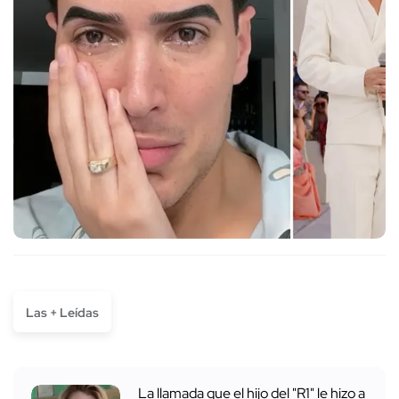
Las + Leídas
La llamada que el hijo del "R1" le hizo a