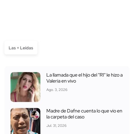
Las + Leídas
La llamada que el hijo del "R1" le hizo a
Valeria en vivo
Ago. 3, 2026
Madre de Dafne cuenta lo que vio en
la carpeta del caso
Jul. 31, 2026