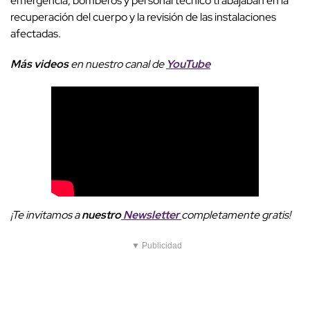
emergencia, bomberos y personal técnico trabajaban en la
recuperación del cuerpo y la revisión de las instalaciones
afectadas.
Más videos
e
n nuestro canal de
YouTube
¡Te invitamos a
nuestro
Newsletter
completamente gratis!
▼ Publicidad