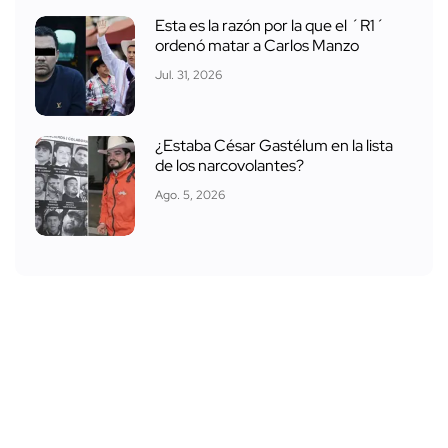
Esta es la razón por la que el ´R1´
ordenó matar a Carlos Manzo
Jul. 31, 2026
¿Estaba César Gastélum en la lista
de los narcovolantes?
Ago. 5, 2026