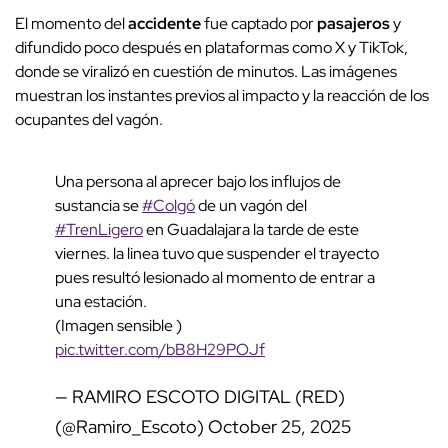
El momento del
accidente
fue captado por
pasajeros
y
difundido poco después en plataformas como X y TikTok,
donde se viralizó en cuestión de minutos. Las imágenes
muestran los instantes previos al impacto y la reacción de los
ocupantes del vagón.
Una persona al aprecer bajo los influjos de
sustancia se
#Colgó
de un vagón del
#TrenLigero
en Guadalajara la tarde de este
viernes. la linea tuvo que suspender el trayecto
pues resultó lesionado al momento de entrar a
una estación.
(Imagen sensible )
pic.twitter.com/bB8H29POJf
— RAMIRO ESCOTO DIGITAL (RED)
(@Ramiro_Escoto)
October 25, 2025