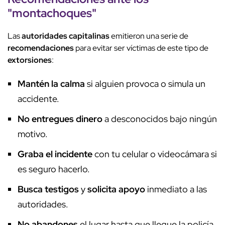
"
montachoques
"
Las
autoridades capitalinas
emitieron una serie de
recomendaciones
para evitar ser víctimas de este tipo de
extorsiones
:
Mantén la calma
si alguien provoca o simula un
accidente.
No entregues dinero
a desconocidos bajo ningún
motivo.
Graba el incidente
con tu celular o videocámara si
es seguro hacerlo.
Busca testigos
y
solicita apoyo
inmediato a las
autoridades.
No abandones
el lugar hasta que llegue la policía