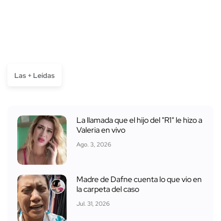
Las + Leídas
La llamada que el hijo del "R1" le hizo a
Valeria en vivo
Ago. 3, 2026
Madre de Dafne cuenta lo que vio en
la carpeta del caso
Jul. 31, 2026