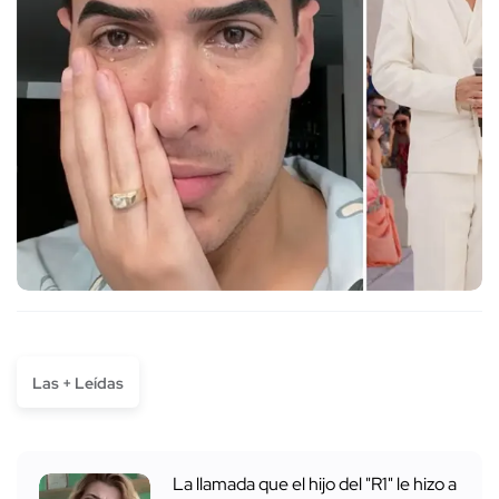
Las + Leídas
La llamada que el hijo del "R1" le hizo a