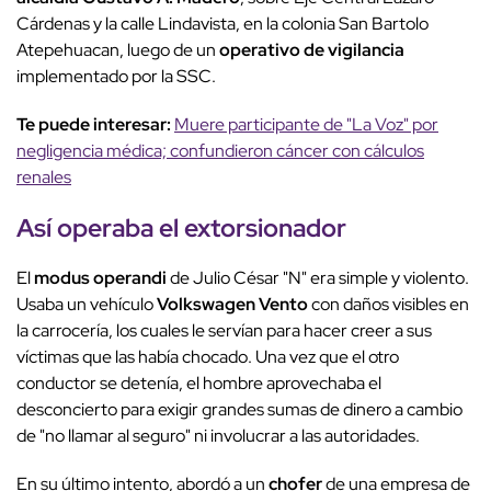
Cárdenas y la calle Lindavista, en la colonia San Bartolo
Atepehuacan, luego de un
operativo de vigilancia
implementado por la SSC.
Te puede interesar:
Muere participante de "La Voz" por
negligencia médica; confundieron cáncer con cálculos
renales
Así operaba el extorsionador
El
modus operandi
de Julio César "N" era simple y violento.
Usaba un vehículo
Volkswagen Vento
con daños visibles en
la carrocería, los cuales le servían para hacer creer a sus
víctimas que las había chocado. Una vez que el otro
conductor se detenía, el hombre aprovechaba el
desconcierto para exigir grandes sumas de dinero a cambio
de "no llamar al seguro" ni involucrar a las autoridades.
En su último intento, abordó a un
chofer
de una empresa de