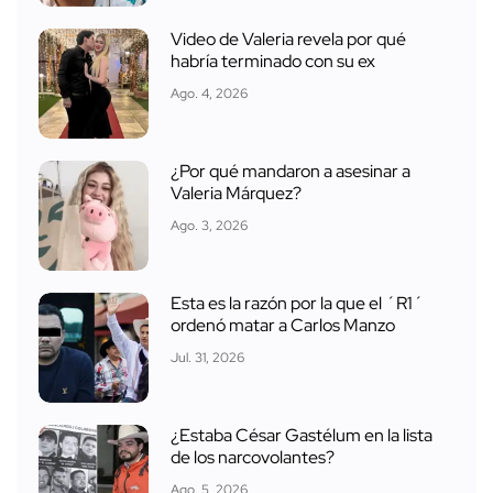
Video de Valeria revela por qué
habría terminado con su ex
Ago. 4, 2026
¿Por qué mandaron a asesinar a
Valeria Márquez?
Ago. 3, 2026
Esta es la razón por la que el ´R1´
ordenó matar a Carlos Manzo
Jul. 31, 2026
¿Estaba César Gastélum en la lista
de los narcovolantes?
Ago. 5, 2026