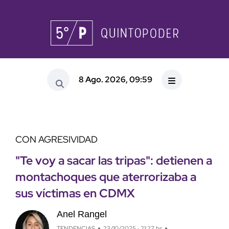
8 Ago. 2026, 09:59
CON AGRESIVIDAD
"Te voy a sacar las tripas": detienen a
montachoques que aterrorizaba a
sus víctimas en CDMX
Anel Rangel
TENDENCIAS
23/10/2025 · 21:27 hs