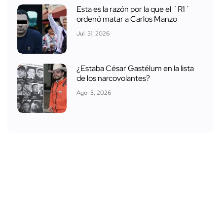
Esta es la razón por la que el ´R1´
ordenó matar a Carlos Manzo
Jul. 31, 2026
¿Estaba César Gastélum en la lista
de los narcovolantes?
Ago. 5, 2026