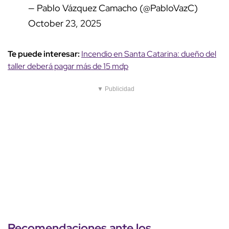
— Pablo Vázquez Camacho (@PabloVazC)
October 23, 2025
Te puede interesar:
Incendio en Santa Catarina: dueño del
taller deberá pagar más de 15 mdp
▼ Publicidad
Recomendaciones ante los