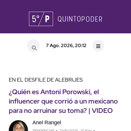
7 Ago. 2026, 20:12
EN EL DESFILE DE ALEBRIJES
¿Quién es Antoni Porowski, el
influencer que corrió a un mexicano
para no arruinar su toma? | VIDEO
Anel Rangel
TENDENCIAS
20/10/2025 · 17:41 hs