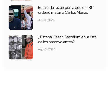
Esta es la razón por la que el ´R1´
ordenó matar a Carlos Manzo
Jul. 31, 2026
¿Estaba César Gastélum en la lista
de los narcovolantes?
Ago. 5, 2026