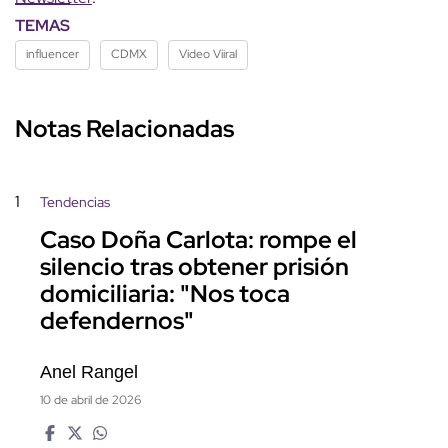
TEMAS
influencer
CDMX
Video Viiral
Notas Relacionadas
1
Tendencias
Caso Doña Carlota: rompe el
silencio tras obtener prisión
domiciliaria: "Nos toca
defendernos"
Anel Rangel
10 de abril de 2026