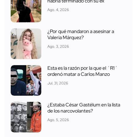
habría terminado con su ex
Ago. 4, 2026
¿Por qué mandaron a asesinar a
Valeria Márquez?
Ago. 3, 2026
Esta es la razón por la que el ´R1´
ordenó matar a Carlos Manzo
Jul. 31, 2026
¿Estaba César Gastélum en la lista
de los narcovolantes?
Ago. 5, 2026