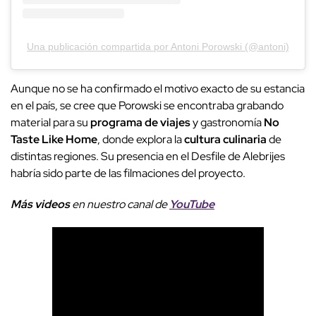
Una publicación compartida por Antoni Porowski (@antoni)
Aunque no se ha confirmado el motivo exacto de su estancia
en el país, se cree que Porowski se encontraba grabando
material para su
programa de viajes
y gastronomía
No
Taste Like Home
, donde explora la
cultura culinaria
de
distintas regiones. Su presencia en el Desfile de Alebrijes
habría sido parte de las filmaciones del proyecto.
Más videos
e
n nuestro canal de
YouTube