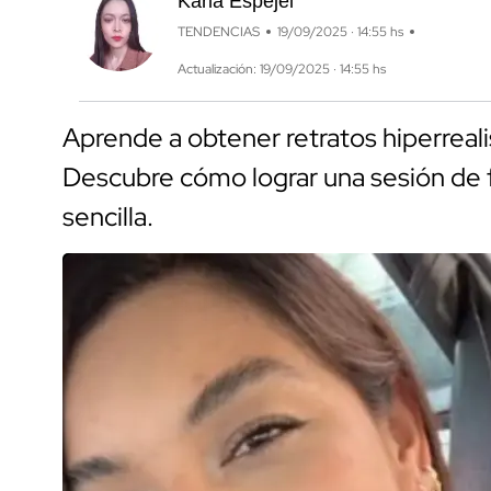
Karla Espejel
TENDENCIAS
19/09/2025 · 14:55 hs
Actualización: 19/09/2025 · 14:55 hs
Aprende a obtener retratos hiperrealis
Descubre cómo lograr una sesión de f
sencilla.