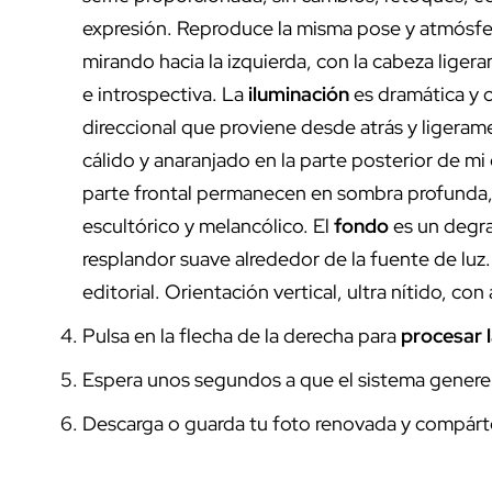
expresión. Reproduce la misma pose y atmósfera
mirando hacia la izquierda, con la cabeza liger
e introspectiva. La
iluminación
es dramática y 
direccional que proviene desde atrás y ligera
cálido y anaranjado en la parte posterior de mi 
parte frontal permanecen en sombra profunda,
escultórico y melancólico. El
fondo
es un degra
resplandor suave alrededor de la fuente de luz
editorial. Orientación vertical, ultra nítido, con 
Pulsa en la flecha de la derecha para
procesar 
Espera unos segundos a que el sistema genere e
Descarga o guarda tu foto renovada y compárt