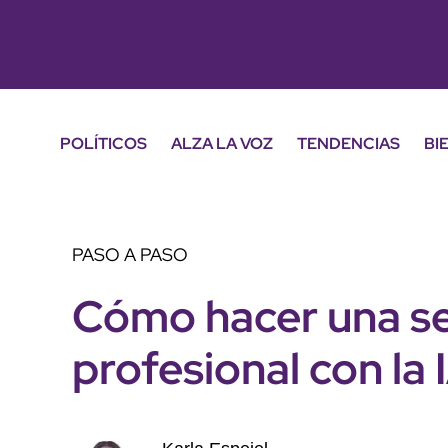
POLÍTICOS
ALZA LA VOZ
TENDENCIAS
BI
PASO A PASO
Cómo hacer una se
profesional con la