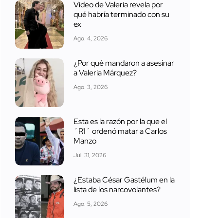
Video de Valeria revela por
qué habría terminado con su
ex
Ago. 4, 2026
¿Por qué mandaron a asesinar
a Valeria Márquez?
Ago. 3, 2026
Esta es la razón por la que el
´R1´ ordenó matar a Carlos
Manzo
Jul. 31, 2026
¿Estaba César Gastélum en la
lista de los narcovolantes?
Ago. 5, 2026