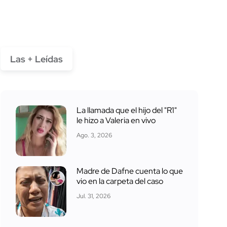
Las + Leídas
La llamada que el hijo del "R1"
le hizo a Valeria en vivo
Ago. 3, 2026
Madre de Dafne cuenta lo que
vio en la carpeta del caso
Jul. 31, 2026