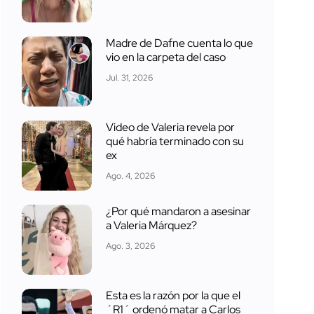
Madre de Dafne cuenta lo que
vio en la carpeta del caso
Jul. 31, 2026
Video de Valeria revela por
qué habría terminado con su
ex
Ago. 4, 2026
¿Por qué mandaron a asesinar
a Valeria Márquez?
Ago. 3, 2026
Esta es la razón por la que el
´R1´ ordenó matar a Carlos