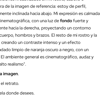
 de la imagen de referencia: estoy de perfil,
amente inclinada hacia abajo. Mi expresión es calmada
cinematográfica, con una luz de
fondo
fuerte y
mente hacia la derecha, proyectando un contorno
cuerpo, hombros y brazos. El resto de mi rostro y la
 creando un contraste intenso y un efecto
dado limpio de naranja oscuro a negro, con un
. El ambiente general es cinematográfico, audaz y
alto realismo".
la imagen
.
l retrato.
ela donde desees.