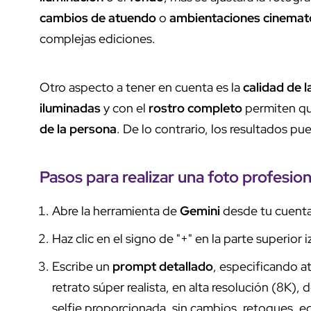
cambios de atuendo
o
ambientaciones cinemat
complejas ediciones.
Otro aspecto a tener en cuenta es la
calidad de 
iluminadas
y con el
rostro completo
permiten qu
de la persona
. De lo contrario, los resultados pu
Pasos para realizar una foto profesio
Abre la herramienta de
Gemini
desde tu cuenta
Haz clic en el signo de "+" en la parte superior 
Escribe un
prompt detallado
, especificando 
retrato súper realista, en alta resolución (8K),
selfie proporcionada, sin cambios, retoques, ed