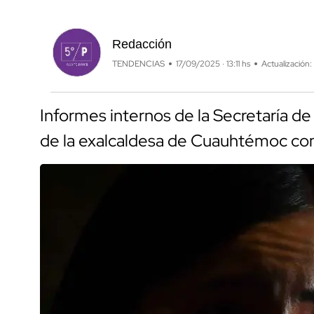
Redacción
TENDENCIAS
17/09/2025 · 13:11 hs
Actualización:
Informes internos de la Secretaría de
de la exalcaldesa de Cuauhtémoc con 