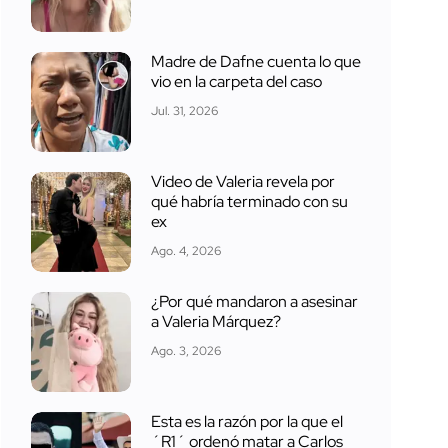
Madre de Dafne cuenta lo que
vio en la carpeta del caso
Jul. 31, 2026
Video de Valeria revela por
qué habría terminado con su
ex
Ago. 4, 2026
¿Por qué mandaron a asesinar
a Valeria Márquez?
Ago. 3, 2026
Esta es la razón por la que el
´R1´ ordenó matar a Carlos