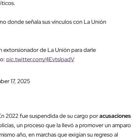
íticos.
rno donde señala sus vínculos con La Unión
 un extorsionador de La Unión para darle
to:
pic.twitter.com/4EvtslpadV
ber 17, 2025
. En 2022 fue suspendida de su cargo por
acusaciones
licías, un proceso que la llevó a promover un amparo
 mismo año, en marchas que exigían su regreso al