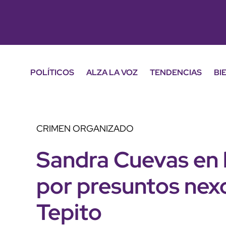
POLÍTICOS
ALZA LA VOZ
TENDENCIAS
BI
CRIMEN ORGANIZADO
Sandra Cuevas en l
por presuntos nex
Tepito