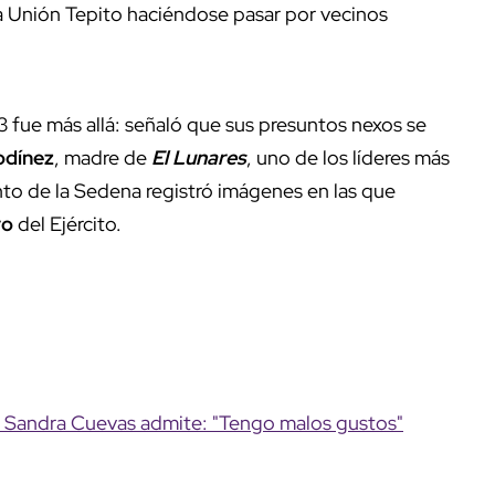
a Unión Tepito haciéndose pasar por vecinos
3 fue más allá: señaló que sus presuntos nexos se
odínez
, madre de
El Lunares
, uno de los líderes más
to de la Sedena registró imágenes en las que
vo
del Ejército.
, Sandra Cuevas admite: "Tengo malos gustos"