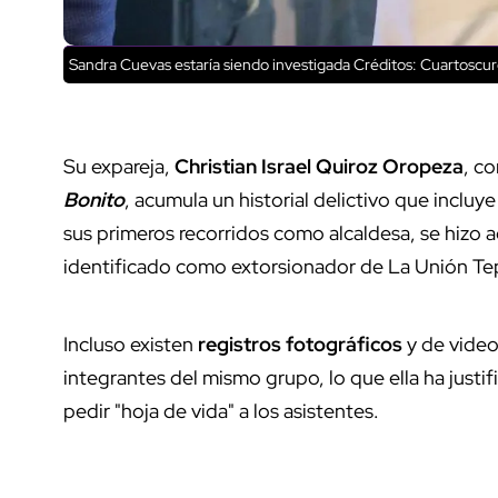
Sandra Cuevas estaría siendo investigada
Créditos: Cuartoscu
Su expareja,
Christian Israel Quiroz Oropeza
, co
Bonito
, acumula un historial delictivo que inclu
sus primeros recorridos como alcaldesa, se hizo
identificado como extorsionador de La Unión Tep
Incluso existen
registros fotográficos
y de video
integrantes del mismo grupo, lo que ella ha justi
pedir "hoja de vida" a los asistentes.