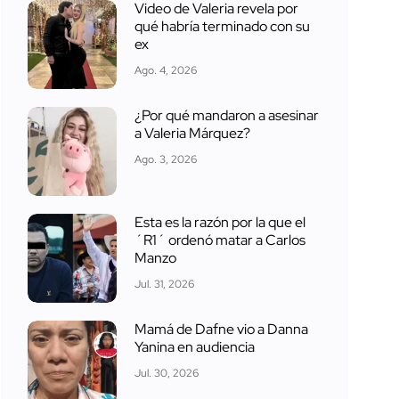
Video de Valeria revela por
qué habría terminado con su
ex
Ago. 4, 2026
¿Por qué mandaron a asesinar
a Valeria Márquez?
Ago. 3, 2026
Esta es la razón por la que el
´R1´ ordenó matar a Carlos
Manzo
Jul. 31, 2026
Mamá de Dafne vio a Danna
Yanina en audiencia
Jul. 30, 2026