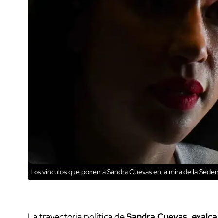
Los vínculos que ponen a Sandra Cuevas en la mira de la Sede
La trayectoria política de
Sandra Cuevas
,
exalc