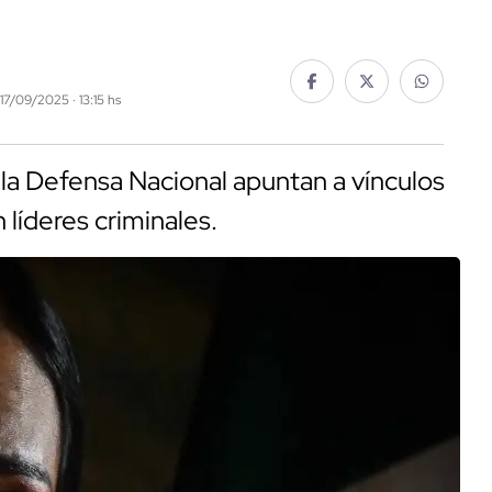
 17/09/2025 · 13:15 hs
 la Defensa Nacional apuntan a vínculos
líderes criminales.