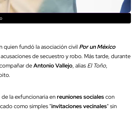
ro
n quien fundó la asociación civil
Por un México
ye acusaciones de secuestro y robo. Más tarde, durante
 acompañar de
Antonio Vallejo
, alias
El Toño
,
ito.
 de la exfuncionaria en
reuniones sociales
con
ficado como simples "
invitaciones vecinales
" sin