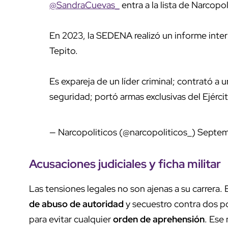
@SandraCuevas_
entra a la lista de Narcopol
En 2023, la SEDENA realizó un informe inte
Tepito.
Es expareja de un líder criminal; contrató a
seguridad; portó armas exclusivas del Ejérci
— Narcopoliticos (@narcopoliticos_)
Septem
Acusaciones judiciales y ficha militar
Las tensiones legales no son ajenas a su carrera
de abuso de autoridad
y secuestro contra dos po
para evitar cualquier
orden de aprehensión
. Ese