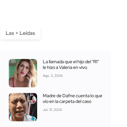
Las + Leídas
La llamada que el hijo del "R1"
le hizo a Valeria en vivo
Ago. 3, 2026
Madre de Dafne cuenta lo que
vio en la carpeta del caso
Jul. 31, 2026