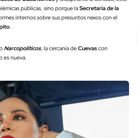
olémicas públicas, sino porque la
Secretaría de la
ormes internos sobre sus presuntos nexos con el
pito
.
io
Narcopolíticos
, la cercanía de
Cuevas
con
o es nueva.