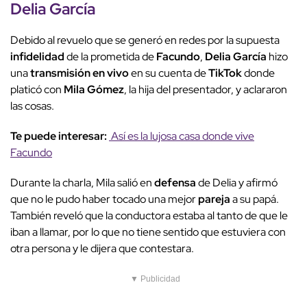
Delia García
Debido al revuelo que se generó en redes por la supuesta
infidelidad
de la prometida de
Facundo
,
Delia García
hizo
una
transmisión en vivo
en su cuenta de
TikTok
donde
platicó con
Mila Gómez
, la hija del presentador, y aclararon
las cosas.
Te puede interesar:
Así es la lujosa casa donde vive
Facundo
Durante la charla, Mila salió en
defensa
de Delia y afirmó
que no le pudo haber tocado una mejor
pareja
a su papá.
También reveló que la conductora estaba al tanto de que le
iban a llamar, por lo que no tiene sentido que estuviera con
otra persona y le dijera que contestara.
▼ Publicidad