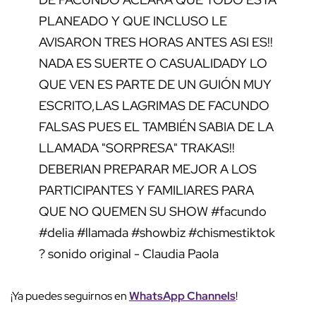
PLANEADO Y QUE INCLUSO LE
AVISARON TRES HORAS ANTES ASI ES!!
NADA ES SUERTE O CASUALIDADY LO
QUE VEN ES PARTE DE UN GUIÓN MUY
ESCRITO,LAS LAGRIMAS DE FACUNDO
FALSAS PUES EL TAMBIÉN SABIA DE LA
LLAMADA "SORPRESA" TRAKAS!!
DEBERIAN PREPARAR MEJOR A LOS
PARTICIPANTES Y FAMILIARES PARA
QUE NO QUEMEN SU SHOW
#facundo
#delia
#llamada
#showbiz
#chismestiktok
? sonido original - Claudia Paola
¡Ya puedes seguirnos en
WhatsApp Channels
!