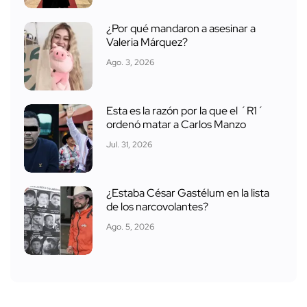
¿Por qué mandaron a asesinar a
Valeria Márquez?
Ago. 3, 2026
Esta es la razón por la que el ´R1´
ordenó matar a Carlos Manzo
Jul. 31, 2026
¿Estaba César Gastélum en la lista
de los narcovolantes?
Ago. 5, 2026