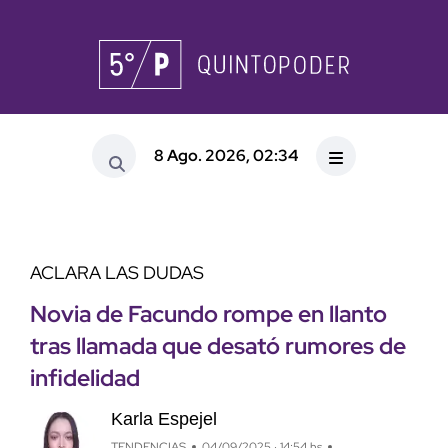
8 Ago. 2026, 02:34
ACLARA LAS DUDAS
Novia de Facundo rompe en llanto
tras llamada que desató rumores de
infidelidad
Karla Espejel
TENDENCIAS
04/09/2025 · 14:54 hs