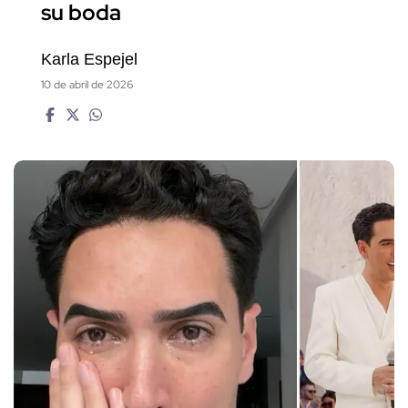
su boda
Karla Espejel
10 de abril de 2026