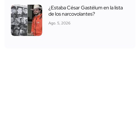
¿Estaba César Gastélum en la lista
de los narcovolantes?
Ago. 5, 2026