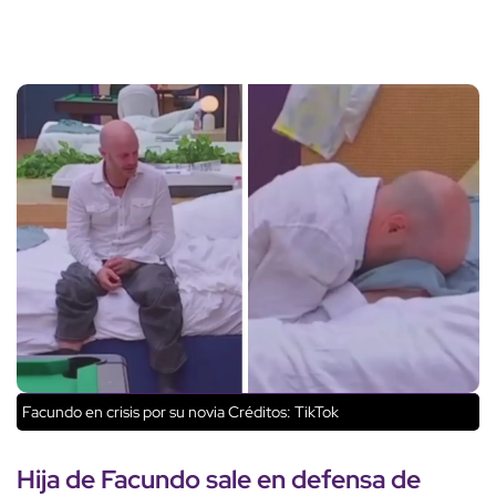
Facundo en crisis por su novia
Créditos: TikTok
Hija de
Facundo
sale en
defensa
de