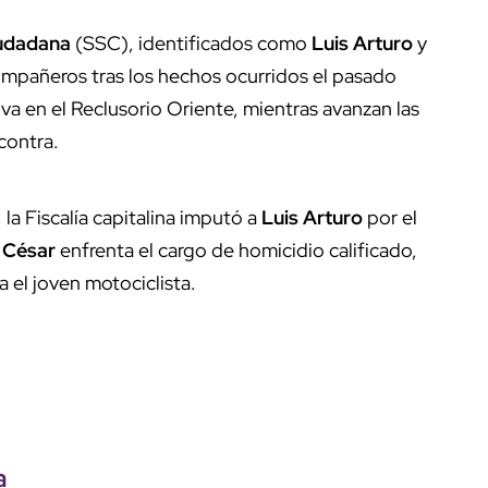
iudadana
(SSC), identificados como
Luis Arturo
y
ompañeros tras los hechos ocurridos el pasado
a en el Reclusorio Oriente, mientras avanzan las
 contra.
 la Fiscalía capitalina imputó a
Luis Arturo
por el
o César
enfrenta el cargo de homicidio calificado,
 el joven motociclista.
a