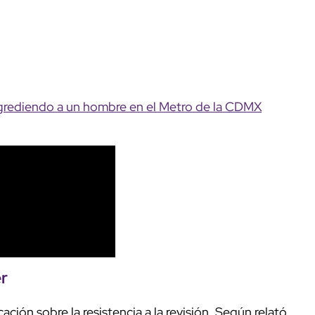
 agrediendo a un hombre en el Metro de la CDMX
r
cación sobre la resistencia a la revisión. Según relató