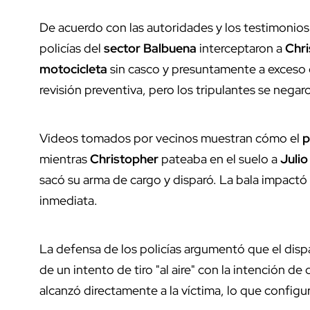
De acuerdo con las autoridades y los testimonio
policías del
sector Balbuena
interceptaron a
Chri
motocicleta
sin casco y presuntamente a exceso de
revisión preventiva, pero los tripulantes se negar
Videos tomados por vecinos muestran cómo el
p
mientras
Christopher
pateaba en el suelo a
Julio
sacó su arma de cargo y disparó. La bala impactó 
inmediata.
La defensa de los policías argumentó que el dispa
de un intento de tiro "al aire" con la intención de
alcanzó directamente a la víctima, lo que configu