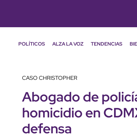
POLÍTICOS
ALZA LA VOZ
TENDENCIAS
BI
CASO CHRISTOPHER
Abogado de policí
homicidio en CDMX
defensa