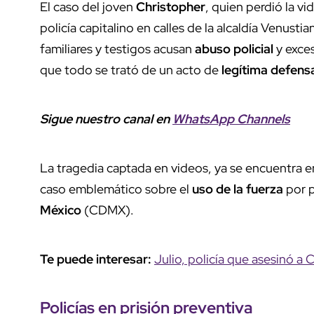
El caso del joven
Christopher
, quien perdió la vid
policía capitalino en calles de la alcaldía Venus
familiares y testigos acusan
abuso policial
y exces
que todo se trató de un acto de
legítima defens
Sigue nuestro canal en
WhatsApp Channels
La tragedia captada en videos, ya se encuentra 
caso emblemático sobre el
uso de la fuerza
por p
México
(CDMX).
Te puede interesar:
Julio, policía que asesinó a Cr
Policías en prisión preventiva