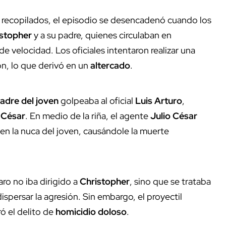
s recopilados, el episodio se desencadenó cuando los
stopher
y a su padre, quienes circulaban en
 velocidad. Los oficiales intentaron realizar una
on, lo que derivó en un
altercado
.
adre del joven
golpeaba al oficial
Luis Arturo
,
 César
. En medio de la riña, el agente
Julio César
en la nuca del joven, causándole la muerte
ro no iba dirigido a
Christopher
, sino que se trataba
 dispersar la agresión. Sin embargo, el proyectil
ró el delito de
homicidio doloso
.