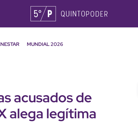
ENESTAR
MUNDIAL 2026
as acusados de
 alega legítima