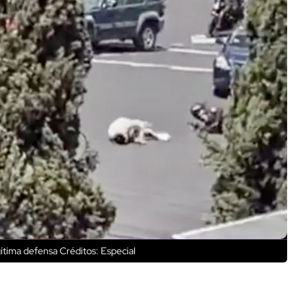
ítima defensa
Créditos: Especial