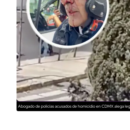
Abogado de policías acusados de homicidio en CDMX alega leg