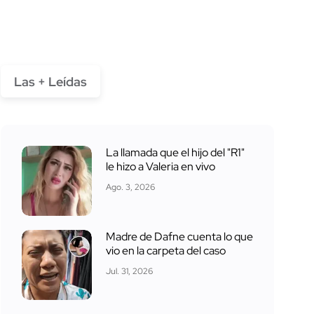
Las + Leídas
La llamada que el hijo del "R1"
le hizo a Valeria en vivo
Ago. 3, 2026
Madre de Dafne cuenta lo que
vio en la carpeta del caso
Jul. 31, 2026