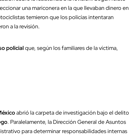
nspeccionar una mariconera en la que llevaban dinero en
ociclistas temieron que los policías intentaran
ron a la revisión.
o policial
que, según los familiares de la víctima,
México
abrió la carpeta de investigación bajo el delito
ego
. Paralelamente, la Dirección General de Asuntos
istrativo para determinar responsabilidades internas