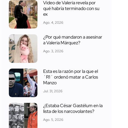
Video de Valeria revela por
qué habría terminado con su
ex
Ago. 4, 2026
¿Por qué mandaron a asesinar
a Valeria Márquez?
Ago. 3, 2026
Esta es la razón por la que el
´R1´ ordenó matar a Carlos
Manzo
Jul. 31, 2026
¿Estaba César Gastélum en la
lista de los narcovolantes?
Ago. 5, 2026