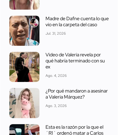
Madre de Dafne cuenta lo que
vio en la carpeta del caso
Jul. 31, 2026
Video de Valeria revela por
qué habría terminado con su
ex
Ago. 4, 2026
¿Por qué mandaron a asesinar
a Valeria Márquez?
Ago. 3, 2026
Esta es la razón por la que el
´R1´ ordenó matar a Carlos