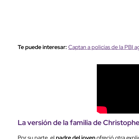
Te puede interesar:
Captan a policías de la PBI
La versión de la familia de
Christophe
Por su parte, el
padre del joven
ofreció otra expli