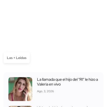
Las + Leídas
La llamada que el hijo del "R1" le hizo a
Valeria en vivo
Ago. 3, 2026