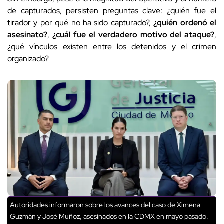
de capturados, persisten preguntas clave: ¿quién fue el
tirador y por qué no ha sido capturado?,
¿quién ordenó el
asesinato?
,
¿cuál fue el verdadero motivo del ataque?
,
¿qué vínculos existen entre los detenidos y el crimen
organizado?
Autoridades informaron sobre los avances del caso de Ximena
Guzmán y José Muñoz, asesinados en la CDMX en mayo pasado.