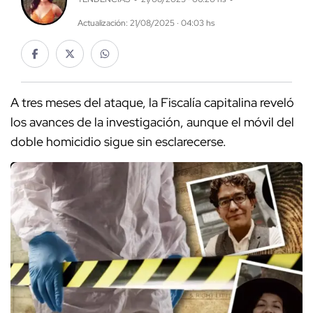
Actualización: 21/08/2025 · 04:03 hs
A tres meses del ataque, la Fiscalía capitalina reveló
los avances de la investigación, aunque el móvil del
doble homicidio sigue sin esclarecerse.