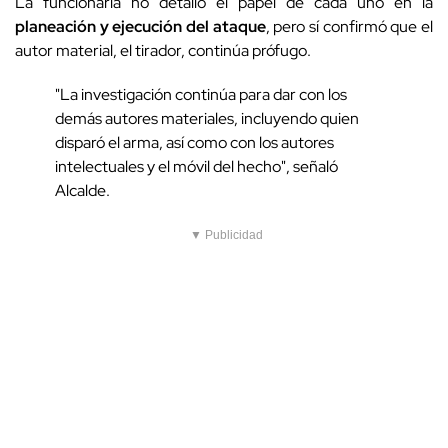
La funcionaria no detalló el papel de cada uno en la
planeación y ejecución del ataque
, pero sí confirmó que el
autor material, el tirador, continúa prófugo.
"La investigación continúa para dar con los
demás autores materiales, incluyendo quien
disparó el arma, así como con los autores
intelectuales y el móvil del hecho", señaló
Alcalde.
▼ Publicidad