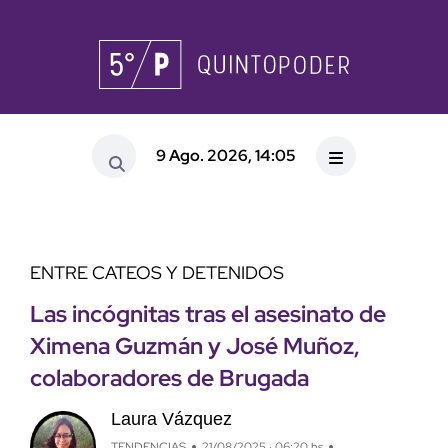
9 Ago. 2026, 14:05
ENTRE CATEOS Y DETENIDOS
Las incógnitas tras el asesinato de
Ximena Guzmán y José Muñoz,
colaboradores de Brugada
Laura Vázquez
TENDENCIAS
21/08/2025 · 06:20 hs