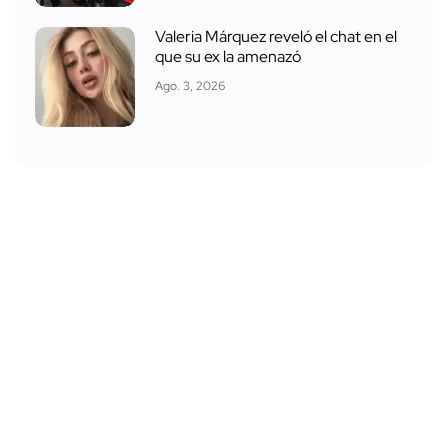
Valeria Márquez reveló el chat en el
que su ex la amenazó
Ago. 3, 2026