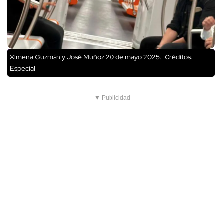
Ximena Guzmán y José Muñoz 20 de mayo 2025.
Créditos:
Especial
▼ Publicidad