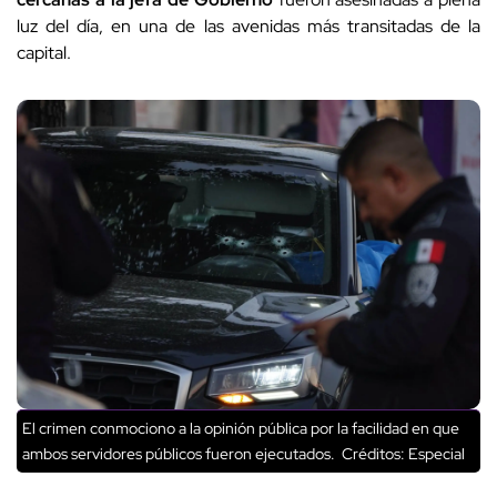
luz del día, en una de las avenidas más transitadas de la
capital.
El crimen conmociono a la opinión pública por la facilidad en que
ambos servidores públicos fueron ejecutados.
Créditos: Especial