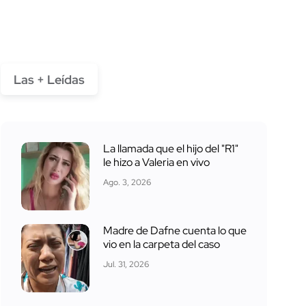
Las + Leídas
La llamada que el hijo del "R1"
le hizo a Valeria en vivo
Ago. 3, 2026
Madre de Dafne cuenta lo que
vio en la carpeta del caso
Jul. 31, 2026