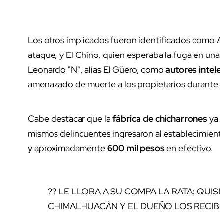
Los otros implicados fueron identificados como 
ataque, y El Chino, quien esperaba la fuga en una
Leonardo "N", alias El Güero, como
autores intel
amenazado de muerte a los propietarios durante e
Cabe destacar que la
fábrica de chicharrones
ya 
mismos delincuentes ingresaron al establecimiento
y aproximadamente
600 mil pesos
en efectivo.
?? LE LLORA A SU COMPA LA RATA: QUI
CHIMALHUACÁN Y EL DUEÑO LOS RECIB