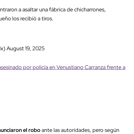
entraron a asaltar una fábrica de chicharrones,
ño los recibió a tiros.
Mx)
August 19, 2025
sesinado por policía en Venustiano Carranza frente a
unciaron el robo
ante las autoridades, pero según