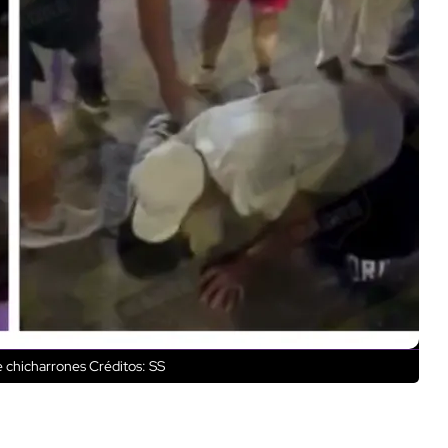
de chicharrones
Créditos: SS