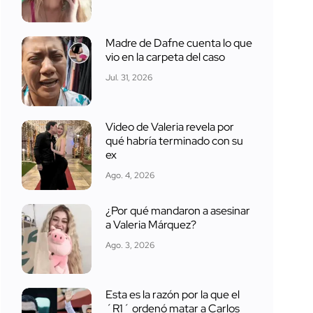
Madre de Dafne cuenta lo que
vio en la carpeta del caso
Jul. 31, 2026
Video de Valeria revela por
qué habría terminado con su
ex
Ago. 4, 2026
¿Por qué mandaron a asesinar
a Valeria Márquez?
Ago. 3, 2026
Esta es la razón por la que el
´R1´ ordenó matar a Carlos