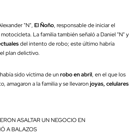
Alexander "N",
El Ñoño
, responsable de iniciar el
 motocicleta. La familia también señaló a Daniel "N" y
ectuales
del intento de robo; este último habría
l plan delictivo.
había sido víctima de un
robo en abril
, en el que los
, amagaron a la familia y se llevaron
joyas, celulares
SIERON ASALTAR UN NEGOCIO EN
IÓ A BALAZOS