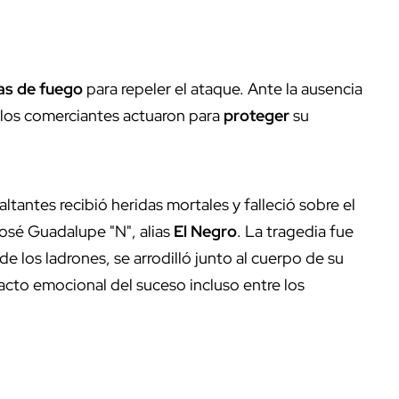
as de fuego
para repeler el ataque. Ante la ausencia
a, los comerciantes actuaron para
proteger
su
ltantes recibió heridas mortales y falleció sobre el
José Guadalupe "N", alias
El Negro
. La tragedia fue
 los ladrones, se arrodilló junto al cuerpo de su
acto emocional del suceso incluso entre los