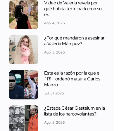
Video de Valeria revela por
qué habría terminado con su
ex
Ago. 4, 2026
¿Por qué mandaron a asesinar
a Valeria Márquez?
Ago. 3, 2026
Esta es la razón por la que el
´R1´ ordenó matar a Carlos
Manzo
Jul. 31, 2026
¿Estaba César Gastélum en la
lista de los narcovolantes?
Ago. 5, 2026