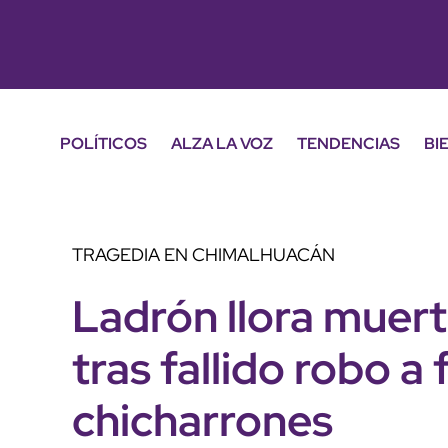
POLÍTICOS
ALZA LA VOZ
TENDENCIAS
BI
TRAGEDIA EN CHIMALHUACÁN
Ladrón llora muert
tras fallido robo a 
chicharrones