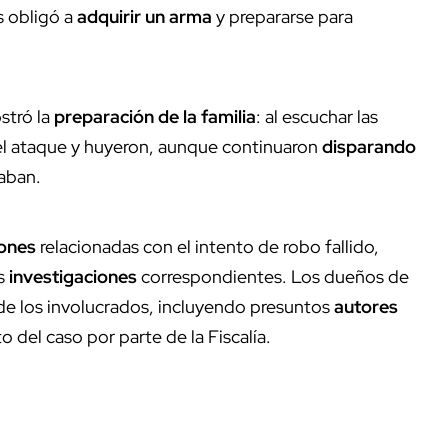
os obligó a
adquirir un arma
y prepararse para
stró la
preparación de la familia
: al escuchar las
l ataque y huyeron, aunque continuaron
disparando
paban.
iones
relacionadas con el intento de robo fallido,
as
investigaciones
correspondientes. Los dueños de
 de los involucrados, incluyendo presuntos
autores
to del caso por parte de la Fiscalía.