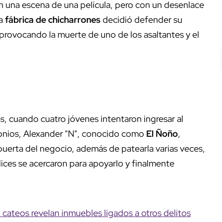
 una escena de una película, pero con un desenlace
na
fábrica de chicharrones
decidió defender su
provocando la muerte de uno de los asaltantes y el
s, cuando cuatro jóvenes intentaron ingresar al
onios, Alexander "N", conocido como
El Ñoño
,
 puerta del negocio, además de patearla varias veces,
ices se acercaron para apoyarlo y finalmente
cateos revelan inmuebles ligados a otros delitos