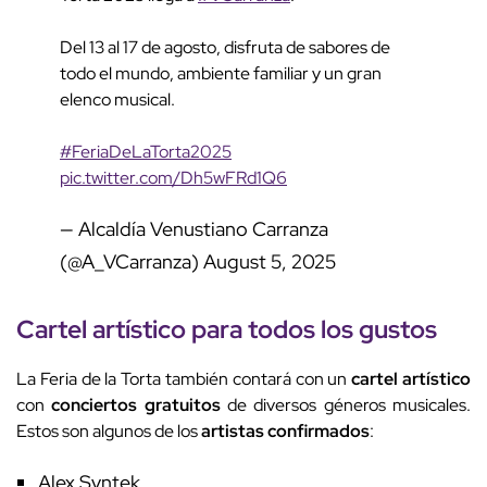
Del 13 al 17 de agosto, disfruta de sabores de
todo el mundo, ambiente familiar y un gran
elenco musical.
#FeriaDeLaTorta2025
pic.twitter.com/Dh5wFRd1Q6
— Alcaldía Venustiano Carranza
(@A_VCarranza)
August 5, 2025
Cartel artístico para todos los gustos
La Feria de la Torta también contará con un
cartel artístico
con
conciertos gratuitos
de diversos géneros musicales.
Estos son algunos de los
artistas confirmados
:
Alex Syntek