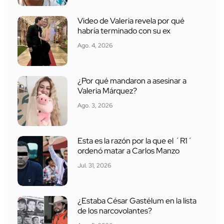
Video de Valeria revela por qué
habría terminado con su ex
Ago. 4, 2026
¿Por qué mandaron a asesinar a
Valeria Márquez?
Ago. 3, 2026
Esta es la razón por la que el ´R1´
ordenó matar a Carlos Manzo
Jul. 31, 2026
¿Estaba César Gastélum en la lista
de los narcovolantes?