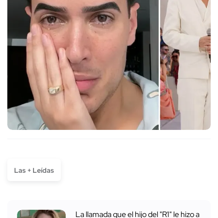
Las + Leídas
La llamada que el hijo del "R1" le hizo a