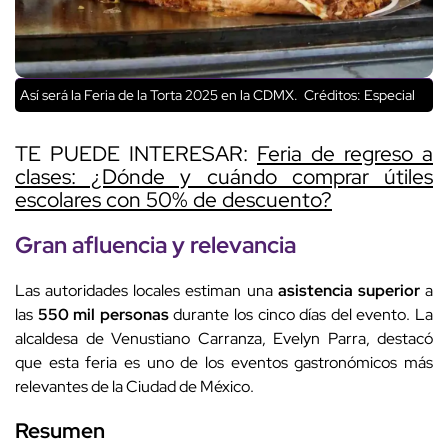
Así será la Feria de la Torta 2025 en la CDMX.
Créditos: Especial
TE PUEDE INTERESAR:
Feria de regreso a
clases: ¿Dónde y cuándo comprar útiles
escolares con 50% de descuento?
Gran afluencia y relevancia
Las autoridades locales estiman una
asistencia superior
a
las
550 mil personas
durante los cinco días del evento. La
alcaldesa de Venustiano Carranza, Evelyn Parra, destacó
que esta feria es uno de los eventos gastronómicos más
relevantes de la Ciudad de México.
Resumen