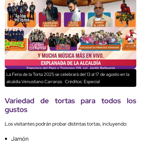
La Feria de la Torta 2025 se celebrará del 13 al 17 de agosto en la
alcaldía Venustiano Carranza.
Créditos: Especial
Variedad de tortas para todos los
gustos
Los visitantes podrán probar distintas tortas, incluyendo:
Jamón