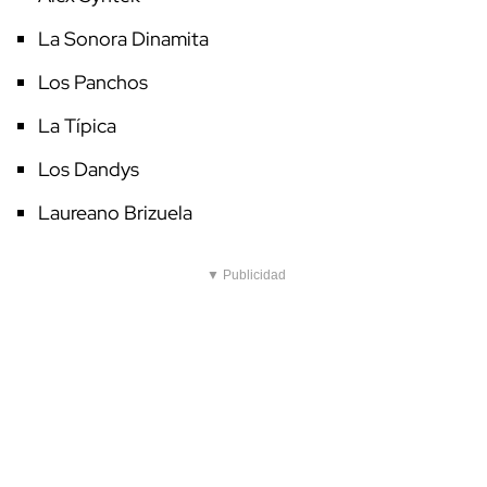
La Sonora Dinamita
Los Panchos
La Típica
Los Dandys
Laureano Brizuela
▼ Publicidad