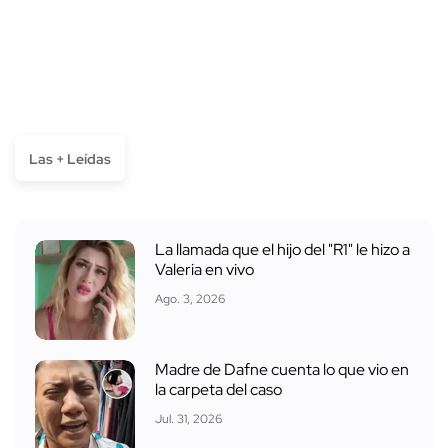
Las + Leídas
La llamada que el hijo del "R1" le hizo a
Valeria en vivo
Ago. 3, 2026
Madre de Dafne cuenta lo que vio en
la carpeta del caso
Jul. 31, 2026