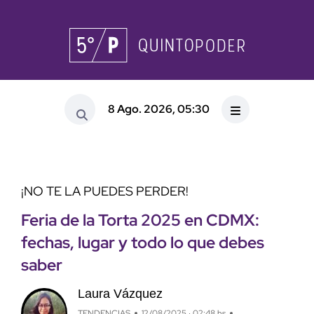
8 Ago. 2026, 05:30
¡NO TE LA PUEDES PERDER!
Feria de la Torta 2025 en CDMX:
fechas, lugar y todo lo que debes
saber
Laura Vázquez
TENDENCIAS
12/08/2025 · 02:48 hs