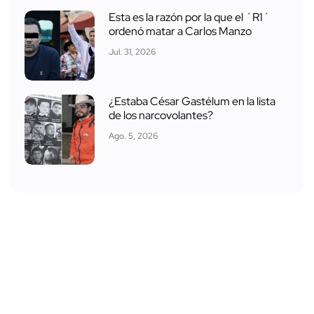
Esta es la razón por la que el ´R1´
ordenó matar a Carlos Manzo
Jul. 31, 2026
¿Estaba César Gastélum en la lista
de los narcovolantes?
Ago. 5, 2026