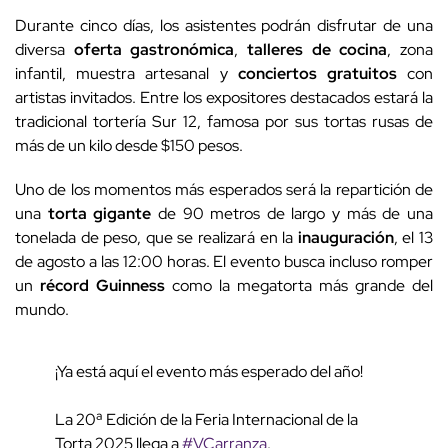
Durante cinco días, los asistentes podrán disfrutar de una
diversa
oferta gastronómica
,
talleres de cocina
, zona
infantil, muestra artesanal y
conciertos gratuitos
con
artistas invitados. Entre los expositores destacados estará la
tradicional tortería Sur 12, famosa por sus tortas rusas de
más de un kilo desde $150 pesos.
Uno de los momentos más esperados será la repartición de
una
torta gigante
de 90 metros de largo y más de una
tonelada de peso, que se realizará en la
inauguración
, el 13
de agosto a las 12:00 horas. El evento busca incluso romper
un
récord Guinness
como la megatorta más grande del
mundo.
¡Ya está aquí el evento más esperado del año!
La 20ª Edición de la Feria Internacional de la
Torta 2025 llega a
#VCarranza
.