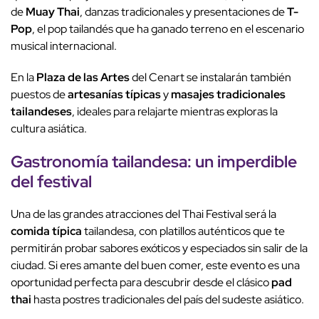
de
Muay Thai
, danzas tradicionales y presentaciones de
T-
Pop
, el pop tailandés que ha ganado terreno en el escenario
musical internacional.
En la
Plaza de las Artes
del Cenart se instalarán también
puestos de
artesanías típicas
y
masajes tradicionales
tailandeses
, ideales para relajarte mientras exploras la
cultura asiática.
Gastronomía tailandesa: un imperdible
del festival
Una de las grandes atracciones del Thai Festival será la
comida típica
tailandesa, con platillos auténticos que te
permitirán probar sabores exóticos y especiados sin salir de la
ciudad. Si eres amante del buen comer, este evento es una
oportunidad perfecta para descubrir desde el clásico
pad
thai
hasta postres tradicionales del país del sudeste asiático.