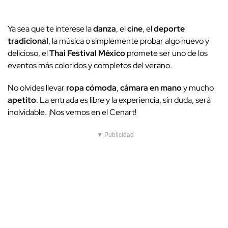
Ya sea que te interese la
danza
, el
cine
, el
deporte
tradicional
, la música o simplemente probar algo nuevo y
delicioso, el
Thai Festival México
promete ser uno de los
eventos más coloridos y completos del verano.
No olvides llevar
ropa cómoda
,
cámara en mano
y mucho
apetito
. La entrada es libre y la experiencia, sin duda, será
inolvidable. ¡Nos vemos en el Cenart!
▼ Publicidad