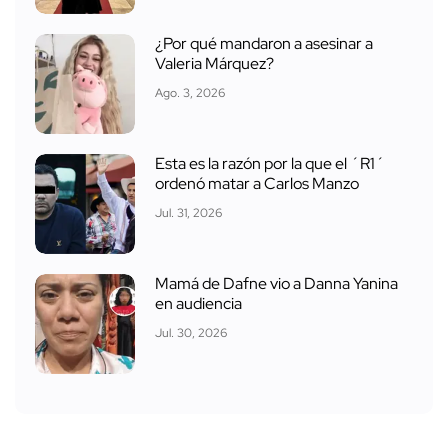
¿Por qué mandaron a asesinar a
Valeria Márquez?
Ago. 3, 2026
Esta es la razón por la que el ´R1´
ordenó matar a Carlos Manzo
Jul. 31, 2026
Mamá de Dafne vio a Danna Yanina
en audiencia
Jul. 30, 2026