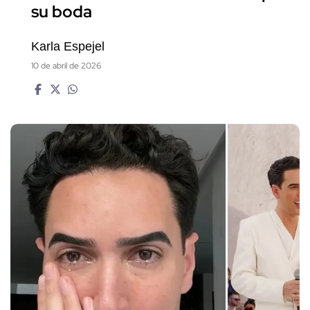
su boda
Karla Espejel
10 de abril de 2026