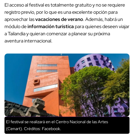
El acceso al festival es totalmente gratuito y no se requiere
registro previo, por lo que es una excelente opción para
aprovechar las
vacaciones de verano
. Además, habrá un
módulo de
información turística
para quienes deseen viajar
a Tailandia y quieran comenzar a planear su próxima
aventura internacional.
El festival se realizará en el Centro Nacional de las Artes
(Cenart).
Créditos: Facebook.