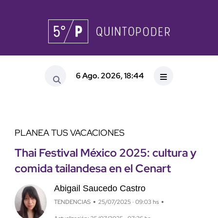
6 Ago. 2026, 18:44
PLANEA TUS VACACIONES
Thai Festival México 2025: cultura y
comida tailandesa en el Cenart
Abigail Saucedo Castro
TENDENCIAS
25/07/2025 · 09:03 hs