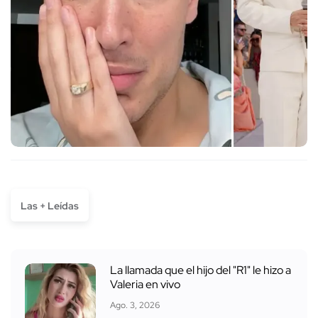
Las + Leídas
La llamada que el hijo del "R1" le hizo a
Valeria en vivo
Ago. 3, 2026