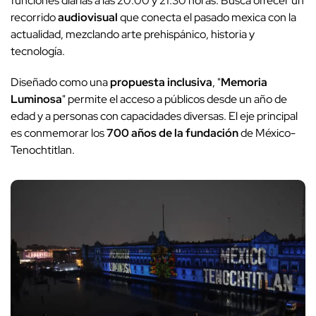
funciones diarias a las 20:00 y 21:30 horas. Busca ofrecer un
recorrido
audiovisual
que conecta el pasado mexica con la
actualidad, mezclando arte prehispánico, historia y
tecnología.
Diseñado como una
propuesta inclusiva
, "
Memoria
Luminosa
" permite el acceso a públicos desde un año de
edad y a personas con capacidades diversas. El eje principal
es conmemorar los
700 años de la fundación
de México-
Tenochtitlan.