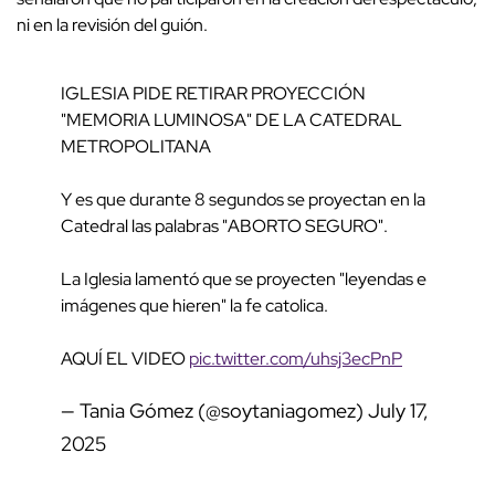
ni en la revisión del guión.
IGLESIA PIDE RETIRAR PROYECCIÓN
"MEMORIA LUMINOSA" DE LA CATEDRAL
METROPOLITANA
Y es que durante 8 segundos se proyectan en la
Catedral las palabras "ABORTO SEGURO".
La Iglesia lamentó que se proyecten "leyendas e
imágenes que hieren" la fe catolica.
AQUÍ EL VIDEO
pic.twitter.com/uhsj3ecPnP
— Tania Gómez (@soytaniagomez)
July 17,
2025