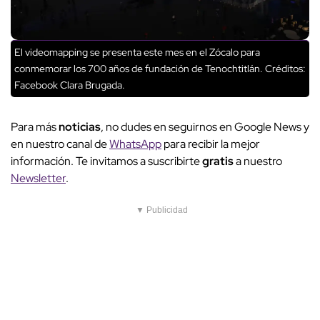
El videomapping se presenta este mes en el Zócalo para
conmemorar los 700 años de fundación de Tenochtitlán.
Créditos:
Facebook Clara Brugada.
Para más
noticias
, no dudes en seguirnos en Google News y
en nuestro canal de
WhatsApp
para recibir la mejor
información. Te invitamos a suscribirte
gratis
a nuestro
Newsletter
.
▼ Publicidad