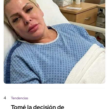
4
Tendencias
Tomé la decisión de