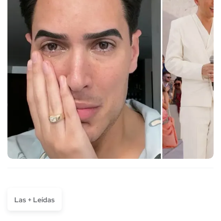
Las + Leídas