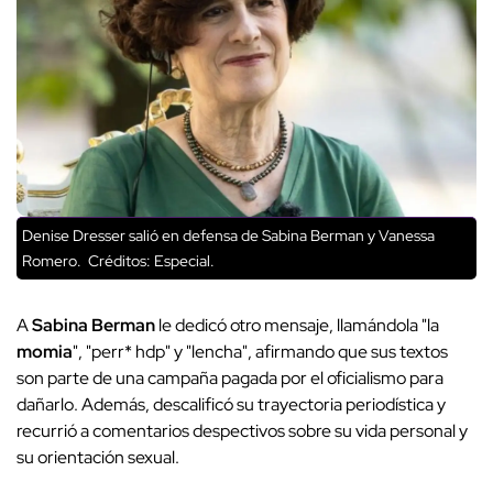
Denise Dresser salió en defensa de Sabina Berman y Vanessa
Romero.
Créditos: Especial.
A
Sabina Berman
le dedicó otro mensaje, llamándola "la
momia
", "perr* hdp" y "lencha", afirmando que sus textos
son parte de una campaña pagada por el oficialismo para
dañarlo. Además, descalificó su trayectoria periodística y
recurrió a comentarios despectivos sobre su vida personal y
su orientación sexual.