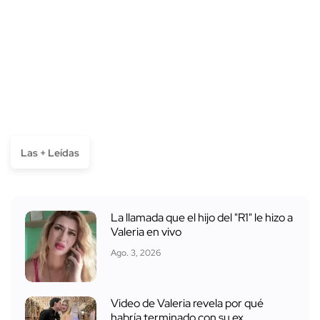
Las + Leídas
La llamada que el hijo del "R1" le hizo a
Valeria en vivo
Ago. 3, 2026
Video de Valeria revela por qué
habría terminado con su ex