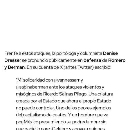
Frente a estos ataques, la politóloga y columnista
Denise
Dresser
se pronunció públicamente en
defensa
de
Romero
y Berman
. En su cuenta de X (antes Twitter) escribió:
"Mi solidaridad con @vannessarr y
@sabinaberman ante los ataques violentos y
misóginos de Ricardo Salinas Pliego. Una criatura
creada por el Estado que ahora el propio Estado
no puede controlar. Uno de los peores ejemplos
del capitalismo de cuates. Y un hombre que va
por México presumiendo su podredumbre sin
que nadie lo pare. Celebro y apoyo a quienes