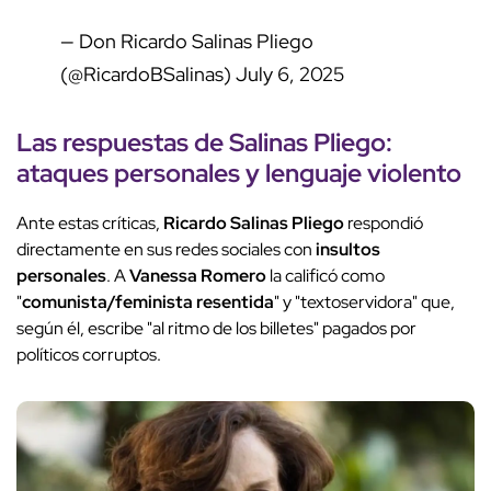
— Don Ricardo Salinas Pliego
(@RicardoBSalinas)
July 6, 2025
Las respuestas de Salinas Pliego:
ataques personales y lenguaje violento
Ante estas críticas,
Ricardo Salinas Pliego
respondió
directamente en sus redes sociales con
insultos
personales
. A
Vanessa Romero
la calificó como
"
comunista/feminista resentida
" y "textoservidora" que,
según él, escribe "al ritmo de los billetes" pagados por
políticos corruptos.