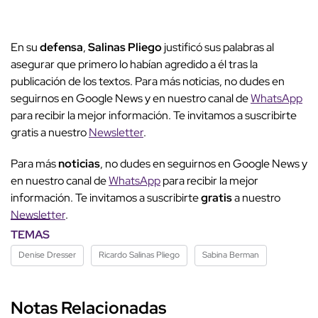
En su
defensa
,
Salinas Pliego
justificó sus palabras al
asegurar que primero lo habían agredido a él tras la
publicación de los textos. Para más noticias, no dudes en
seguirnos en Google News y en nuestro canal de
WhatsApp
para recibir la mejor información. Te invitamos a suscribirte
gratis a nuestro
Newsletter
.
Para más
noticias
, no dudes en seguirnos en Google News y
en nuestro canal de
WhatsApp
para recibir la mejor
información. Te invitamos a suscribirte
gratis
a nuestro
Newsletter
.
TEMAS
Denise Dresser
Ricardo Salinas Pliego
Sabina Berman
Notas Relacionadas