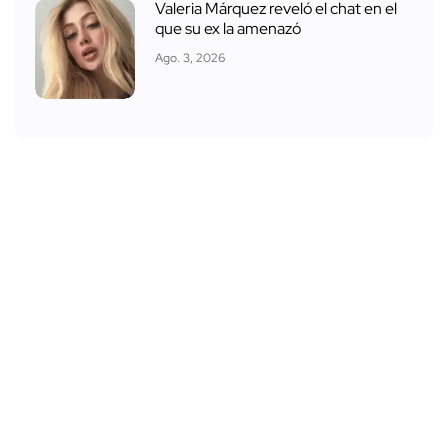
Valeria Márquez reveló el chat en el
que su ex la amenazó
Ago. 3, 2026