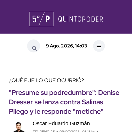
9 Ago. 2026, 14:03
¿QUÉ FUE LO QUE OCURRIÓ?
"Presume su podredumbre": Denise
Dresser se lanza contra Salinas
Pliego y le responde "metiche"
Óscar Eduardo Guzmán
TENDENCIAS
09/07/2025 · 08:18 hs