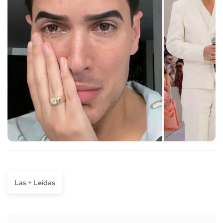
Las + Leídas