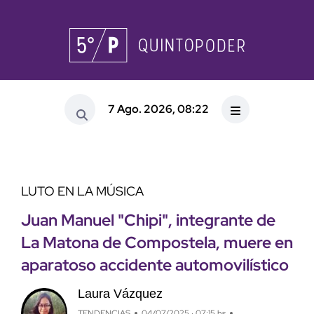
7 Ago. 2026, 08:22
LUTO EN LA MÚSICA
Juan Manuel "Chipi", integrante de
La Matona de Compostela, muere en
aparatoso accidente automovilístico
Laura Vázquez
TENDENCIAS
04/07/2025 · 07:15 hs