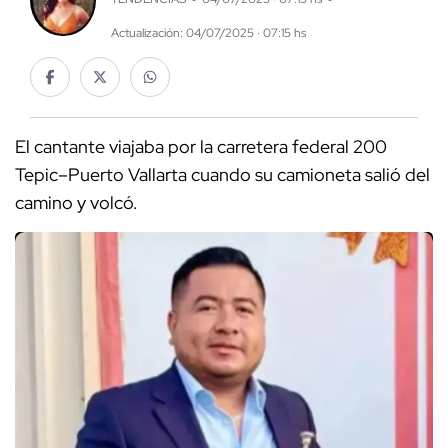
Actualización: 04/07/2025 · 07:15 hs
El cantante viajaba por la carretera federal 200
Tepic–Puerto Vallarta cuando su camioneta salió del
camino y volcó.