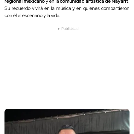
regional mexicano
y en la
comunidad artística de Nayarit
.
Su recuerdo vivirá en la música y en quienes compartieron
con él el escenario y la vida.
▼ Publicidad