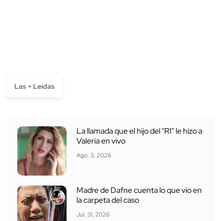
Las + Leídas
La llamada que el hijo del "R1" le hizo a
Valeria en vivo
Ago. 3, 2026
Madre de Dafne cuenta lo que vio en
la carpeta del caso
Jul. 31, 2026