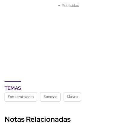
▼ Publicidad
TEMAS
Entretenimiento
Famosos
Música
Notas Relacionadas