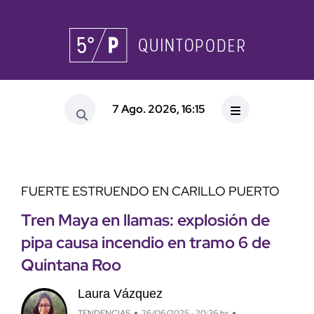
7 Ago. 2026, 16:15
FUERTE ESTRUENDO EN CARILLO PUERTO
Tren Maya en llamas: explosión de
pipa causa incendio en tramo 6 de
Quintana Roo
Laura Vázquez
TENDENCIAS
26/06/2025 · 20:36 hs