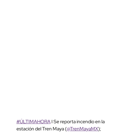
#ÚLTIMAHORA
I Se reporta incendio en la
estación del Tren Maya (
@TrenMayaMX
);