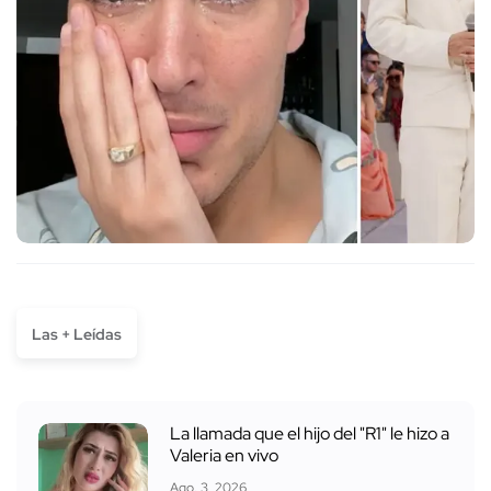
Las + Leídas
La llamada que el hijo del "R1" le hizo a
Valeria en vivo
Ago. 3, 2026