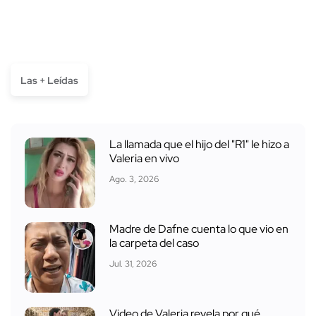
Las + Leídas
La llamada que el hijo del "R1" le hizo a
Valeria en vivo
Ago. 3, 2026
Madre de Dafne cuenta lo que vio en
la carpeta del caso
Jul. 31, 2026
Video de Valeria revela por qué