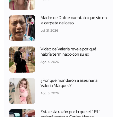
Madre de Dafne cuenta lo que vio en
la carpeta del caso
Jul. 31, 2026
Video de Valeria revela por qué
habría terminado con su ex
Ago. 4, 2026
¿Por qué mandaron a asesinar a
Valeria Márquez?
Ago. 3, 2026
Esta es la razón por la que el ´R1´
ordenó matar a Carlos Manzo