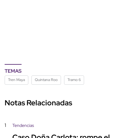
TEMAS
Tren Maya
Quintana Roo
Tramo 6
Notas Relacionadas
1
Tendencias
Caso Doña Carlota: rompe el