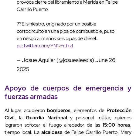
provoca cierre del libramiento a Mérida en Felipe
Carrillo Puerto.
??El siniestro, originado por un posible
cortocircuito en una pipa de combustible, puso
en riesgo al menos seis pipas de diésel...
pic.twitter.com/YN1zYcTrz1
— Josue Aguilar (@josuealeexis)
June 26,
2025
Apoyo de cuerpos de emergencia y
fuerzas armadas
Al lugar acudieron
bomberos
, elementos de
Protección
Civil
, la
Guardia Nacional
y personal militar, quienes
lograron sofocar el fuego alrededor de las
15:00 horas
,
tiempo local. La
alcaldesa
de Felipe Carrillo Puerto, Mary