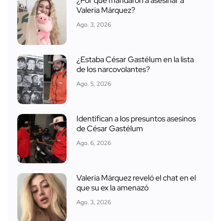
¿Por qué mandaron a asesinar a
Valeria Márquez?
Ago. 3, 2026
¿Estaba César Gastélum en la lista
de los narcovolantes?
Ago. 5, 2026
Identifican a los presuntos asesinos
de César Gastélum
Ago. 6, 2026
Valeria Márquez reveló el chat en el
que su ex la amenazó
Ago. 3, 2026