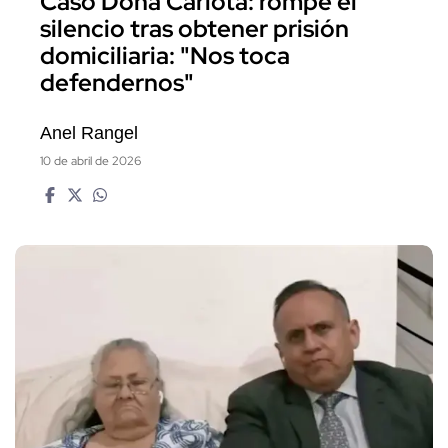
Caso Doña Carlota: rompe el
silencio tras obtener prisión
domiciliaria: "Nos toca
defendernos"
Anel Rangel
10 de abril de 2026