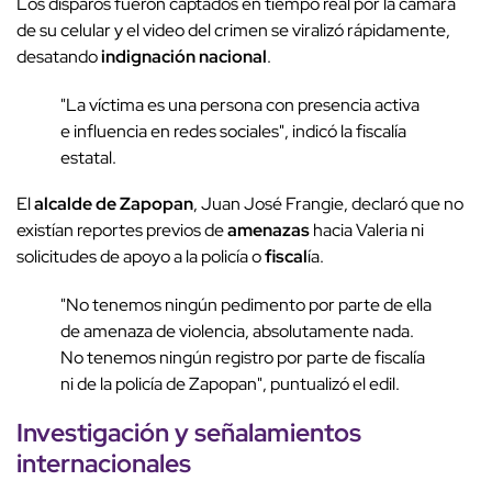
Los disparos fueron captados en tiempo real por la cámara
de su celular y el video del crimen se viralizó rápidamente,
desatando
indignación nacional
.
"La víctima es una persona con presencia activa
e influencia en redes sociales", indicó la fiscalía
estatal.
El
alcalde de Zapopan
, Juan José Frangie, declaró que no
existían reportes previos de
amenazas
hacia Valeria ni
solicitudes de apoyo a la policía o
fiscal
ía.
"No tenemos ningún pedimento por parte de ella
de amenaza de violencia, absolutamente nada.
No tenemos ningún registro por parte de fiscalía
ni de la policía de Zapopan", puntualizó el edil.
Investigación y señalamientos
internacionales