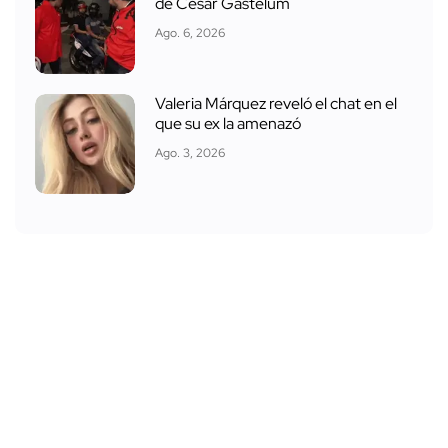
de César Gastélum
Ago. 6, 2026
Valeria Márquez reveló el chat en el
que su ex la amenazó
Ago. 3, 2026