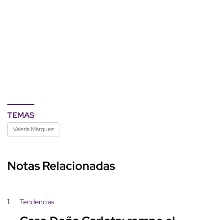
TEMAS
Valeria Márquez
Notas Relacionadas
1
Tendencias