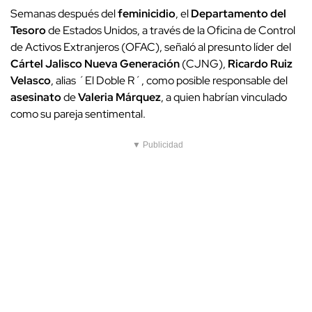
Semanas después del
feminicidio
, el
Departamento del
Tesoro
de Estados Unidos, a través de la Oficina de Control
de Activos Extranjeros (OFAC), señaló al presunto líder del
Cártel Jalisco Nueva Generación
(CJNG),
Ricardo Ruiz
Velasco
, alias ´El Doble R´, como posible responsable del
asesinato
de
Valeria Márquez
, a quien habrían vinculado
como su pareja sentimental.
▼ Publicidad