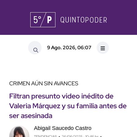
9 Ago. 2026, 06:07
CRIMEN AÚN SIN AVANCES
Filtran presunto video inédito de
Valeria Márquez y su familia antes de
ser asesinada
Abigail Saucedo Castro
TENDENCIAS
26/06/2025 · 10:46 hs