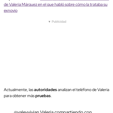
de Valeria Márquez en el que habló sobre cómo la trataba su
exnovio
▼ Publicidad
Actualmente, las
autoridades
analizan el teléfono de Valeria
para obtener más
pruebas
.
@valeyvivian
Valeria compartiendo con