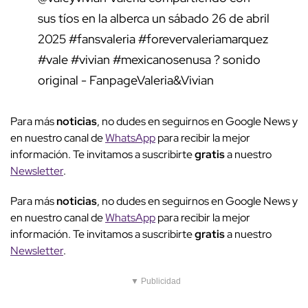
sus tíos en la alberca un sábado 26 de abril
2025
#fansvaleria
#forevervaleriamarquez
#vale
#vivian
#mexicanosenusa
? sonido
original - FanpageValeria&Vivian
Para más
noticias
, no dudes en seguirnos en Google News y
en nuestro canal de
WhatsApp
para recibir la mejor
información. Te invitamos a suscribirte
gratis
a nuestro
Newsletter
.
Para más
noticias
, no dudes en seguirnos en Google News y
en nuestro canal de
WhatsApp
para recibir la mejor
información. Te invitamos a suscribirte
gratis
a nuestro
Newsletter
.
▼ Publicidad