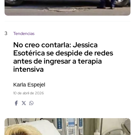
3
Tendencias
No creo contarla: Jessica
Esotérica se despide de redes
antes de ingresar a terapia
intensiva
Karla Espejel
10 de abril de 2026