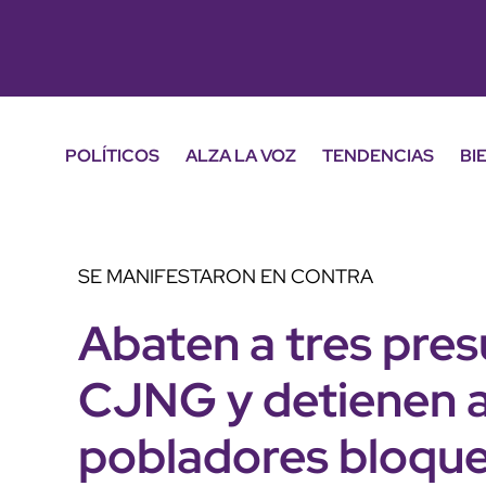
POLÍTICOS
ALZA LA VOZ
TENDENCIAS
BI
SE MANIFESTARON EN CONTRA
Abaten a tres pre
CJNG y detienen a
pobladores bloque