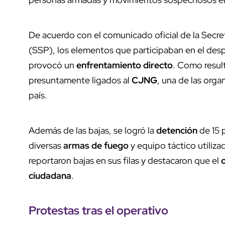
De acuerdo con el comunicado oficial de la Secr
(SSP), los elementos que participaban en el des
provocó un
enfrentamiento directo
. Como result
presuntamente ligados al
CJNG
, una de las orga
país.
Además de las bajas, se logró la
detención
de 15 
diversas
armas de fuego
y equipo táctico utiliza
reportaron bajas en sus filas y destacaron que el
ciudadana
.
Protestas tras el
operativo