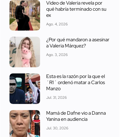
Video de Valeria revela por
qué habría terminado con su
ex
Ago. 4, 2026
¿Por qué mandaron a asesinar
a Valeria Márquez?
Ago. 3, 2026
Esta es la razón por la que el
´R1´ ordenó matar a Carlos
Manzo
Jul. 31, 2026
Mamá de Dafne vio a Danna
Yanina en audiencia
Jul. 30, 2026