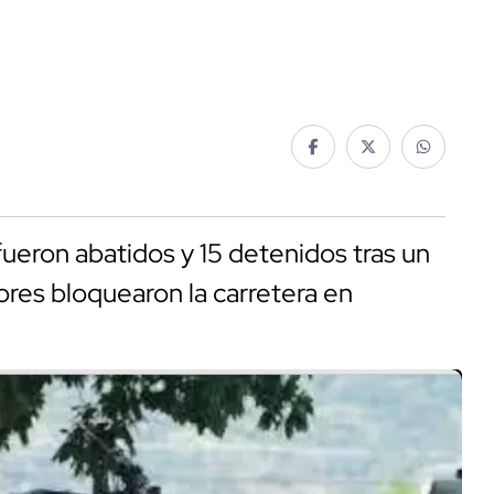
eron abatidos y 15 detenidos tras un
es bloquearon la carretera en