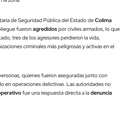
etaría de Seguridad Pública del Estado de
Colima
pliegue fueron
agredidos
por civiles armados, lo que
ado, tres de los agresores perdieron la vida,
nizaciones criminales más peligrosas y activas en el
personas, quienes fueron aseguradas junto con
do en operaciones delictivas. Las autoridades no
operativo
fue una respuesta directa a la
denuncia