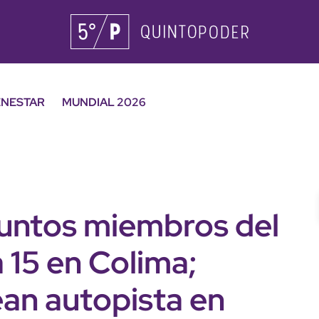
ENESTAR
MUNDIAL 2026
suntos miembros del
 15 en Colima;
an autopista en