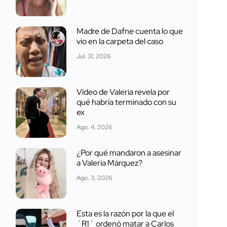
Madre de Dafne cuenta lo que
vio en la carpeta del caso
Jul. 31, 2026
Video de Valeria revela por
qué habría terminado con su
ex
Ago. 4, 2026
¿Por qué mandaron a asesinar
a Valeria Márquez?
Ago. 3, 2026
Esta es la razón por la que el
´R1´ ordenó matar a Carlos