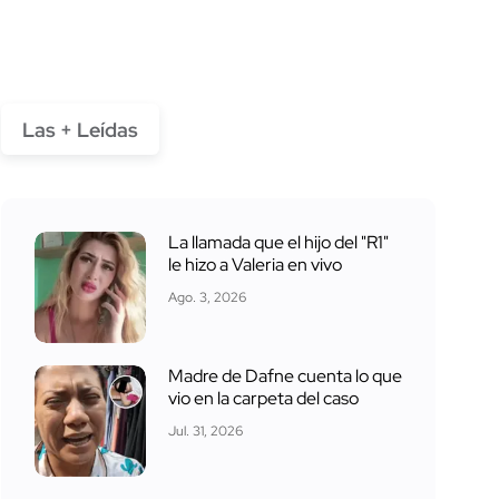
Las + Leídas
La llamada que el hijo del "R1"
le hizo a Valeria en vivo
Ago. 3, 2026
Madre de Dafne cuenta lo que
vio en la carpeta del caso
Jul. 31, 2026